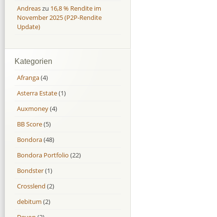
Andreas
zu
16,8 % Rendite im
November 2025 (P2P-Rendite
Update)
Kategorien
Afranga
(4)
Asterra Estate
(1)
Auxmoney
(4)
BB Score
(5)
Bondora
(48)
Bondora Portfolio
(22)
Bondster
(1)
Crosslend
(2)
debitum
(2)
Devon
(2)