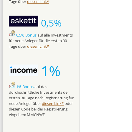
Tage über
diesen Link*
0,5%
0,5% Bonus
auf alle Investments
für neue Anleger für die ersten 90
Tage über
diesen Link*
1%
1% Bonus
auf das
durchschnittliche Investments der
ersten 30 Tage nach Registrierung für
neue Anleger über
diesen Link*
oder
diesen Code bei der Registrierung
eingeben: MMCNWE