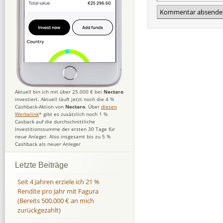
Aktuell bin ich mit über 25.000 € bei
Nectaro
investiert. Aktuell läuft jetzt noch die 4 %
Cashback-Aktion von
Nectaro
. Über
diesen
Werbelink
* gibt es zusätzlich noch 1 %
Casback auf die durchschnittliche
Investitionssumme der ersten 30 Tage für
neue Anleger. Also insgesamt bis zu 5 %
Cashback als neuer Anleger
Letzte Beiträge
Seit 4 Jahren erziele ich 21 %
Rendite pro Jahr mit Fagura
(Bereits 500.000 € an mich
zurückgezahlt)