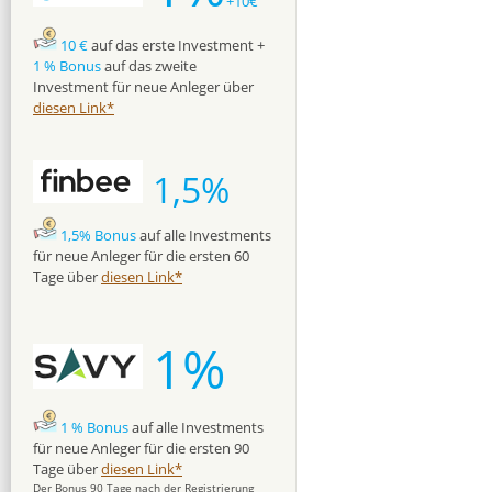
+10€
10 €
auf das erste Investment +
1 % Bonus
auf das zweite
Investment für neue Anleger über
diesen Link*
1,5%
1,5% Bonus
auf alle Investments
für neue Anleger für die ersten 60
Tage über
diesen Link*
1%
1 % Bonus
auf alle Investments
für neue Anleger für die ersten 90
Tage über
diesen Link*
Der Bonus 90 Tage nach der Registrierung