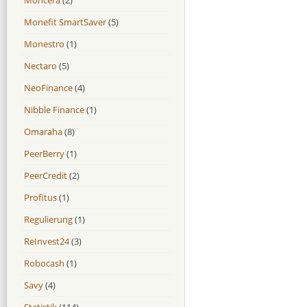
Monefit SmartSaver
(5)
Monestro
(1)
Nectaro
(5)
NeoFinance
(4)
Nibble Finance
(1)
Omaraha
(8)
PeerBerry
(1)
PeerCredit
(2)
Profitus
(1)
Regulierung
(1)
ReInvest24
(3)
Robocash
(1)
Savy
(4)
Statistik
(114)