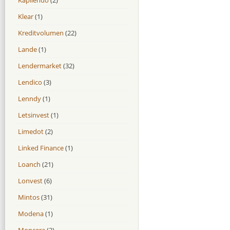
Klear
(1)
Kreditvolumen
(22)
Lande
(1)
Lendermarket
(32)
Lendico
(3)
Lenndy
(1)
Letsinvest
(1)
Limedot
(2)
Linked Finance
(1)
Loanch
(21)
Lonvest
(6)
Mintos
(31)
Modena
(1)
Moncera
(2)