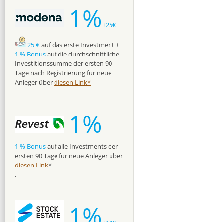
1%
+25€
25 €
auf das erste Investment +
1 % Bonus
auf die durchschnittliche
Investitionssumme der ersten 90
Tage nach Registrierung für neue
Anleger über
diesen Link*
1%
1 % Bonus
auf alle Investments der
ersten 90 Tage für neue Anleger über
diesen Link
*
.
1%