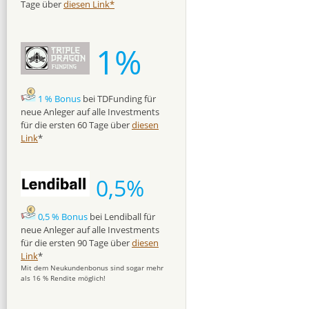
Tage über
diesen Link*
1%
1 % Bonus
bei TDFunding für
neue Anleger auf alle Investments
für die ersten 60 Tage über
diesen
Link
*
0,5%
0,5 % Bonus
bei Lendiball für
neue Anleger auf alle Investments
für die ersten 90 Tage über
diesen
Link
*
Mit dem Neukundenbonus sind sogar mehr
als 16 % Rendite möglich!