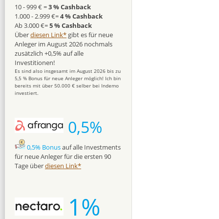
10 - 999 € =
3 % Cashback
1.000 - 2.999 €=
4 % Cashback
Ab 3.000 €=
5 % Cashback
Über
diesen Link*
gibt es für neue
Anleger im August 2026 nochmals
zusätzlich +0,5% auf alle
Investitionen!
Es sind also insgesamt im August 2026 bis zu
5,5 % Bonus für neue Anleger möglich! Ich bin
bereits mit über 50.000 € selber bei Indemo
investiert.
0,5%
0,5% Bonus
auf alle Investments
für neue Anleger für die ersten 90
Tage über
diesen Link*
1%