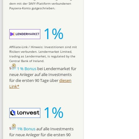
dem mit der SAVY-Plattform verbundenen
Paysera-Konto gutgeschrieben.
1%
Affiliate-Link / Hinweis: Investitionen sind mit
Risiken verbunden. Lendermarket Limited,
trading as Lendermarket, is regulated by the
Central Bank of Ireland.
1 % Bonus
bei Lendermarket für
neue Anleger auf alle Investments
für die ersten 90 Tage über
diesen
Link*
1%
1% Bonus
auf alle Investments
für neue Anleger für die ersten 90