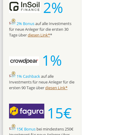
2%
2% Bonus
auf alle Investments
für neue Anleger für die ersten 30
Tage über
diesen Link*
*
1%
1% Cashback
auf alle
Investments für neue Anleger für die
ersten 90 Tage über
diesen Link*
15€
15€ Bonus
bei mindestens 250€
Investment für neue Anleger über