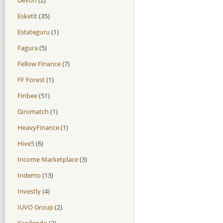
Esketit
(35)
Estateguru
(1)
Fagura
(5)
Fellow Finance
(7)
FF Forest
(1)
Finbee
(51)
Giromatch
(1)
HeavyFinance
(1)
Hive5
(6)
Income Marketplace
(3)
Indemo
(13)
Investly
(4)
IUVO Group
(2)
Kapilendo
(2)