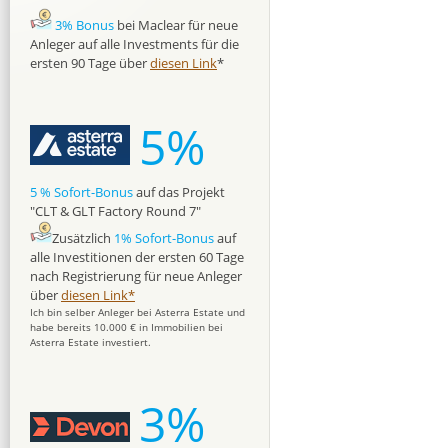
3% Bonus
bei Maclear für neue
Anleger auf alle Investments für die
ersten 90 Tage über
diesen Link
*
5%
5 % Sofort-Bonus
auf das Projekt
"CLT & GLT Factory Round 7"
Zusätzlich
1% Sofort-Bonus
auf
alle Investitionen der ersten 60 Tage
nach Registrierung für neue Anleger
über
diesen Link*
Ich bin selber Anleger bei Asterra Estate und
habe bereits 10.000 € in Immobilien bei
Asterra Estate investiert.
3%