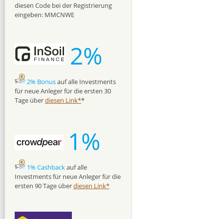
diesen Code bei der Registrierung
eingeben: MMCNWE
2%
2% Bonus
auf alle Investments
für neue Anleger für die ersten 30
Tage über
diesen Link*
*
1%
1% Cashback
auf alle
Investments für neue Anleger für die
ersten 90 Tage über
diesen Link*