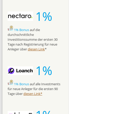
1%
1% Bonus
auf die
durchschnittliche
Investitionssumme der ersten 30
Tage nach Registrierung für neue
Anleger über
diesen Link
*
1%
1% Bonus
auf alle Investments
für neue Anleger für die ersten 90
Tage über
diesen Link*