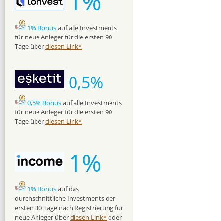
1%
1% Bonus
auf alle Investments
für neue Anleger für die ersten 90
Tage über
diesen Link*
0,5%
0,5% Bonus
auf alle Investments
für neue Anleger für die ersten 90
Tage über
diesen Link*
1%
1% Bonus
auf das
durchschnittliche Investments der
ersten 30 Tage nach Registrierung für
neue Anleger über
diesen Link*
oder