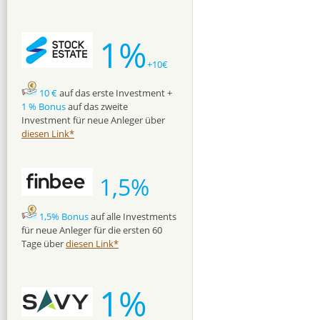
1%
+10€
10 €
auf das erste Investment +
1 % Bonus
auf das zweite
Investment für neue Anleger über
diesen Link*
1,5%
1,5% Bonus
auf alle Investments
für neue Anleger für die ersten 60
Tage über
diesen Link*
1%