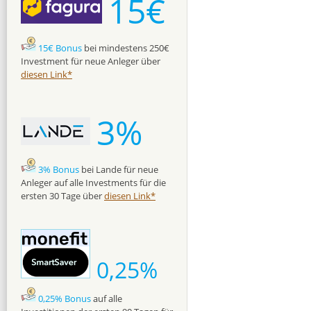
15€
15€ Bonus
bei mindestens 250€
Investment für neue Anleger über
diesen Link*
3%
3% Bonus
bei Lande für neue
Anleger auf alle Investments für die
ersten 30 Tage über
diesen Link*
0,25%
0,25% Bonus
auf alle