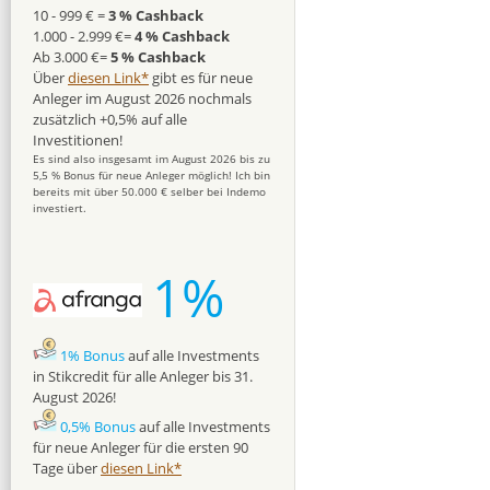
10 - 999 € =
3 % Cashback
1.000 - 2.999 €=
4 % Cashback
Ab 3.000 €=
5 % Cashback
Über
diesen Link*
gibt es für neue
Anleger im August 2026 nochmals
zusätzlich +0,5% auf alle
Investitionen!
Es sind also insgesamt im August 2026 bis zu
5,5 % Bonus für neue Anleger möglich! Ich bin
bereits mit über 50.000 € selber bei Indemo
investiert.
1%
1% Bonus
auf alle Investments
in Stikcredit für alle Anleger bis 31.
August 2026!
0,5% Bonus
auf alle Investments
für neue Anleger für die ersten 90
Tage über
diesen Link*