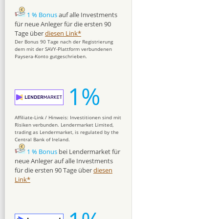
1 % Bonus
auf alle Investments
für neue Anleger für die ersten 90
Tage über
diesen Link*
Der Bonus 90 Tage nach der Registrierung
dem mit der SAVY-Plattform verbundenen
Paysera-Konto gutgeschrieben.
1%
Affiliate-Link / Hinweis: Investitionen sind mit
Risiken verbunden. Lendermarket Limited,
trading as Lendermarket, is regulated by the
Central Bank of Ireland.
1 % Bonus
bei Lendermarket für
neue Anleger auf alle Investments
für die ersten 90 Tage über
diesen
Link*