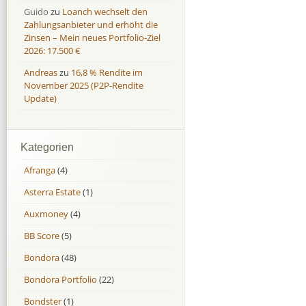
Guido
zu
Loanch wechselt den
Zahlungsanbieter und erhöht die
Zinsen – Mein neues Portfolio-Ziel
2026: 17.500 €
Andreas
zu
16,8 % Rendite im
November 2025 (P2P-Rendite
Update)
Kategorien
Afranga
(4)
Asterra Estate
(1)
Auxmoney
(4)
BB Score
(5)
Bondora
(48)
Bondora Portfolio
(22)
Bondster
(1)