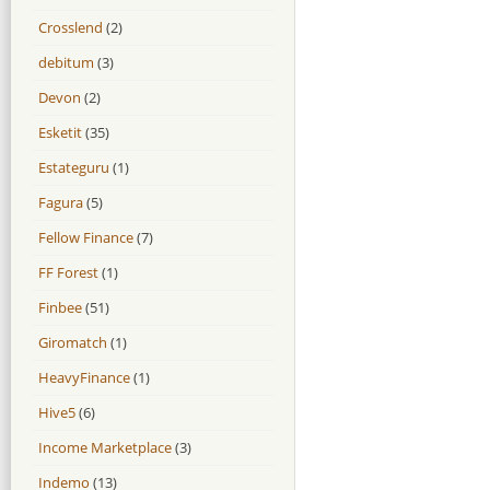
Crosslend
(2)
debitum
(3)
Devon
(2)
Esketit
(35)
Estateguru
(1)
Fagura
(5)
Fellow Finance
(7)
FF Forest
(1)
Finbee
(51)
Giromatch
(1)
HeavyFinance
(1)
Hive5
(6)
Income Marketplace
(3)
Indemo
(13)