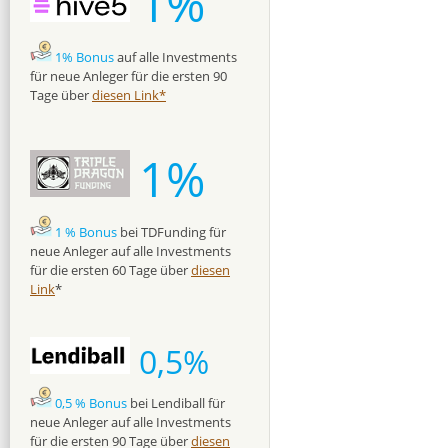
1%
1% Bonus
auf alle Investments
für neue Anleger für die ersten 90
Tage über
diesen Link*
1%
1 % Bonus
bei TDFunding für
neue Anleger auf alle Investments
für die ersten 60 Tage über
diesen
Link
*
0,5%
0,5 % Bonus
bei Lendiball für
neue Anleger auf alle Investments
für die ersten 90 Tage über
diesen