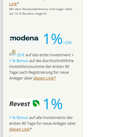
Link
*
Mit dem Neukundenbonus sind sogar mehr
als 16 % Rendite möglich!
1%
+25€
25 €
auf das erste Investment +
1 % Bonus
auf die durchschnittliche
Investitionssumme der ersten 90
Tage nach Registrierung für neue
Anleger über
diesen Link*
1%
1 % Bonus
auf alle Investments der
ersten 90 Tage für neue Anleger über
diesen Link
*
.