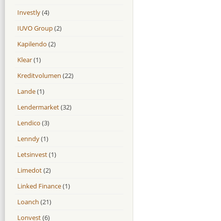
Investly
(4)
IUVO Group
(2)
Kapilendo
(2)
Klear
(1)
Kreditvolumen
(22)
Lande
(1)
Lendermarket
(32)
Lendico
(3)
Lenndy
(1)
Letsinvest
(1)
Limedot
(2)
Linked Finance
(1)
Loanch
(21)
Lonvest
(6)