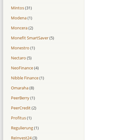
Mintos
(31)
Modena
(1)
Moncera
(2)
Monefit SmartSaver
(5)
Monestro
(1)
Nectaro
(5)
NeoFinance
(4)
Nibble Finance
(1)
Omaraha
(8)
PeerBerry
(1)
PeerCredit
(2)
Profitus
(1)
Regulierung
(1)
ReInvest24
(3)