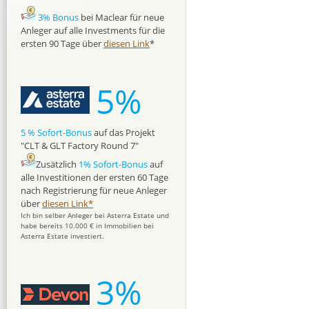
3% Bonus
bei Maclear für neue
Anleger auf alle Investments für die
ersten 90 Tage über
diesen Link
*
5%
5 % Sofort-Bonus
auf das Projekt
"CLT & GLT Factory Round 7"
Zusätzlich
1% Sofort-Bonus
auf
alle Investitionen der ersten 60 Tage
nach Registrierung für neue Anleger
über
diesen Link*
Ich bin selber Anleger bei Asterra Estate und
habe bereits 10.000 € in Immobilien bei
Asterra Estate investiert.
3%