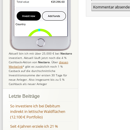
Aktuell bin ich mit über 25.000 € bei
Nectaro
investiert. Aktuell läuft jetzt noch die 4 %
Cashback-Aktion von
Nectaro
. Über
diesen
Werbelink
* gibt es zusätzlich noch 1 %
Casback auf die durchschnittliche
Investitionssumme der ersten 30 Tage für
neue Anleger. Also insgesamt bis zu 5 %
Cashback als neuer Anleger
Letzte Beiträge
So investiere ich bei Debitum
indirekt in lettische Waldflächen
(12.100 € Portfolio)
Seit 4 Jahren erziele ich 21 %