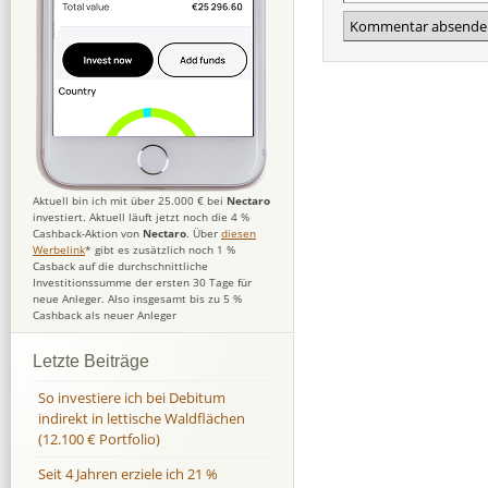
Aktuell bin ich mit über 25.000 € bei
Nectaro
investiert. Aktuell läuft jetzt noch die 4 %
Cashback-Aktion von
Nectaro
. Über
diesen
Werbelink
* gibt es zusätzlich noch 1 %
Casback auf die durchschnittliche
Investitionssumme der ersten 30 Tage für
neue Anleger. Also insgesamt bis zu 5 %
Cashback als neuer Anleger
Letzte Beiträge
So investiere ich bei Debitum
indirekt in lettische Waldflächen
(12.100 € Portfolio)
Seit 4 Jahren erziele ich 21 %