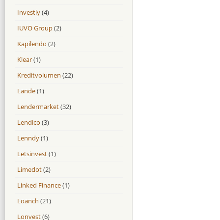
Investly
(4)
IUVO Group
(2)
Kapilendo
(2)
Klear
(1)
Kreditvolumen
(22)
Lande
(1)
Lendermarket
(32)
Lendico
(3)
Lenndy
(1)
Letsinvest
(1)
Limedot
(2)
Linked Finance
(1)
Loanch
(21)
Lonvest
(6)