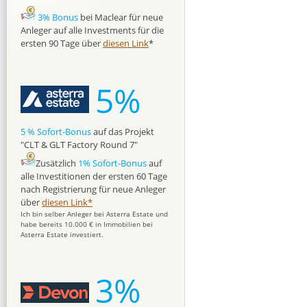
3% Bonus
bei Maclear für neue
Anleger auf alle Investments für die
ersten 90 Tage über
diesen Link
*
5%
5 % Sofort-Bonus
auf das Projekt
"CLT & GLT Factory Round 7"
Zusätzlich
1% Sofort-Bonus
auf
alle Investitionen der ersten 60 Tage
nach Registrierung für neue Anleger
über
diesen Link*
Ich bin selber Anleger bei Asterra Estate und
habe bereits 10.000 € in Immobilien bei
Asterra Estate investiert.
3%