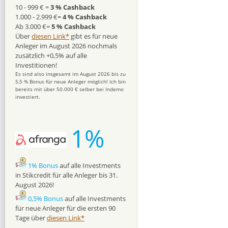
10 - 999 € =
3 % Cashback
1.000 - 2.999 €=
4 % Cashback
Ab 3.000 €=
5 % Cashback
Über
diesen Link*
gibt es für neue
Anleger im August 2026 nochmals
zusätzlich +0,5% auf alle
Investitionen!
Es sind also insgesamt im August 2026 bis zu
5,5 % Bonus für neue Anleger möglich! Ich bin
bereits mit über 50.000 € selber bei Indemo
investiert.
1%
1% Bonus
auf alle Investments
in Stikcredit für alle Anleger bis 31.
August 2026!
0,5% Bonus
auf alle Investments
für neue Anleger für die ersten 90
Tage über
diesen Link*