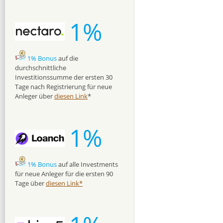
1%
1% Bonus
auf die
durchschnittliche
Investitionssumme der ersten 30
Tage nach Registrierung für neue
Anleger über
diesen Link
*
1%
1% Bonus
auf alle Investments
für neue Anleger für die ersten 90
Tage über
diesen Link*