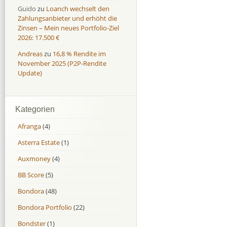
Guido
zu
Loanch wechselt den
Zahlungsanbieter und erhöht die
Zinsen – Mein neues Portfolio-Ziel
2026: 17.500 €
Andreas
zu
16,8 % Rendite im
November 2025 (P2P-Rendite
Update)
Kategorien
Afranga
(4)
Asterra Estate
(1)
Auxmoney
(4)
BB Score
(5)
Bondora
(48)
Bondora Portfolio
(22)
Bondster
(1)