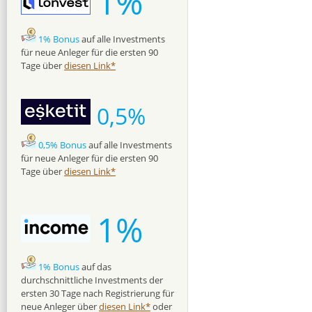
1%
1% Bonus
auf alle Investments
für neue Anleger für die ersten 90
Tage über
diesen Link*
0,5%
0,5% Bonus
auf alle Investments
für neue Anleger für die ersten 90
Tage über
diesen Link*
1%
1% Bonus
auf das
durchschnittliche Investments der
ersten 30 Tage nach Registrierung für
neue Anleger über
diesen Link*
oder