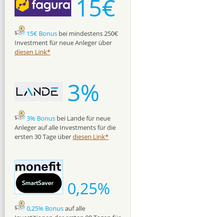
15€
15€ Bonus
bei mindestens 250€
Investment für neue Anleger über
diesen Link*
3%
3% Bonus
bei Lande für neue
Anleger auf alle Investments für die
ersten 30 Tage über
diesen Link*
0,25%
0,25% Bonus
auf alle