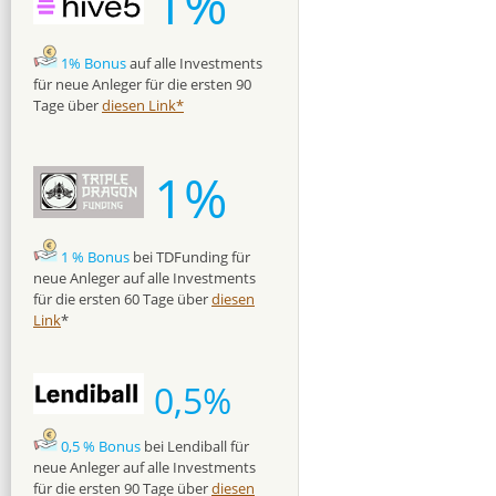
1%
1% Bonus
auf alle Investments
für neue Anleger für die ersten 90
Tage über
diesen Link*
1%
1 % Bonus
bei TDFunding für
neue Anleger auf alle Investments
für die ersten 60 Tage über
diesen
Link
*
0,5%
0,5 % Bonus
bei Lendiball für
neue Anleger auf alle Investments
für die ersten 90 Tage über
diesen