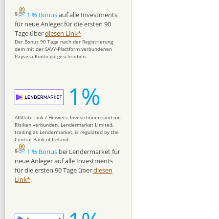
1 % Bonus
auf alle Investments
für neue Anleger für die ersten 90
Tage über
diesen Link*
Der Bonus 90 Tage nach der Registrierung
dem mit der SAVY-Plattform verbundenen
Paysera-Konto gutgeschrieben.
1%
Affiliate-Link / Hinweis: Investitionen sind mit
Risiken verbunden. Lendermarket Limited,
trading as Lendermarket, is regulated by the
Central Bank of Ireland.
1 % Bonus
bei Lendermarket für
neue Anleger auf alle Investments
für die ersten 90 Tage über
diesen
Link*