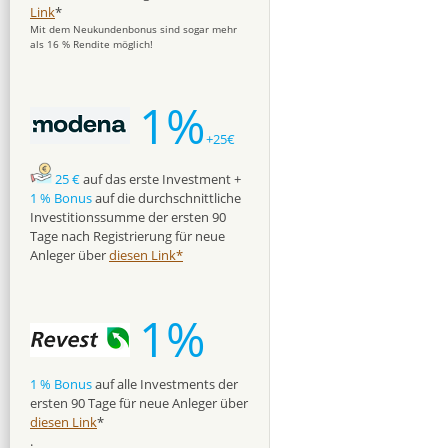
Link
*
Mit dem Neukundenbonus sind sogar mehr
als 16 % Rendite möglich!
1%
+25€
25 €
auf das erste Investment +
1 % Bonus
auf die durchschnittliche
Investitionssumme der ersten 90
Tage nach Registrierung für neue
Anleger über
diesen Link*
1%
1 % Bonus
auf alle Investments der
ersten 90 Tage für neue Anleger über
diesen Link
*
.