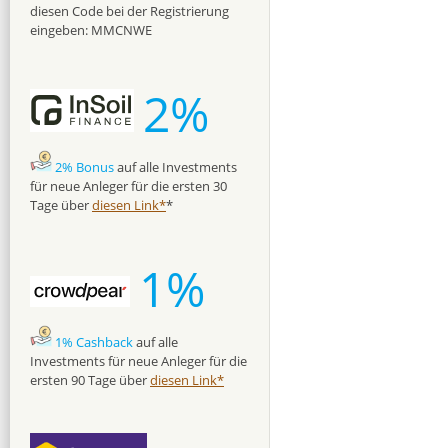
diesen Code bei der Registrierung
eingeben: MMCNWE
2%
2% Bonus
auf alle Investments
für neue Anleger für die ersten 30
Tage über
diesen Link*
*
1%
1% Cashback
auf alle
Investments für neue Anleger für die
ersten 90 Tage über
diesen Link*