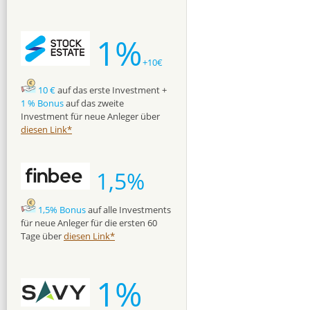
1%
+10€
10 €
auf das erste Investment +
1 % Bonus
auf das zweite
Investment für neue Anleger über
diesen Link*
1,5%
1,5% Bonus
auf alle Investments
für neue Anleger für die ersten 60
Tage über
diesen Link*
1%