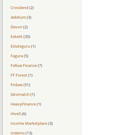
Crosslend
(2)
debitum
(3)
Devon
(2)
Esketit
(35)
Estateguru
(1)
Fagura
(5)
Fellow Finance
(7)
FF Forest
(1)
Finbee
(51)
Giromatch
(1)
HeavyFinance
(1)
Hive5
(6)
Income Marketplace
(3)
Indemo
(13)