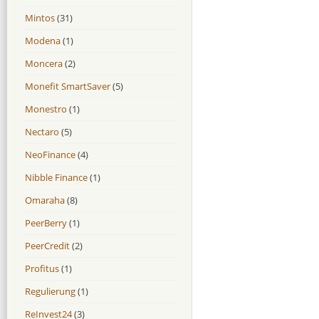
Mintos
(31)
Modena
(1)
Moncera
(2)
Monefit SmartSaver
(5)
Monestro
(1)
Nectaro
(5)
NeoFinance
(4)
Nibble Finance
(1)
Omaraha
(8)
PeerBerry
(1)
PeerCredit
(2)
Profitus
(1)
Regulierung
(1)
ReInvest24
(3)