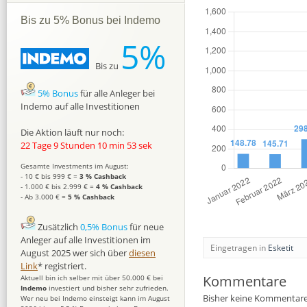
Bis zu 5% Bonus bei Indemo
5%
Bis zu
5% Bonus
für alle Anleger bei
Indemo auf alle Investitionen
Die Aktion läuft nur noch:
22 Tage 9 Stunden 10 min 52 sek
Gesamte Investments im August:
- 10 € bis 999 € =
3 % Cashback
- 1.000 € bis 2.999 € =
4 % Cashback
- Ab 3.000 € =
5 % Cashback
Zusätzlich
0,5% Bonus
für neue
Anleger auf alle Investitionen im
Eingetragen in
Esketit
August 2025 wer sich über
diesen
Link
* registriert.
Kommentare
Aktuell bin ich selber mit über 50.000 € bei
Indemo
investiert und bisher sehr zufrieden.
Bisher keine Kommentare
Wer neu bei Indemo einsteigt kann im August