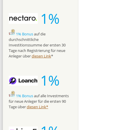
1%
1% Bonus
auf die
durchschnittliche
Investitionssumme der ersten 30
Tage nach Registrierung für neue
Anleger über
diesen Link
*
1%
1% Bonus
auf alle Investments
für neue Anleger für die ersten 90
Tage über
diesen Link*