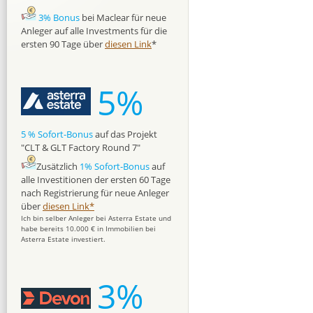
3% Bonus
bei Maclear für neue
Anleger auf alle Investments für die
ersten 90 Tage über
diesen Link
*
5%
5 % Sofort-Bonus
auf das Projekt
"CLT & GLT Factory Round 7"
Zusätzlich
1% Sofort-Bonus
auf
alle Investitionen der ersten 60 Tage
nach Registrierung für neue Anleger
über
diesen Link*
Ich bin selber Anleger bei Asterra Estate und
habe bereits 10.000 € in Immobilien bei
Asterra Estate investiert.
3%