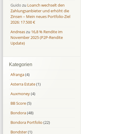
Guido
zu
Loanch wechselt den
Zahlungsanbieter und erhöht die
Zinsen – Mein neues Portfolio-Ziel
2026: 17.500 €
Andreas
zu
16,8 % Rendite im
November 2025 (P2P-Rendite
Update)
Kategorien
Afranga
(4)
Asterra Estate
(1)
Auxmoney
(4)
BB Score
(5)
Bondora
(48)
Bondora Portfolio
(22)
Bondster
(1)