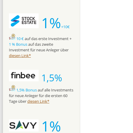
1%
+10€
10 €
auf das erste Investment +
1 % Bonus
auf das zweite
Investment für neue Anleger über
diesen Link*
1,5%
1,5% Bonus
auf alle Investments
für neue Anleger für die ersten 60
Tage über
diesen Link*
1%