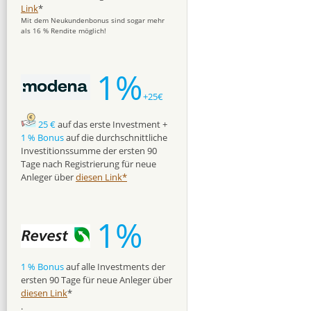
Link
*
Mit dem Neukundenbonus sind sogar mehr
als 16 % Rendite möglich!
1%
+25€
25 €
auf das erste Investment +
1 % Bonus
auf die durchschnittliche
Investitionssumme der ersten 90
Tage nach Registrierung für neue
Anleger über
diesen Link*
1%
1 % Bonus
auf alle Investments der
ersten 90 Tage für neue Anleger über
diesen Link
*
.