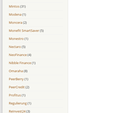
Mintos
(31)
Modena
(1)
Moncera
(2)
Monefit SmartSaver
(5)
Monestro
(1)
Nectaro
(5)
NeoFinance
(4)
Nibble Finance
(1)
Omaraha
(8)
PeerBerry
(1)
PeerCredit
(2)
Profitus
(1)
Regulierung
(1)
ReInvest24
(3)