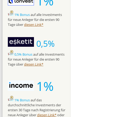
1%
1% Bonus
auf alle Investments
für neue Anleger für die ersten 90
Tage über
diesen Link*
0,5%
0,5% Bonus
auf alle Investments
für neue Anleger für die ersten 90
Tage über
diesen Link*
1%
1% Bonus
auf das
durchschnittliche Investments der
ersten 30 Tage nach Registrierung für
neue Anleger über
diesen Link*
oder