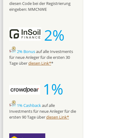
diesen Code bei der Registrierung
eingeben: MMCNWE
2%
2% Bonus
auf alle Investments
für neue Anleger für die ersten 30
Tage über
diesen Link*
*
1%
1% Cashback
auf alle
Investments für neue Anleger für die
ersten 90 Tage über
diesen Link*