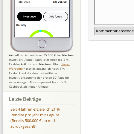
Aktuell bin ich mit über 25.000 € bei
Nectaro
investiert. Aktuell läuft jetzt noch die 4 %
Cashback-Aktion von
Nectaro
. Über
diesen
Werbelink
* gibt es zusätzlich noch 1 %
Casback auf die durchschnittliche
Investitionssumme der ersten 30 Tage für
neue Anleger. Also insgesamt bis zu 5 %
Cashback als neuer Anleger
Letzte Beiträge
Seit 4 Jahren erziele ich 21 %
Rendite pro Jahr mit Fagura
(Bereits 500.000 € an mich
zurückgezahlt)