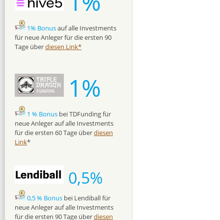
1%
1% Bonus
auf alle Investments
für neue Anleger für die ersten 90
Tage über
diesen Link*
1%
1 % Bonus
bei TDFunding für
neue Anleger auf alle Investments
für die ersten 60 Tage über
diesen
Link
*
0,5%
0,5 % Bonus
bei Lendiball für
neue Anleger auf alle Investments
für die ersten 90 Tage über
diesen