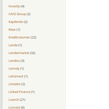
Investly
(4)
IUVO Group
(2)
Kapilendo
(2)
Klear
(1)
Kreditvolumen
(22)
Lande
(1)
Lendermarket
(32)
Lendico
(3)
Lenndy
(1)
Letsinvest
(1)
Limedot
(2)
Linked Finance
(1)
Loanch
(21)
Lonvest
(6)