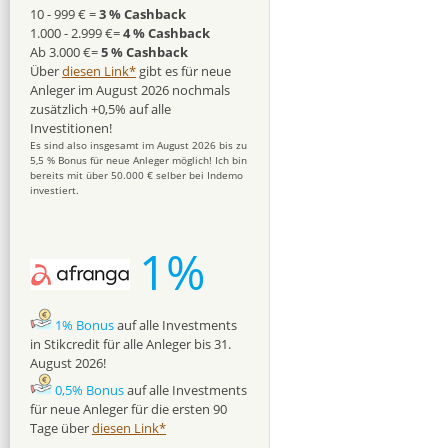
10 - 999 € =
3 % Cashback
1.000 - 2.999 €=
4 % Cashback
Ab 3.000 €=
5 % Cashback
Über
diesen Link*
gibt es für neue
Anleger im August 2026 nochmals
zusätzlich +0,5% auf alle
Investitionen!
Es sind also insgesamt im August 2026 bis zu
5,5 % Bonus für neue Anleger möglich! Ich bin
bereits mit über 50.000 € selber bei Indemo
investiert.
1%
1% Bonus
auf alle Investments
in Stikcredit für alle Anleger bis 31.
August 2026!
0,5% Bonus
auf alle Investments
für neue Anleger für die ersten 90
Tage über
diesen Link*