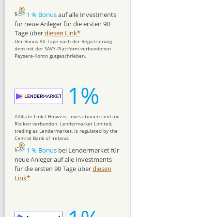
1 % Bonus
auf alle Investments
für neue Anleger für die ersten 90
Tage über
diesen Link*
Der Bonus 90 Tage nach der Registrierung
dem mit der SAVY-Plattform verbundenen
Paysera-Konto gutgeschrieben.
1%
Affiliate-Link / Hinweis: Investitionen sind mit
Risiken verbunden. Lendermarket Limited,
trading as Lendermarket, is regulated by the
Central Bank of Ireland.
1 % Bonus
bei Lendermarket für
neue Anleger auf alle Investments
für die ersten 90 Tage über
diesen
Link*