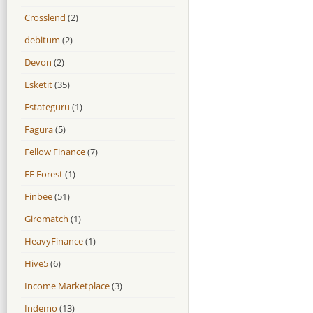
Crosslend
(2)
debitum
(2)
Devon
(2)
Esketit
(35)
Estateguru
(1)
Fagura
(5)
Fellow Finance
(7)
FF Forest
(1)
Finbee
(51)
Giromatch
(1)
HeavyFinance
(1)
Hive5
(6)
Income Marketplace
(3)
Indemo
(13)