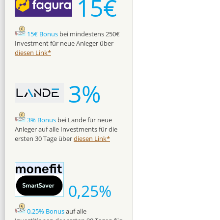
15€
15€ Bonus
bei mindestens 250€
Investment für neue Anleger über
diesen Link*
3%
3% Bonus
bei Lande für neue
Anleger auf alle Investments für die
ersten 30 Tage über
diesen Link*
0,25%
0,25% Bonus
auf alle