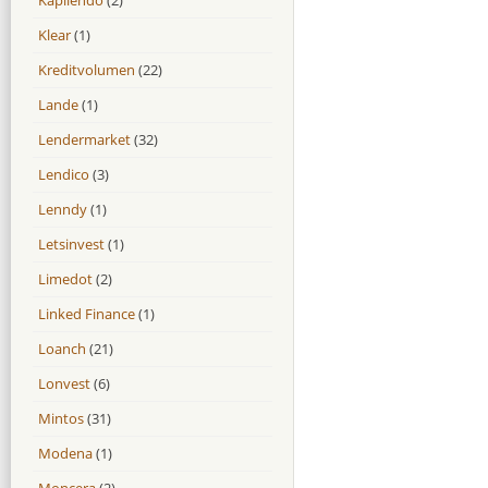
Klear
(1)
Kreditvolumen
(22)
Lande
(1)
Lendermarket
(32)
Lendico
(3)
Lenndy
(1)
Letsinvest
(1)
Limedot
(2)
Linked Finance
(1)
Loanch
(21)
Lonvest
(6)
Mintos
(31)
Modena
(1)
Moncera
(2)