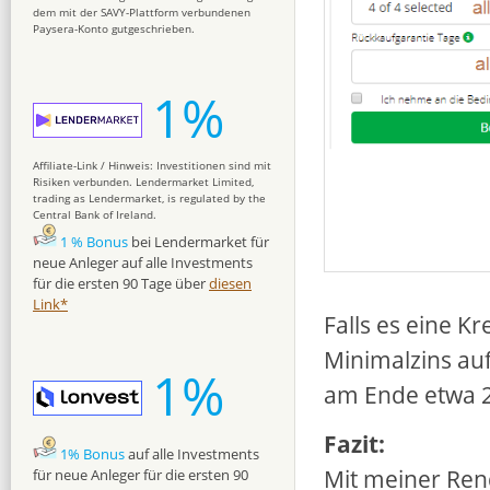
dem mit der SAVY-Plattform verbundenen
Paysera-Konto gutgeschrieben.
1%
Affiliate-Link / Hinweis: Investitionen sind mit
Risiken verbunden. Lendermarket Limited,
trading as Lendermarket, is regulated by the
Central Bank of Ireland.
1 % Bonus
bei Lendermarket für
neue Anleger auf alle Investments
für die ersten 90 Tage über
diesen
Link*
Falls es eine K
Minimalzins au
1%
am Ende etwa 2
Fazit:
1% Bonus
auf alle Investments
Mit meiner Rend
für neue Anleger für die ersten 90