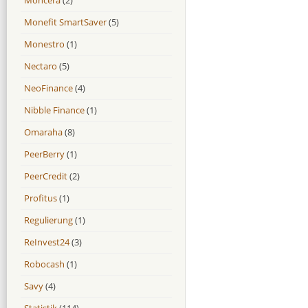
Monefit SmartSaver
(5)
Monestro
(1)
Nectaro
(5)
NeoFinance
(4)
Nibble Finance
(1)
Omaraha
(8)
PeerBerry
(1)
PeerCredit
(2)
Profitus
(1)
Regulierung
(1)
ReInvest24
(3)
Robocash
(1)
Savy
(4)
Statistik
(114)