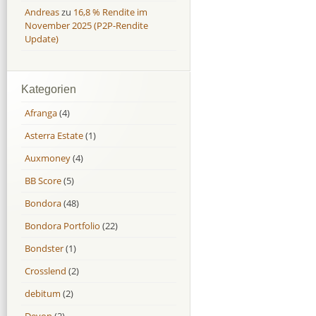
Andreas
zu
16,8 % Rendite im
November 2025 (P2P-Rendite
Update)
Kategorien
Afranga
(4)
Asterra Estate
(1)
Auxmoney
(4)
BB Score
(5)
Bondora
(48)
Bondora Portfolio
(22)
Bondster
(1)
Crosslend
(2)
debitum
(2)
Devon
(2)