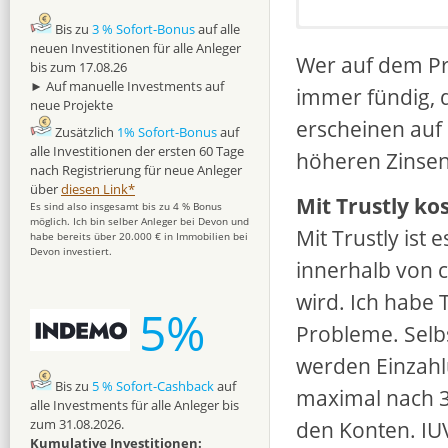
Bis zu
3 % Sofort-Bonus
auf alle
iCredit:
Die 6 weiteren Anbahn
neuen Investitionen für alle Anleger
► Unbesicherte Konsu
auf IUVO plaziert habe
Wer auf dem Pr
bis zum 17.08.26
► Gründung: 2011 ✔
► Auf manuelle Investments auf
Viva Credit
15,5 Mio.
immer fündig, d
► 95 Mio. € Darlehen 
neue Projekte
Gesamtes aktuelles Por
► 37 Millionen € Darle
erscheinen auf
► Kreditportfolio zulet
Zusätzlich
1% Sofort-Bonus
auf
BBG
0,3 Mio. €
auf IUV
► Erstes profitable Ja
alle Investitionen der ersten 60 Tage
höheren Zinsen
Gesamtes aktuelles Port
► Gewinn 2018: 2,4 Mi
nach Registrierung für neue Anleger
► Skin in the Game: 
Fast Finance
0,5 Mio
über
diesen Link*
Mit Trustly ko
► Führend auf dem r
Gesamtes aktuelles Port
Es sind also insgesamt bis zu 4 % Bonus
möglich. Ich bin selber Anleger bei Devon und
Mit Trustly ist
habe bereits über 20.000 € in Immobilien bei
Zinssatz:
KFP
1,8 Mio. €
auf IUV
Bi
Devon investiert.
Gesamtes aktuelles Port
innerhalb von c
Mögliche R
Ibancar
0,1 Mio. €
auf
wird. Ich habe 
5%
Gesamtes aktuelles Por
Kreditvergabe zu Haus
Probleme. Selb
Adwisers
0,4 Mio. €
a
des Kredits beim Kun
werden Einzahl
Gesamtes aktuelles Port
dem Kreditberater zu 
24 Stunden Freigabe de
Bis zu
5 % Sofort-Cashback
auf
maximal nach 3 
Zur Zeit investiere ic
alle Investments für alle Anleger bis
Gründen:
► Weiteres Infomateri
zum 31.08.2026.
den Konten. IU
– Kleinere Anbahner
Präsentation:
Präsen
Kumulative Investitionen: