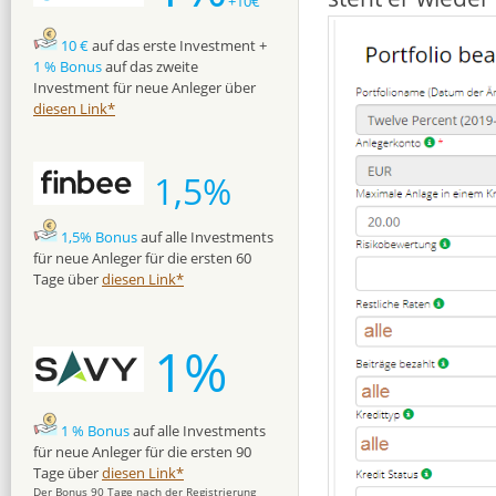
+10€
10 €
auf das erste Investment +
1 % Bonus
auf das zweite
Investment für neue Anleger über
diesen Link*
1,5%
1,5% Bonus
auf alle Investments
für neue Anleger für die ersten 60
Tage über
diesen Link*
1%
1 % Bonus
auf alle Investments
für neue Anleger für die ersten 90
Tage über
diesen Link*
Der Bonus 90 Tage nach der Registrierung