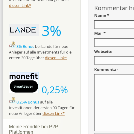
diesen Link*
Kommentar hi
Name *
3%
Mail *
3% Bonus
bei Lande für neue
Webseite
Anleger auf alle Investments für die
ersten 30 Tage über
diesen Link*
Kommentar
0,25%
0,25% Bonus
auf alle
Investitionen der ersten 90 Tagen für
neue Anleger über
diesen Link*
Meine Rendite bei P2P
Plattformen