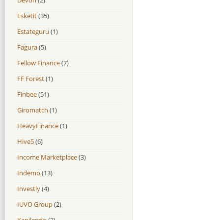
Esketit
(35)
Estateguru
(1)
Fagura
(5)
Fellow Finance
(7)
FF Forest
(1)
Finbee
(51)
Giromatch
(1)
HeavyFinance
(1)
Hive5
(6)
Income Marketplace
(3)
Indemo
(13)
Investly
(4)
IUVO Group
(2)
Kapilendo
(2)