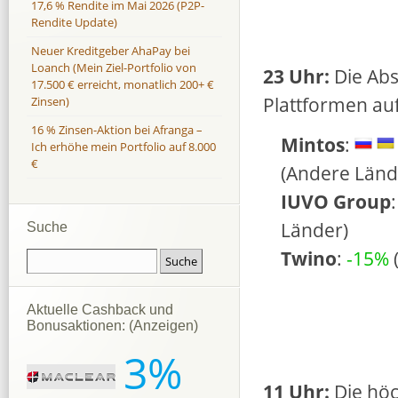
17,6 % Rendite im Mai 2026 (P2P-
Rendite Update)
Neuer Kreditgeber AhaPay bei
Loanch (Mein Ziel-Portfolio von
23 Uhr:
Die Abs
17.500 € erreicht, monatlich 200+ €
Plattformen au
Zinsen)
16 % Zinsen-Aktion bei Afranga –
Mintos
:
Ich erhöhe mein Portfolio auf 8.000
€
(Andere Länd
IUVO Group
Länder)
Suche
Twino
:
-15%
Aktuelle Cashback und
Bonusaktionen: (Anzeigen)
3%
11 Uhr:
Die höc