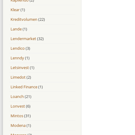
Klear
(1)
Kreditvolumen
(22)
Lande
(1)
Lendermarket
(32)
Lendico
(3)
Lenndy
(1)
Letsinvest
(1)
Limedot
(2)
Linked Finance
(1)
Loanch
(21)
Lonvest
(6)
Mintos
(31)
Modena
(1)
Moncera
(2)