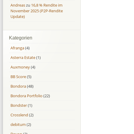
Andreas
zu
16,8 % Rendite im
November 2025 (P2P-Rendite
Update)
Kategorien
Afranga
(4)
Asterra Estate
(1)
Auxmoney
(4)
BB Score
(5)
Bondora
(48)
Bondora Portfolio
(22)
Bondster
(1)
Crosslend
(2)
debitum
(2)
Devon
(2)