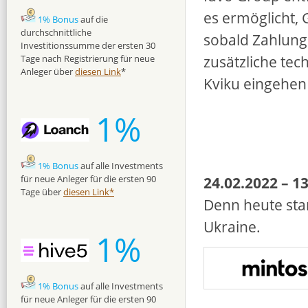
es ermöglicht, 
1% Bonus
auf die
durchschnittliche
sobald Zahlung
Investitionssumme der ersten 30
zusätzliche tec
Tage nach Registrierung für neue
Anleger über
diesen Link
*
Kviku eingehen
1%
1% Bonus
auf alle Investments
24.02.2022 – 1
für neue Anleger für die ersten 90
Tage über
diesen Link*
Denn heute star
Ukraine.
1%
1% Bonus
auf alle Investments
für neue Anleger für die ersten 90