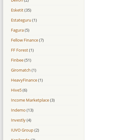
Esketit
(35)
Estateguru
(1)
Fagura
(5)
Fellow Finance
(7)
FF Forest
(1)
Finbee
(51)
Giromatch
(1)
HeavyFinance
(1)
Hive5
(6)
Income Marketplace
(3)
Indemo
(13)
Investly
(4)
IUVO Group
(2)
Kapilendo
(2)