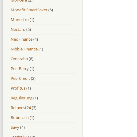
Monefit SmartSaver
(5)
Monestro
(1)
Nectaro
(5)
NeoFinance
(4)
Nibble Finance
(1)
Omaraha
(8)
PeerBerry
(1)
PeerCredit
(2)
Profitus
(1)
Regulierung
(1)
ReInvest24
(3)
Robocash
(1)
Savy
(4)
Statistik
(114)