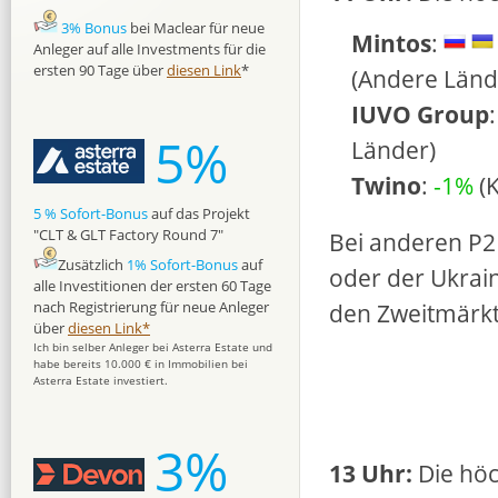
3% Bonus
bei Maclear für neue
Mintos
:
Anleger auf alle Investments für die
ersten 90 Tage über
diesen Link
*
(Andere Länd
IUVO Group
5%
Länder)
Twino
:
-1%
(K
5 % Sofort-Bonus
auf das Projekt
"CLT & GLT Factory Round 7"
Bei anderen P2
Zusätzlich
1% Sofort-Bonus
auf
oder der Ukrai
alle Investitionen der ersten 60 Tage
nach Registrierung für neue Anleger
den Zweitmärk
über
diesen Link*
Ich bin selber Anleger bei Asterra Estate und
habe bereits 10.000 € in Immobilien bei
Asterra Estate investiert.
3%
13 Uhr:
Die höc