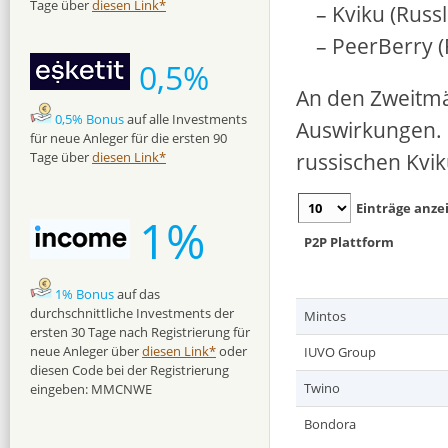
Tage über
diesen Link*
– Kviku (Russ
– PeerBerry (
0,5%
An den Zweitmä
0,5% Bonus
auf alle Investments
Auswirkungen. B
für neue Anleger für die ersten 90
russischen Kvik
Tage über
diesen Link*
Einträge anze
1%
P2P Plattform
1% Bonus
auf das
durchschnittliche Investments der
Mintos
ersten 30 Tage nach Registrierung für
neue Anleger über
diesen Link*
oder
IUVO Group
diesen Code bei der Registrierung
Twino
eingeben: MMCNWE
Bondora