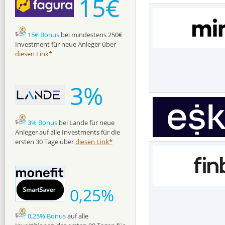
15€
15€ Bonus
bei mindestens 250€
Investment für neue Anleger über
diesen Link*
3%
3% Bonus
bei Lande für neue
Anleger auf alle Investments für die
ersten 30 Tage über
diesen Link*
0,25%
0,25% Bonus
auf alle