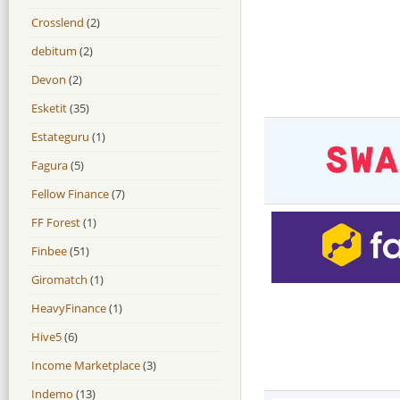
Crosslend
(2)
debitum
(2)
Devon
(2)
Esketit
(35)
Estateguru
(1)
Fagura
(5)
Fellow Finance
(7)
FF Forest
(1)
Finbee
(51)
Giromatch
(1)
HeavyFinance
(1)
Hive5
(6)
Income Marketplace
(3)
Indemo
(13)