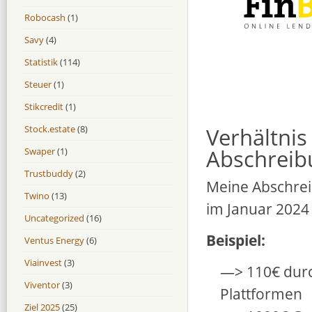
Robocash
(1)
Savy
(4)
Statistik
(114)
Steuer
(1)
Stikcredit
(1)
Verhältni
Stock.estate
(8)
Abschreib
Swaper
(1)
Trustbuddy
(2)
Meine Abschrei
Twino
(13)
im Januar 2024
Uncategorized
(16)
Beispiel:
Ventus Energy
(6)
Viainvest
(3)
—> 110€ durc
Viventor
(3)
Plattformen
Ziel 2025
(25)