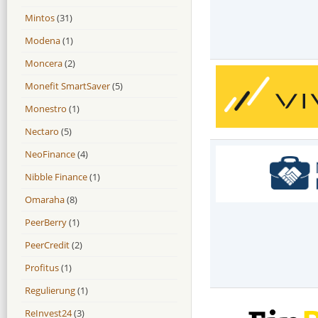
Mintos
(31)
Modena
(1)
Moncera
(2)
Monefit SmartSaver
(5)
Monestro
(1)
Nectaro
(5)
NeoFinance
(4)
Nibble Finance
(1)
Omaraha
(8)
PeerBerry
(1)
PeerCredit
(2)
Profitus
(1)
Regulierung
(1)
ReInvest24
(3)