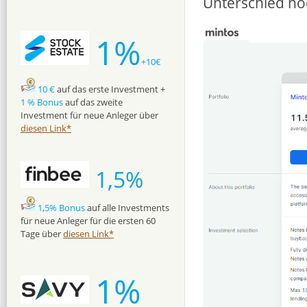
Unterschied no
1%
+10€
10 €
auf das erste Investment +
1 % Bonus
auf das zweite
Investment für neue Anleger über
diesen Link*
1,5%
1,5% Bonus
auf alle Investments
für neue Anleger für die ersten 60
Tage über
diesen Link*
1%