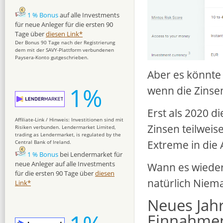
1 % Bonus
auf alle Investments
für neue Anleger für die ersten 90
Tage über
diesen Link*
Der Bonus 90 Tage nach der Registrierung
dem mit der SAVY-Plattform verbundenen
Paysera-Konto gutgeschrieben.
Aber es könnte
1%
wenn die Zinsen
Erst als 2020 
Affiliate-Link / Hinweis: Investitionen sind mit
Zinsen teilweis
Risiken verbunden. Lendermarket Limited,
trading as Lendermarket, is regulated by the
Extreme in die
Central Bank of Ireland.
1 % Bonus
bei Lendermarket für
neue Anleger auf alle Investments
Wann es wieder
für die ersten 90 Tage über
diesen
natürlich Niema
Link*
Neues Jahr
Einnahmen