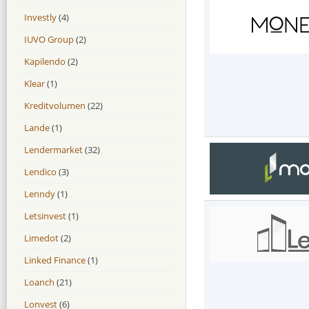
Investly
(4)
IUVO Group
(2)
Kapilendo
(2)
Klear
(1)
Kreditvolumen
(22)
Lande
(1)
Lendermarket
(32)
Lendico
(3)
Lenndy
(1)
Letsinvest
(1)
Limedot
(2)
Linked Finance
(1)
Loanch
(21)
Lonvest
(6)