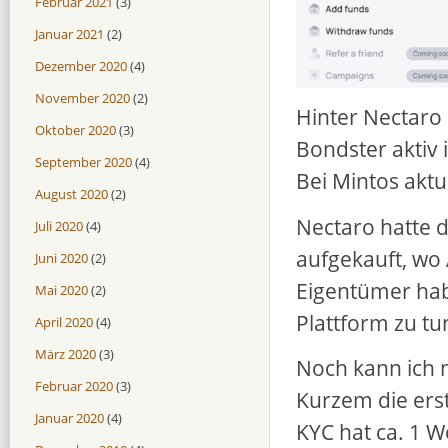
Februar 2021
(3)
Januar 2021
(2)
Dezember 2020
(4)
November 2020
(2)
Hinter Nectaro 
Oktober 2020
(3)
Bondster aktiv 
September 2020
(4)
Bei Mintos aktu
August 2020
(2)
Nectaro hatte d
Juli 2020
(4)
aufgekauft, wo 
Juni 2020
(2)
Eigentümer hab
Mai 2020
(2)
Plattform zu tu
April 2020
(4)
März 2020
(3)
Noch kann ich n
Februar 2020
(3)
Kurzem die er
Januar 2020
(4)
KYC hat ca. 1 