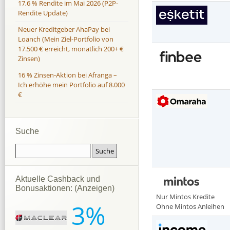
17,6 % Rendite im Mai 2026 (P2P-
Rendite Update)
Neuer Kreditgeber AhaPay bei
Loanch (Mein Ziel-Portfolio von
17.500 € erreicht, monatlich 200+ €
Zinsen)
16 % Zinsen-Aktion bei Afranga –
Ich erhöhe mein Portfolio auf 8.000
€
Suche
Aktuelle Cashback und
Bonusaktionen: (Anzeigen)
Nur Mintos Kredite
3%
Ohne Mintos Anleihen