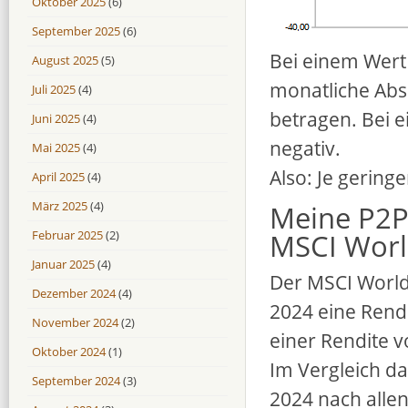
Oktober 2025
(6)
September 2025
(6)
Bei einem Wert
August 2025
(5)
monatliche Abs
Juli 2025
(4)
betragen. Bei 
Juni 2025
(4)
negativ.
Mai 2025
(4)
Also: Je geringe
April 2025
(4)
März 2025
(4)
Meine P2P
Februar 2025
(2)
MSCI Worl
Januar 2025
(4)
Der MSCI World 
Dezember 2024
(4)
2024 eine Rendi
November 2024
(2)
einer Rendite v
Oktober 2024
(1)
Im Vergleich da
September 2024
(3)
2024 nach alle