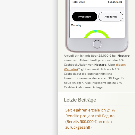
Aktuell bin ich mit über 25.000 € bei
Nectaro
investiert. Aktuell läuft jetzt noch die 4 %
Cashback-Aktion von
Nectaro
. Über
diesen
Werbelink
* gibt es zusätzlich noch 1 %
Casback auf die durchschnittliche
Investitionssumme der ersten 30 Tage für
neue Anleger. Also insgesamt bis zu 5 %
Cashback als neuer Anleger
Letzte Beiträge
Seit 4 Jahren erziele ich 21 %
Rendite pro Jahr mit Fagura
(Bereits 500.000 € an mich
zurückgezahlt)