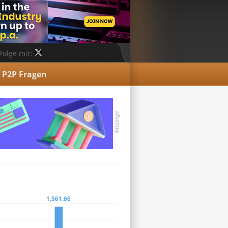
Folge mir:
P2P Fragen