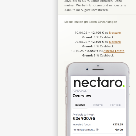
2026 bis zu 5,5 % Bonus erhalten. Dazu
meinen Werbelink nutzen und mindestens
3.000 € im August investieren.
Meine letzten größeren Einzahlungen
10.04.26
=
12.400 €
zu
Nectaro
Grund:
4 % Cashback
09.04.26
=
12.500 €
zu
Nectaro
Grund:
4 % Cashback
13.10.25
=
8.550 €
zu
Asterra Estate
Grund:
5 % Cashback