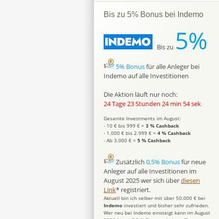
Bis zu 5% Bonus bei Indemo
5%
Bis zu
5% Bonus
für alle Anleger bei
Indemo auf alle Investitionen
Die Aktion läuft nur noch:
24 Tage 23 Stunden 24 min 53 sek
Gesamte Investments im August:
- 10 € bis 999 € =
3 % Cashback
- 1.000 € bis 2.999 € =
4 % Cashback
- Ab 3.000 € =
5 % Cashback
Zusätzlich
0,5% Bonus
für neue
Anleger auf alle Investitionen im
August 2025 wer sich über
diesen
Link
* registriert.
Aktuell bin ich selber mit über 50.000 € bei
Indemo
investiert und bisher sehr zufrieden.
Wer neu bei Indemo einsteigt kann im August