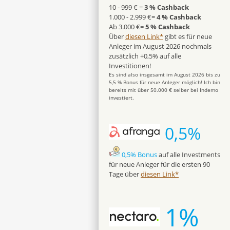
10 - 999 € =
3 % Cashback
1.000 - 2.999 €=
4 % Cashback
Ab 3.000 €=
5 % Cashback
Über
diesen Link*
gibt es für neue
Anleger im August 2026 nochmals
zusätzlich +0,5% auf alle
Investitionen!
Es sind also insgesamt im August 2026 bis zu
5,5 % Bonus für neue Anleger möglich! Ich bin
bereits mit über 50.000 € selber bei Indemo
investiert.
0,5%
0,5% Bonus
auf alle Investments
für neue Anleger für die ersten 90
Tage über
diesen Link*
1%