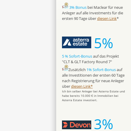
3% Bonus
bei Maclear für neue
Anleger auf alle Investments für die
ersten 90 Tage über
diesen Link
*
5%
5 % Sofort-Bonus
auf das Projekt
"CLT & GLT Factory Round 7"
Zusätzlich
1% Sofort-Bonus
auf
alle Investitionen der ersten 60 Tage
nach Registrierung für neue Anleger
über
diesen Link*
Ich bin selber Anleger bei Asterra Estate und
habe bereits 10.000 € in Immobilien bei
Asterra Estate investiert.
3%