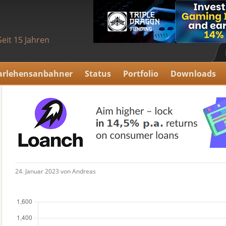
Seit 15 Jahren
arlehensanbahner
Status
Portfolio
Downloads
24. Januar 2023 von Andreas