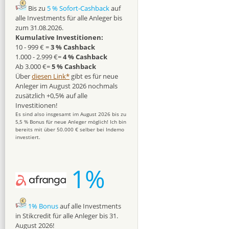
Bis zu
5 % Sofort-Cashback
auf
alle Investments für alle Anleger bis
zum 31.08.2026.
Kumulative Investitionen:
10 - 999 € =
3 % Cashback
1.000 - 2.999 €=
4 % Cashback
Ab 3.000 €=
5 % Cashback
Über
diesen Link*
gibt es für neue
Anleger im August 2026 nochmals
zusätzlich +0,5% auf alle
Investitionen!
Es sind also insgesamt im August 2026 bis zu
5,5 % Bonus für neue Anleger möglich! Ich bin
bereits mit über 50.000 € selber bei Indemo
investiert.
1%
1% Bonus
auf alle Investments
in Stikcredit für alle Anleger bis 31.
August 2026!