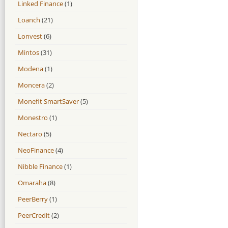
Linked Finance
(1)
Loanch
(21)
Lonvest
(6)
Mintos
(31)
Modena
(1)
Moncera
(2)
Monefit SmartSaver
(5)
Monestro
(1)
Nectaro
(5)
NeoFinance
(4)
Nibble Finance
(1)
Omaraha
(8)
PeerBerry
(1)
PeerCredit
(2)