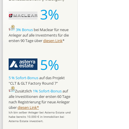
3%
3% Bonus
bei Maclear für neue
Anleger auf alle Investments für die
ersten 90 Tage über
diesen Link
*
5%
5 % Sofort-Bonus
auf das Projekt
"CLT & GLT Factory Round 7"
Zusätzlich
1% Sofort-Bonus
auf
alle Investitionen der ersten 60 Tage
nach Registrierung für neue Anleger
über
diesen Link*
Ich bin selber Anleger bei Asterra Estate und
habe bereits 10.000 € in Immobilien bei
Asterra Estate investiert.