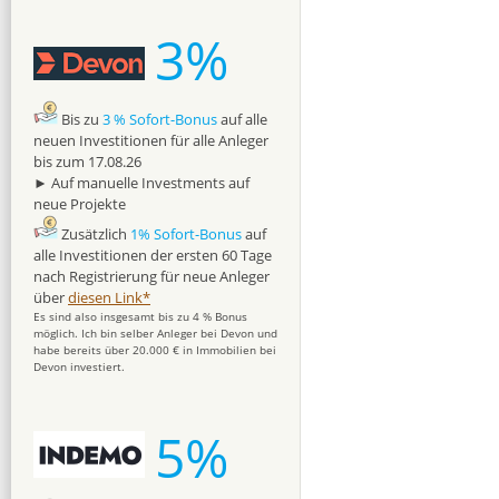
3%
Bis zu
3 % Sofort-Bonus
auf alle
neuen Investitionen für alle Anleger
bis zum 17.08.26
► Auf manuelle Investments auf
neue Projekte
Zusätzlich
1% Sofort-Bonus
auf
alle Investitionen der ersten 60 Tage
nach Registrierung für neue Anleger
über
diesen Link*
Es sind also insgesamt bis zu 4 % Bonus
möglich. Ich bin selber Anleger bei Devon und
habe bereits über 20.000 € in Immobilien bei
Devon investiert.
5%