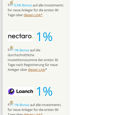
0,5% Bonus
auf alle Investments
für neue Anleger für die ersten 90
Tage über
diesen Link*
1%
1% Bonus
auf die
durchschnittliche
Investitionssumme der ersten 30
Tage nach Registrierung für neue
Anleger über
diesen Link
*
1%
1% Bonus
auf alle Investments
für neue Anleger für die ersten 90
Tage über
diesen Link*