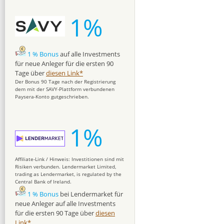
1%
1 % Bonus
auf alle Investments
für neue Anleger für die ersten 90
Tage über
diesen Link*
Der Bonus 90 Tage nach der Registrierung
dem mit der SAVY-Plattform verbundenen
Paysera-Konto gutgeschrieben.
1%
Affiliate-Link / Hinweis: Investitionen sind mit
Risiken verbunden. Lendermarket Limited,
trading as Lendermarket, is regulated by the
Central Bank of Ireland.
1 % Bonus
bei Lendermarket für
neue Anleger auf alle Investments
für die ersten 90 Tage über
diesen
Link*