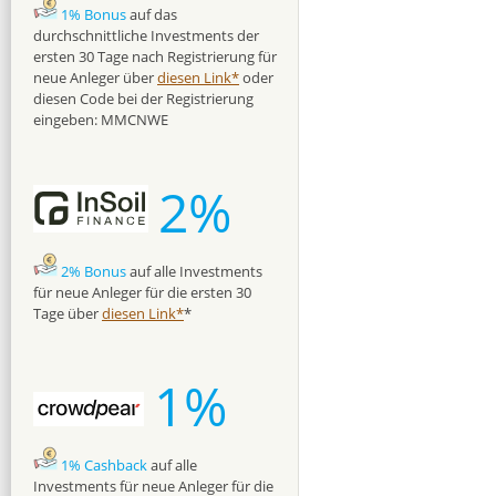
1% Bonus
auf das
durchschnittliche Investments der
ersten 30 Tage nach Registrierung für
neue Anleger über
diesen Link*
oder
diesen Code bei der Registrierung
eingeben: MMCNWE
2%
2% Bonus
auf alle Investments
für neue Anleger für die ersten 30
Tage über
diesen Link*
*
1%
1% Cashback
auf alle
Investments für neue Anleger für die