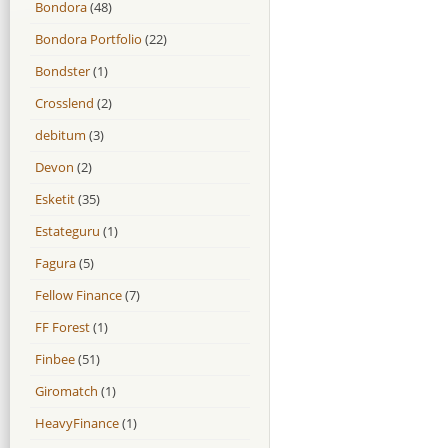
Bondora
(48)
Bondora Portfolio
(22)
Bondster
(1)
Crosslend
(2)
debitum
(3)
Devon
(2)
Esketit
(35)
Estateguru
(1)
Fagura
(5)
Fellow Finance
(7)
FF Forest
(1)
Finbee
(51)
Giromatch
(1)
HeavyFinance
(1)