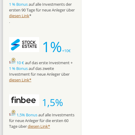
1 % Bonus
auf alle Investments der
ersten 90 Tage für neue Anleger über
diesen Link
*
.
1%
+10€
10 €
auf das erste Investment +
1 % Bonus
auf das zweite
Investment für neue Anleger über
diesen Link*
1,5%
1,5% Bonus
auf alle Investments
für neue Anleger für die ersten 60
Tage über
diesen Link*