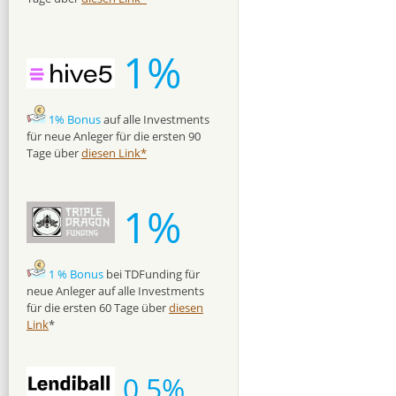
1%
1% Bonus
auf alle Investments
für neue Anleger für die ersten 90
Tage über
diesen Link*
1%
1 % Bonus
bei TDFunding für
neue Anleger auf alle Investments
für die ersten 60 Tage über
diesen
Link
*
0,5%