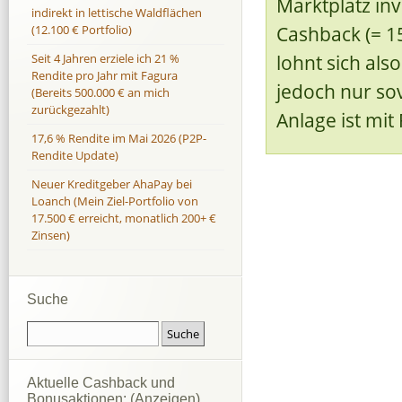
Marktplatz inv
indirekt in lettische Waldflächen
Cashback (= 1
(12.100 € Portfolio)
lohnt sich als
Seit 4 Jahren erziele ich 21 %
Rendite pro Jahr mit Fagura
jedoch nur sov
(Bereits 500.000 € an mich
zurückgezahlt)
Anlage ist mit
17,6 % Rendite im Mai 2026 (P2P-
Rendite Update)
Neuer Kreditgeber AhaPay bei
Loanch (Mein Ziel-Portfolio von
17.500 € erreicht, monatlich 200+ €
Zinsen)
Suche
Aktuelle Cashback und
Bonusaktionen: (Anzeigen)