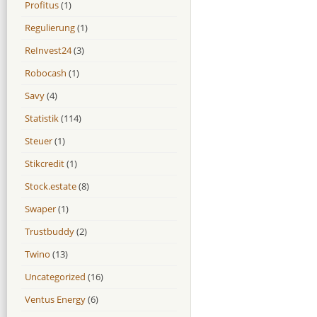
Profitus
(1)
Regulierung
(1)
ReInvest24
(3)
Robocash
(1)
Savy
(4)
Statistik
(114)
Steuer
(1)
Stikcredit
(1)
Stock.estate
(8)
Swaper
(1)
Trustbuddy
(2)
Twino
(13)
Uncategorized
(16)
Ventus Energy
(6)