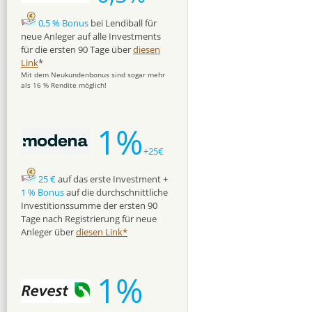
0,5 % Bonus
bei Lendiball für
neue Anleger auf alle Investments
für die ersten 90 Tage über
diesen
Link
*
Mit dem Neukundenbonus sind sogar mehr
als 16 % Rendite möglich!
1%
+25€
25 €
auf das erste Investment +
1 % Bonus
auf die durchschnittliche
Investitionssumme der ersten 90
Tage nach Registrierung für neue
Anleger über
diesen Link*
1%