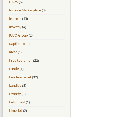
Hive5
(6)
Income Marketplace
(3)
Indemo
(13)
Investly
(4)
IUVO Group
(2)
Kapilendo
(2)
Klear
(1)
Kreditvolumen
(22)
Lande
(1)
Lendermarket
(32)
Lendico
(3)
Lenndy
(1)
Letsinvest
(1)
Limedot
(2)