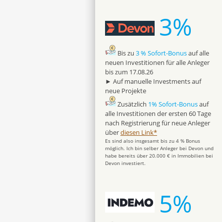
3%
Bis zu
3 % Sofort-Bonus
auf alle
neuen Investitionen für alle Anleger
bis zum 17.08.26
► Auf manuelle Investments auf
neue Projekte
Zusätzlich
1% Sofort-Bonus
auf
alle Investitionen der ersten 60 Tage
nach Registrierung für neue Anleger
über
diesen Link*
Es sind also insgesamt bis zu 4 % Bonus
möglich. Ich bin selber Anleger bei Devon und
habe bereits über 20.000 € in Immobilien bei
Devon investiert.
5%