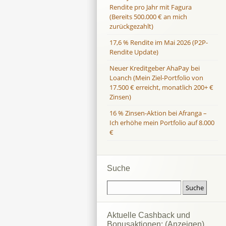
Rendite pro Jahr mit Fagura
(Bereits 500.000 € an mich
zurückgezahlt)
17,6 % Rendite im Mai 2026 (P2P-
Rendite Update)
Neuer Kreditgeber AhaPay bei
Loanch (Mein Ziel-Portfolio von
17.500 € erreicht, monatlich 200+ €
Zinsen)
16 % Zinsen-Aktion bei Afranga –
Ich erhöhe mein Portfolio auf 8.000
€
Suche
Aktuelle Cashback und
Bonusaktionen: (Anzeigen)