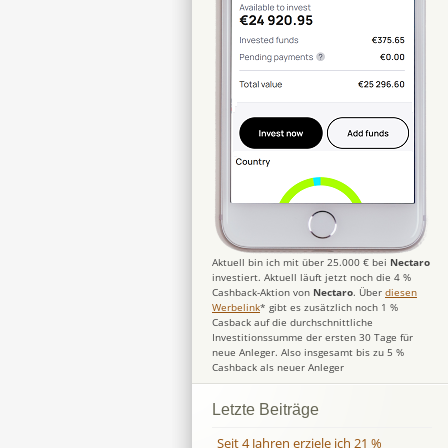
Aktuell bin ich mit über 25.000 € bei
Nectaro
investiert. Aktuell läuft jetzt noch die 4 %
Cashback-Aktion von
Nectaro
. Über
diesen
Werbelink
* gibt es zusätzlich noch 1 %
Casback auf die durchschnittliche
Investitionssumme der ersten 30 Tage für
neue Anleger. Also insgesamt bis zu 5 %
Cashback als neuer Anleger
Letzte Beiträge
Seit 4 Jahren erziele ich 21 %