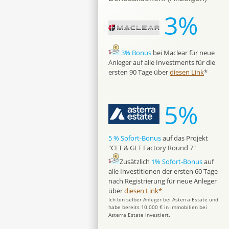
3%
3% Bonus
bei Maclear für neue
Anleger auf alle Investments für die
ersten 90 Tage über
diesen Link
*
5%
5 % Sofort-Bonus
auf das Projekt
"CLT & GLT Factory Round 7"
Zusätzlich
1% Sofort-Bonus
auf
alle Investitionen der ersten 60 Tage
nach Registrierung für neue Anleger
über
diesen Link*
Ich bin selber Anleger bei Asterra Estate und
habe bereits 10.000 € in Immobilien bei
Asterra Estate investiert.