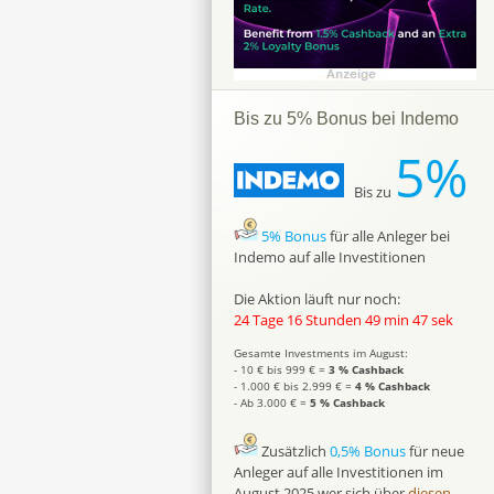
Bis zu 5% Bonus bei Indemo
5%
Bis zu
5% Bonus
für alle Anleger bei
Indemo auf alle Investitionen
Die Aktion läuft nur noch:
24 Tage 16 Stunden 49 min 46 sek
Gesamte Investments im August:
- 10 € bis 999 € =
3 % Cashback
- 1.000 € bis 2.999 € =
4 % Cashback
- Ab 3.000 € =
5 % Cashback
Zusätzlich
0,5% Bonus
für neue
Anleger auf alle Investitionen im
August 2025 wer sich über
diesen