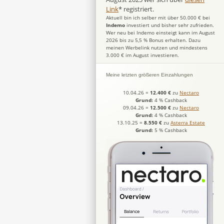
Link
* registriert.
Aktuell bin ich selber mit über 50.000 € bei
Indemo
investiert und bisher sehr zufrieden.
Wer neu bei Indemo einsteigt kann im August
2026 bis zu 5,5 % Bonus erhalten. Dazu
meinen Werbelink nutzen und mindestens
3.000 € im August investieren.
Meine letzten größeren Einzahlungen
10.04.26
=
12.400 €
zu
Nectaro
Grund:
4 % Cashback
09.04.26
=
12.500 €
zu
Nectaro
Grund:
4 % Cashback
13.10.25
=
8.550 €
zu
Asterra Estate
Grund:
5 % Cashback