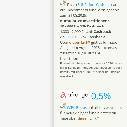
Bis zu
5 % Sofort-Cashback
auf
alle Investments für alle Anleger bis
zum 31.08.2026.
Kumulative Investitionen:
10 - 999 € =
3 % Cashback
1.000 - 2.999 €=
4 % Cashback
Ab 3.000 €=
5 % Cashback
Über
diesen Link*
gibt es für neue
Anleger im August 2026 nochmals
zusätzlich +0,5% auf alle
Investitionen!
Es sind also insgesamt im August 2026 bis zu
5,5 % Bonus für neue Anleger möglich! Ich bin
bereits mit über 50.000 € selber bei Indemo
investiert.
0,5%
0,5% Bonus
auf alle Investments
für neue Anleger für die ersten 90
Tage über
diesen Link*