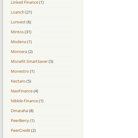
Linked Finance
(1)
Loanch
(21)
Lonvest
(6)
Mintos
(31)
Modena
(1)
Moncera
(2)
Monefit SmartSaver
(5)
Monestro
(1)
Nectaro
(5)
NeoFinance
(4)
Nibble Finance
(1)
Omaraha
(8)
PeerBerry
(1)
PeerCredit
(2)