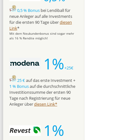
0,5 % Bonus
bei Lendiball für
neue Anleger auf alle Investments
für die ersten 90 Tage über
diesen
Link
*
Mit dem Neukundenbonus sind sogar mehr
als 16 % Rendite möglich!
1%
+25€
25 €
auf das erste Investment +
1 % Bonus
auf die durchschnittliche
Investitionssumme der ersten 90
Tage nach Registrierung für neue
Anleger über
diesen Link*
1%