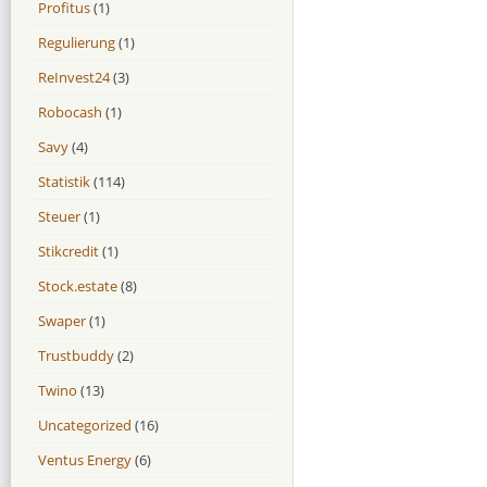
Profitus
(1)
Regulierung
(1)
ReInvest24
(3)
Robocash
(1)
Savy
(4)
Statistik
(114)
Steuer
(1)
Stikcredit
(1)
Stock.estate
(8)
Swaper
(1)
Trustbuddy
(2)
Twino
(13)
Uncategorized
(16)
Ventus Energy
(6)