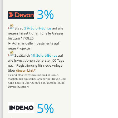
3%
Bis zu
3 % Sofort-Bonus
auf alle
neuen Investitionen für alle Anleger
bis zum 17.08.26
► Auf manuelle Investments auf
neue Projekte
Zusätzlich
1% Sofort-Bonus
auf
alle Investitionen der ersten 60 Tage
nach Registrierung für neue Anleger
über
diesen Link*
Es sind also insgesamt bis zu 4 % Bonus
möglich. Ich bin selber Anleger bei Devon und
habe bereits über 20.000 € in Immobilien bei
Devon investiert.
5%