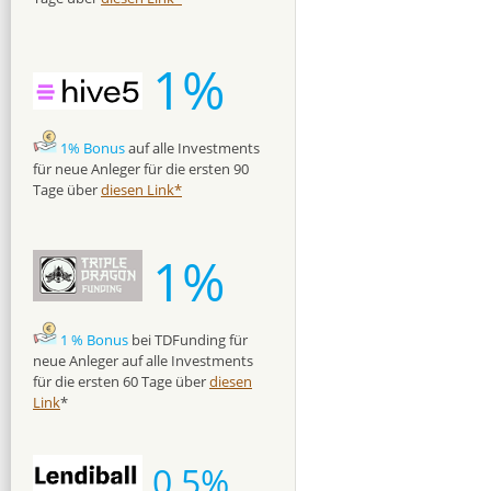
1%
1% Bonus
auf alle Investments
für neue Anleger für die ersten 90
Tage über
diesen Link*
1%
1 % Bonus
bei TDFunding für
neue Anleger auf alle Investments
für die ersten 60 Tage über
diesen
Link
*
0,5%