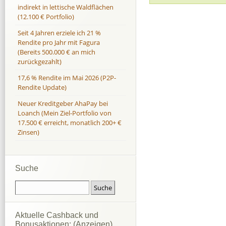
indirekt in lettische Waldflächen
(12.100 € Portfolio)
Seit 4 Jahren erziele ich 21 %
Rendite pro Jahr mit Fagura
(Bereits 500.000 € an mich
zurückgezahlt)
17,6 % Rendite im Mai 2026 (P2P-
Rendite Update)
Neuer Kreditgeber AhaPay bei
Loanch (Mein Ziel-Portfolio von
17.500 € erreicht, monatlich 200+ €
Zinsen)
Suche
Aktuelle Cashback und
Bonusaktionen: (Anzeigen)