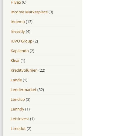
Hive5
(6)
Income Marketplace
(3)
Indemo
(13)
Investly
(4)
IUVO Group
(2)
Kapilendo
(2)
Klear
(1)
Kreditvolumen
(22)
Lande
(1)
Lendermarket
(32)
Lendico
(3)
Lenndy
(1)
Letsinvest
(1)
Limedot
(2)