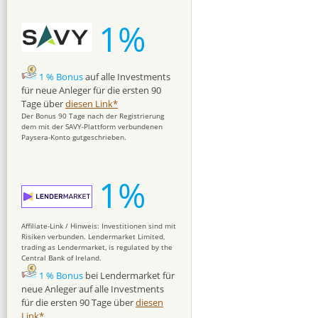
1%
1 % Bonus
auf alle Investments
für neue Anleger für die ersten 90
Tage über
diesen Link*
Der Bonus 90 Tage nach der Registrierung
dem mit der SAVY-Plattform verbundenen
Paysera-Konto gutgeschrieben.
1%
Affiliate-Link / Hinweis: Investitionen sind mit
Risiken verbunden. Lendermarket Limited,
trading as Lendermarket, is regulated by the
Central Bank of Ireland.
1 % Bonus
bei Lendermarket für
neue Anleger auf alle Investments
für die ersten 90 Tage über
diesen
Link*