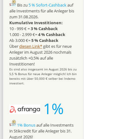
Bis zu
5 % Sofort-Cashback
auf
alle Investments für alle Anleger bis
zum 31.08.2026.
Kumulative Investitionen:
10 - 999 € =
3 % Cashback
1.000 - 2.999 €=
4 % Cashback
Ab 3.000 €=
5 % Cashback
Über
diesen Link*
gibt es für neue
Anleger im August 2026 nochmals
zusätzlich +0,5% auf alle
Investitionen!
Es sind also insgesamt im August 2026 bis zu
5,5 % Bonus für neue Anleger möglich! Ich bin
bereits mit über 50.000 € selber bei Indemo
investiert.
1%
1% Bonus
auf alle Investments
in Stikcredit für alle Anleger bis 31.
August 2026!