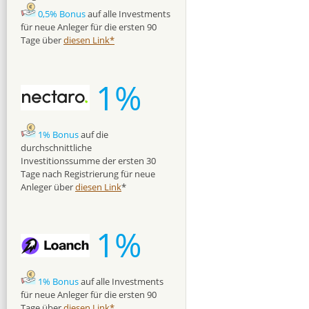
0,5% Bonus
auf alle Investments
für neue Anleger für die ersten 90
Tage über
diesen Link*
1%
1% Bonus
auf die
durchschnittliche
Investitionssumme der ersten 30
Tage nach Registrierung für neue
Anleger über
diesen Link
*
1%
1% Bonus
auf alle Investments
für neue Anleger für die ersten 90
Tage über
diesen Link*