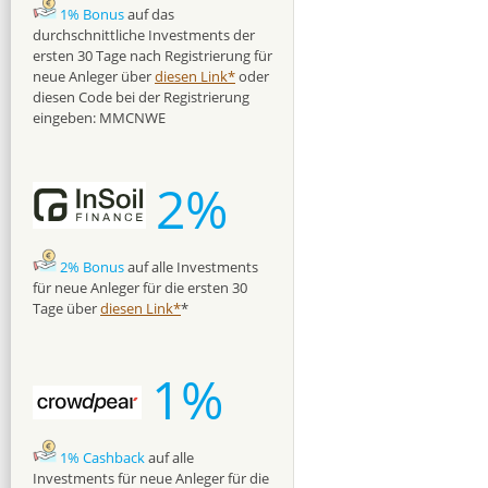
1% Bonus
auf das
durchschnittliche Investments der
ersten 30 Tage nach Registrierung für
neue Anleger über
diesen Link*
oder
diesen Code bei der Registrierung
eingeben: MMCNWE
2%
2% Bonus
auf alle Investments
für neue Anleger für die ersten 30
Tage über
diesen Link*
*
1%
1% Cashback
auf alle
Investments für neue Anleger für die