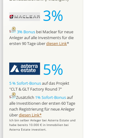
3%
3% Bonus
bei Maclear für neue
Anleger auf alle Investments für die
ersten 90 Tage über
diesen Link
*
5%
5 % Sofort-Bonus
auf das Projekt
"CLT & GLT Factory Round 7"
Zusätzlich
1% Sofort-Bonus
auf
alle Investitionen der ersten 60 Tage
nach Registrierung für neue Anleger
über
diesen Link*
Ich bin selber Anleger bei Asterra Estate und
habe bereits 10.000 € in Immobilien bei
Asterra Estate investiert.