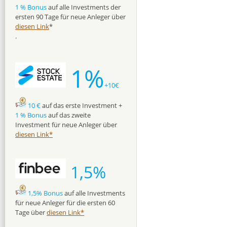
1 % Bonus
auf alle Investments der
ersten 90 Tage für neue Anleger über
diesen Link
*
.
1%
+10€
10 €
auf das erste Investment +
1 % Bonus
auf das zweite
Investment für neue Anleger über
diesen Link*
1,5%
1,5% Bonus
auf alle Investments
für neue Anleger für die ersten 60
Tage über
diesen Link*