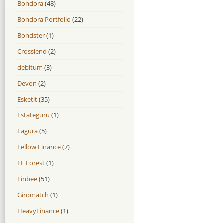
Bondora
(48)
Bondora Portfolio
(22)
Bondster
(1)
Crosslend
(2)
debitum
(3)
Devon
(2)
Esketit
(35)
Estateguru
(1)
Fagura
(5)
Fellow Finance
(7)
FF Forest
(1)
Finbee
(51)
Giromatch
(1)
HeavyFinance
(1)