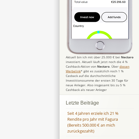
Aktuell bin ich mit über 25.000 € bei
Nectaro
investiert. Aktuell läuft jetzt noch die 4 %
Cashback-Aktion von
Nectaro
. Über
diesen
Werbelink
* gibt es zusätzlich noch 1 %
Casback auf die durchschnittliche
Investitionssumme der ersten 30 Tage für
neue Anleger. Also insgesamt bis zu 5 %
Cashback als neuer Anleger
Letzte Beiträge
Seit 4 Jahren erziele ich 21 %
Rendite pro Jahr mit Fagura
(Bereits 500.000 € an mich
zurückgezahlt)