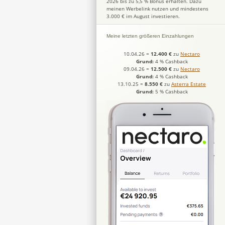
2026 bis zu 5,5 % Bonus erhalten. Dazu
meinen Werbelink nutzen und mindestens
3.000 € im August investieren.
Meine letzten größeren Einzahlungen
10.04.26
=
12.400 €
zu
Nectaro
Grund:
4 % Cashback
09.04.26
=
12.500 €
zu
Nectaro
Grund:
4 % Cashback
13.10.25
=
8.550 €
zu
Asterra Estate
Grund:
5 % Cashback