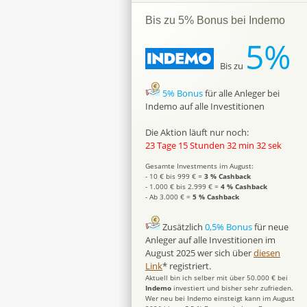
Bis zu 5% Bonus bei Indemo
5%
Bis zu
5% Bonus
für alle Anleger bei
Indemo auf alle Investitionen
Die Aktion läuft nur noch:
23 Tage 15 Stunden 32 min 31 sek
Gesamte Investments im August:
- 10 € bis 999 € =
3 % Cashback
- 1.000 € bis 2.999 € =
4 % Cashback
- Ab 3.000 € =
5 % Cashback
Zusätzlich
0,5% Bonus
für neue
Anleger auf alle Investitionen im
August 2025 wer sich über
diesen
Link
* registriert.
Aktuell bin ich selber mit über 50.000 € bei
Indemo
investiert und bisher sehr zufrieden.
Wer neu bei Indemo einsteigt kann im August