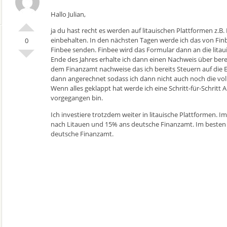
Hallo Julian,
ja du hast recht es werden auf litauischen Plattformen z.B
einbehalten. In den nächsten Tagen werde ich das von Finb
0
Finbee senden. Finbee wird das Formular dann an die lita
Ende des Jahres erhalte ich dann einen Nachweis über bere
dem Finanzamt nachweise das ich bereits Steuern auf die 
dann angerechnet sodass ich dann nicht auch noch die vo
Wenn alles geklappt hat werde ich eine Schritt-für-Schritt 
vorgegangen bin.
Ich investiere trotzdem weiter in litauische Plattformen. I
nach Litauen und 15% ans deutsche Finanzamt. Im besten 
deutsche Finanzamt.