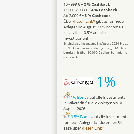
10 - 999 € =
3 % Cashback
1.000 - 2.999 €=
4 % Cashback
Ab 3.000 €=
5 % Cashback
Über
diesen Link*
gibt es für neue
Anleger im August 2026 nochmals
zusätzlich +0,5% auf alle
Investitionen!
Es sind also insgesamt im August 2026 bis zu
5,5 % Bonus für neue Anleger möglich! Ich bin
bereits mit über 50.000 € selber bei Indemo
investiert.
1%
1% Bonus
auf alle Investments
in Stikcredit für alle Anleger bis 31.
August 2026!
0,5% Bonus
auf alle Investments
für neue Anleger für die ersten 90
Tage über
diesen Link*