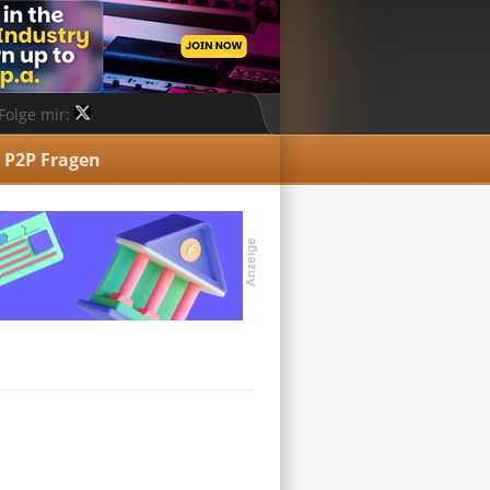
Folge mir:
P2P Fragen