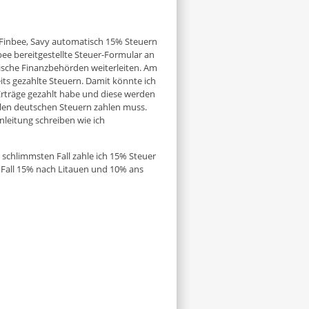
. Finbee, Savy automatisch 15% Steuern
ee bereitgestellte Steuer-Formular an
uische Finanzbehörden weiterleiten. Am
its gezahlte Steuern. Damit könnte ich
Erträge gezahlt habe und diese werden
llen deutschen Steuern zahlen muss.
Anleitung schreiben wie ich
m schlimmsten Fall zahle ich 15% Steuer
Fall 15% nach Litauen und 10% ans