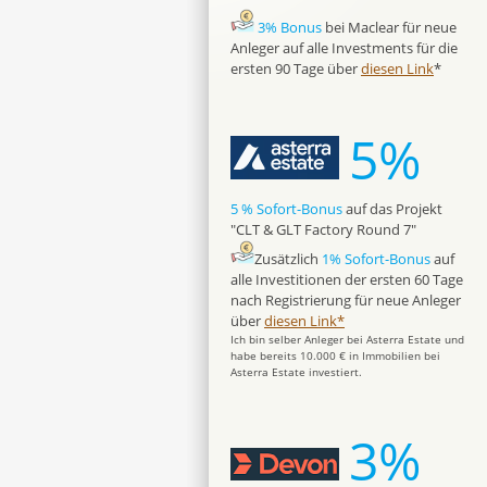
3% Bonus
bei Maclear für neue
Anleger auf alle Investments für die
ersten 90 Tage über
diesen Link
*
5%
5 % Sofort-Bonus
auf das Projekt
"CLT & GLT Factory Round 7"
Zusätzlich
1% Sofort-Bonus
auf
alle Investitionen der ersten 60 Tage
nach Registrierung für neue Anleger
über
diesen Link*
Ich bin selber Anleger bei Asterra Estate und
habe bereits 10.000 € in Immobilien bei
Asterra Estate investiert.
3%