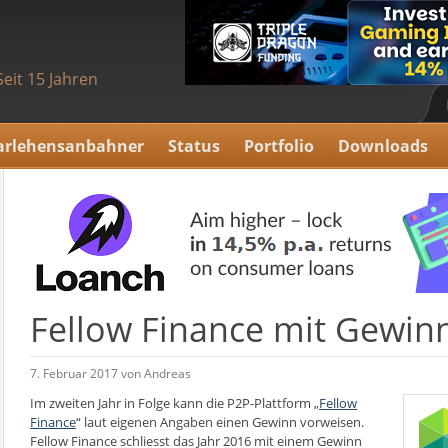
Seit 15 Jahren
arlehensanbahner
Status
Portfolio
Downloads
Fellow Finance mit Gewinn
7. Februar 2017 von Andreas
Im zweiten Jahr in Folge kann die P2P-Plattform „
Fellow
Finance
“ laut eigenen Angaben einen Gewinn vorweisen.
Fellow Finance schliesst das Jahr 2016 mit einem Gewinn