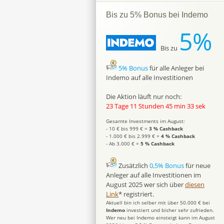
Bis zu 5% Bonus bei Indemo
5%
Bis zu
5% Bonus
für alle Anleger bei
Indemo auf alle Investitionen
Die Aktion läuft nur noch:
23 Tage 11 Stunden 45 min 32 sek
Gesamte Investments im August:
- 10 € bis 999 € =
3 % Cashback
- 1.000 € bis 2.999 € =
4 % Cashback
- Ab 3.000 € =
5 % Cashback
Zusätzlich
0,5% Bonus
für neue
Anleger auf alle Investitionen im
August 2025 wer sich über
diesen
Link
* registriert.
Aktuell bin ich selber mit über 50.000 € bei
Indemo
investiert und bisher sehr zufrieden.
Wer neu bei Indemo einsteigt kann im August