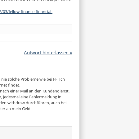
03/fellow-finance-financial-
Antwort hinterlassen »
 nie solche Probleme wie bei FF. Ich
net findet.
 nach einer Mail an den Kundendienst.
, jedesmal eine Fehlermeldung in
e den withdraw durchführen, auch bei
der an mein Geld