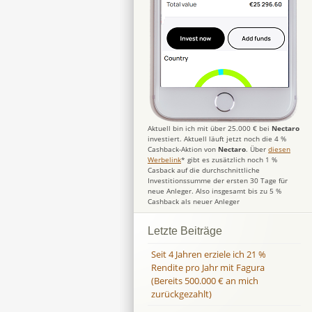
Aktuell bin ich mit über 25.000 € bei
Nectaro
investiert. Aktuell läuft jetzt noch die 4 %
Cashback-Aktion von
Nectaro
. Über
diesen
Werbelink
* gibt es zusätzlich noch 1 %
Casback auf die durchschnittliche
Investitionssumme der ersten 30 Tage für
neue Anleger. Also insgesamt bis zu 5 %
Cashback als neuer Anleger
Letzte Beiträge
Seit 4 Jahren erziele ich 21 %
Rendite pro Jahr mit Fagura
(Bereits 500.000 € an mich
zurückgezahlt)