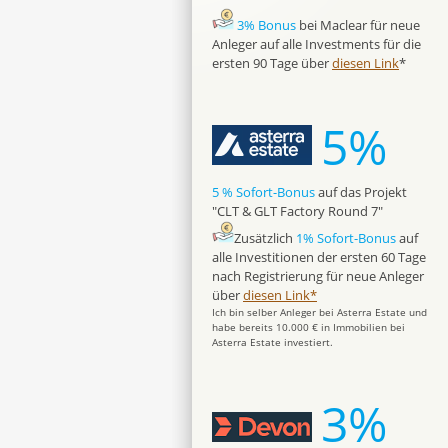
3% Bonus
bei Maclear für neue
Anleger auf alle Investments für die
ersten 90 Tage über
diesen Link
*
5%
5 % Sofort-Bonus
auf das Projekt
"CLT & GLT Factory Round 7"
Zusätzlich
1% Sofort-Bonus
auf
alle Investitionen der ersten 60 Tage
nach Registrierung für neue Anleger
über
diesen Link*
Ich bin selber Anleger bei Asterra Estate und
habe bereits 10.000 € in Immobilien bei
Asterra Estate investiert.
3%