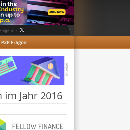
Folge mir:
P2P Fragen
 im Jahr 2016