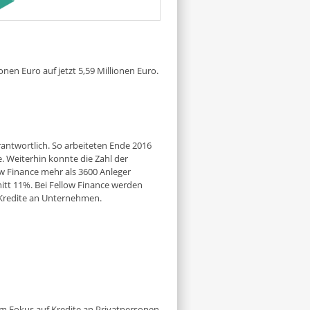
en Euro auf jetzt 5,59 Millionen Euro.
erantwortlich. So arbeiteten Ende 2016
e. Weiterhin konnte die Zahl der
w Finance mehr als 3600 Anleger
nitt 11%. Bei Fellow Finance werden
h Kredite an Unternehmen.
em Fokus auf Kredite an Privatpersonen