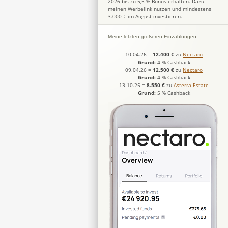
2026 bis zu 5,5 % Bonus erhalten. Dazu
meinen Werbelink nutzen und mindestens
3.000 € im August investieren.
Meine letzten größeren Einzahlungen
10.04.26
=
12.400 €
zu
Nectaro
Grund:
4 % Cashback
09.04.26
=
12.500 €
zu
Nectaro
Grund:
4 % Cashback
13.10.25
=
8.550 €
zu
Asterra Estate
Grund:
5 % Cashback