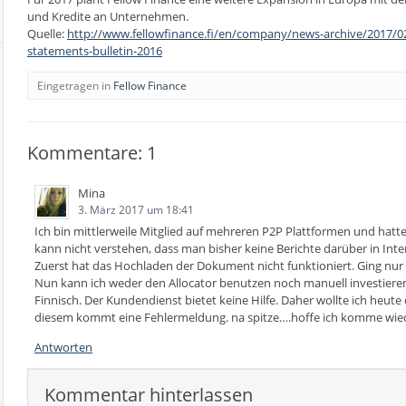
und Kredite an Unternehmen.
Quelle:
http://www.fellowfinance.fi/en/company/news-archive/2017/02/
statements-bulletin-2016
Eingetragen in
Fellow Finance
Kommentare: 1
Mina
3. März 2017 um 18:41
Ich bin mittlerweile Mitglied auf mehreren P2P Plattformen und hatte
kann nicht verstehen, dass man bisher keine Berichte darüber in Inter
Zuerst hat das Hochladen der Dokument nicht funktioniert. Ging nur
Nun kann ich weder den Allocator benutzen noch manuell investieren
Finnisch. Der Kundendienst bietet keine Hilfe. Daher wollte ich heut
diesem kommt eine Fehlermeldung. na spitze….hoffe ich komme wie
Antworten
Kommentar hinterlassen