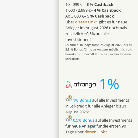
10 - 999 € =
3 % Cashback
1.000 - 2.999 €=
4 % Cashback
Ab 3.000 €=
5 % Cashback
Über
diesen Link*
gibt es für neue
Anleger im August 2026 nochmals
zusätzlich +0,5% auf alle
Investitionen!
Es sind also insgesamt im August 2026 bis zu
5,5 % Bonus für neue Anleger möglich! Ich bin
bereits mit über 50.000 € selber bei Indemo
investiert.
1%
1% Bonus
auf alle Investments
in Stikcredit für alle Anleger bis 31.
August 2026!
0,5% Bonus
auf alle Investments
für neue Anleger für die ersten 90
Tage über
diesen Link*