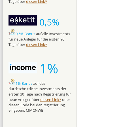
Tage über
diesen Link*
0,5%
0,5% Bonus
auf alle Investments
für neue Anleger für die ersten 90
Tage über
diesen Link*
1%
1% Bonus
auf das
durchschnittliche Investments der
ersten 30 Tage nach Registrierung für
neue Anleger über
diesen Link*
oder
diesen Code bei der Registrierung
eingeben: MMCNWE