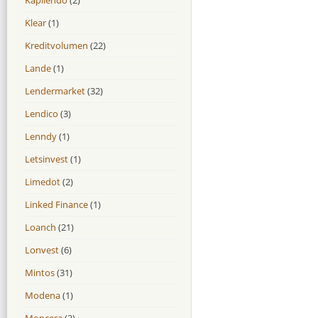
Klear
(1)
Kreditvolumen
(22)
Lande
(1)
Lendermarket
(32)
Lendico
(3)
Lenndy
(1)
Letsinvest
(1)
Limedot
(2)
Linked Finance
(1)
Loanch
(21)
Lonvest
(6)
Mintos
(31)
Modena
(1)
Moncera
(2)