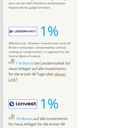
dem mit der SAVY-Plattform verbundenen
Paysera-Konto gutgeschrieben.
1%
Affiliate-Link / Hinweis: Investitionen sind mit
Risiken verbunden. Lendermarket Limited,
trading as Lendermarket, is regulated by the
Central Bank of Ireland.
1 % Bonus
bei Lendermarket für
neue Anleger auf alle Investments
für die ersten 90 Tage über
diesen
Link*
1%
1% Bonus
auf alle Investments
für neue Anleger für die ersten 90