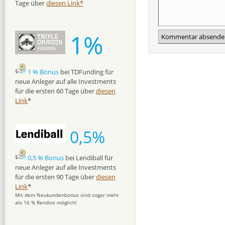
Tage über
diesen Link*
1%
1 % Bonus
bei TDFunding für
neue Anleger auf alle Investments
für die ersten 60 Tage über
diesen
Link
*
0,5%
0,5 % Bonus
bei Lendiball für
neue Anleger auf alle Investments
für die ersten 90 Tage über
diesen
Link
*
Mit dem Neukundenbonus sind sogar mehr
als 16 % Rendite möglich!