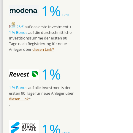
1%
+25€
25 €
auf das erste Investment +
1 % Bonus
auf die durchschnittliche
Investitionssumme der ersten 90
Tage nach Registrierung für neue
Anleger über
diesen Link*
1%
1 % Bonus
auf alle Investments der
ersten 90 Tage für neue Anleger über
diesen Link
*
.
1%