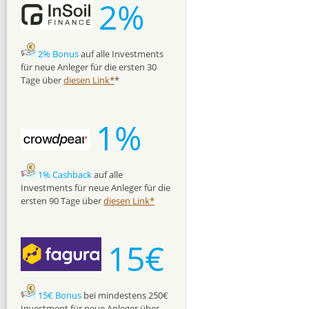
2%
2% Bonus
auf alle Investments
für neue Anleger für die ersten 30
Tage über
diesen Link*
*
1%
1% Cashback
auf alle
Investments für neue Anleger für die
ersten 90 Tage über
diesen Link*
15€
15€ Bonus
bei mindestens 250€
Investment für neue Anleger über