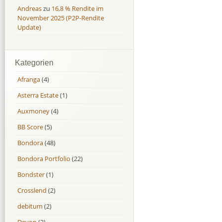
Andreas
zu
16,8 % Rendite im
November 2025 (P2P-Rendite
Update)
Kategorien
Afranga
(4)
Asterra Estate
(1)
Auxmoney
(4)
BB Score
(5)
Bondora
(48)
Bondora Portfolio
(22)
Bondster
(1)
Crosslend
(2)
debitum
(2)
Devon
(2)