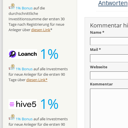
Antworten
1% Bonus
auf die
durchschnittliche
Investitionssumme der ersten 30
Kommentar hi
Tage nach Registrierung für neue
Anleger über
diesen Link
*
Name *
1%
Mail *
Webseite
1% Bonus
auf alle Investments
für neue Anleger für die ersten 90
Tage über
diesen Link*
Kommentar
1%
1% Bonus
auf alle Investments
für neue Anleger für die ersten 90