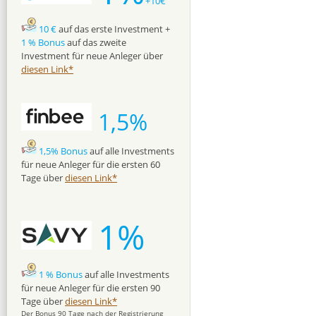
+10€
10 €
auf das erste Investment +
1 % Bonus
auf das zweite
Investment für neue Anleger über
diesen Link*
1,5%
1,5% Bonus
auf alle Investments
für neue Anleger für die ersten 60
Tage über
diesen Link*
1%
1 % Bonus
auf alle Investments
für neue Anleger für die ersten 90
Tage über
diesen Link*
Der Bonus 90 Tage nach der Registrierung