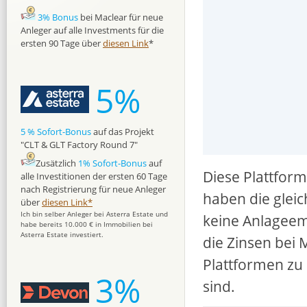
3% Bonus
bei Maclear für neue
Anleger auf alle Investments für die
ersten 90 Tage über
diesen Link
*
5%
5 % Sofort-Bonus
auf das Projekt
"CLT & GLT Factory Round 7"
Zusätzlich
1% Sofort-Bonus
auf
Diese Plattform
alle Investitionen der ersten 60 Tage
nach Registrierung für neue Anleger
haben die gleic
über
diesen Link*
Ich bin selber Anleger bei Asterra Estate und
keine Anlageem
habe bereits 10.000 € in Immobilien bei
Asterra Estate investiert.
die Zinsen bei 
Plattformen zu 
3%
sind.