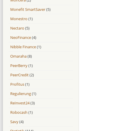
Monefit SmartSaver
(5)
Monestro
(1)
Nectaro
(5)
NeoFinance
(4)
Nibble Finance
(1)
Omaraha
(8)
PeerBerry
(1)
PeerCredit
(2)
Profitus
(1)
Regulierung
(1)
ReInvest24
(3)
Robocash
(1)
Savy
(4)
Statistik
(114)