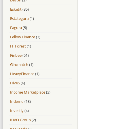
Esketit
(35)
Estateguru
(1)
Fagura
(5)
Fellow Finance
(7)
FF Forest
(1)
Finbee
(51)
Giromatch
(1)
HeavyFinance
(1)
Hive5
(6)
Income Marketplace
(3)
Indemo
(13)
Investly
(4)
IUVO Group
(2)
Kapilendo
(2)