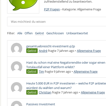
zufriedenstellend zu beantworten.
P2P Fragen
›
Kategorie: Allgemeine Frage
Filter:
Alle
Offen
Gelöst
Geschlossen
Unbeantwortet
gesamtuebresicht-investment-p2p
Gelöst
André
fragte 7 Jahren ago
•
Allgemeine Frage
Hast du schon mal eine Negativrendite oder sogar einen
Totalausfall einer Plattform erlebt?
Gelöst
Tim
fragte 9 Jahren ago
•
Allgemeine Frage
Heute 5.000 EUR in P2P investieren – welche P2P anbiete
würdest du wählen und warum?
Gelöst
Christian
fragte 7 Jahren ago
•
Allgemeine Frage
Passives Investment