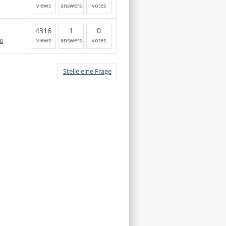
views
answers
votes
4316
1
0
e
views
answers
votes
Stelle eine Frage