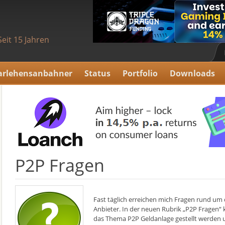
Seit 15 Jahren
arlehensanbahner
Status
Portfolio
Downloads
P2P Fragen
Fast täglich erreichen mich Fragen rund u
Anbieter. In der neuen Rubrik „P2P Fragen“
das Thema P2P Geldanlage gestellt werden u