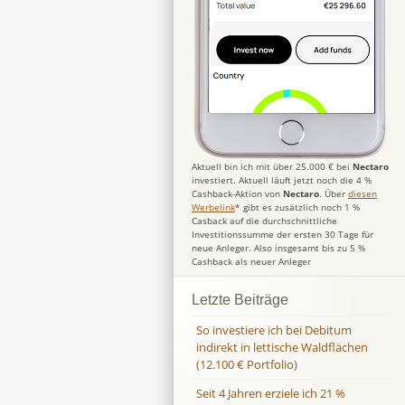
Aktuell bin ich mit über 25.000 € bei
Nectaro
investiert. Aktuell läuft jetzt noch die 4 %
Cashback-Aktion von
Nectaro
. Über
diesen
Werbelink
* gibt es zusätzlich noch 1 %
Casback auf die durchschnittliche
Investitionssumme der ersten 30 Tage für
neue Anleger. Also insgesamt bis zu 5 %
Cashback als neuer Anleger
Letzte Beiträge
So investiere ich bei Debitum
indirekt in lettische Waldflächen
(12.100 € Portfolio)
Seit 4 Jahren erziele ich 21 %