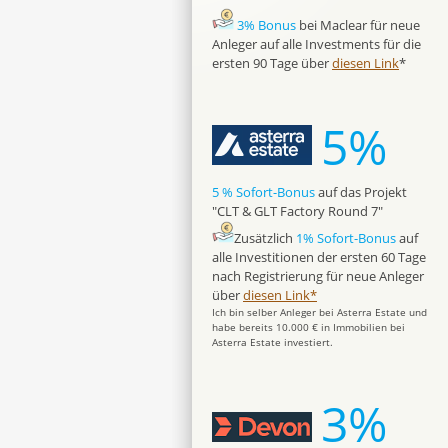
3% Bonus
bei Maclear für neue
Anleger auf alle Investments für die
ersten 90 Tage über
diesen Link
*
5%
5 % Sofort-Bonus
auf das Projekt
"CLT & GLT Factory Round 7"
Zusätzlich
1% Sofort-Bonus
auf
alle Investitionen der ersten 60 Tage
nach Registrierung für neue Anleger
über
diesen Link*
Ich bin selber Anleger bei Asterra Estate und
habe bereits 10.000 € in Immobilien bei
Asterra Estate investiert.
3%