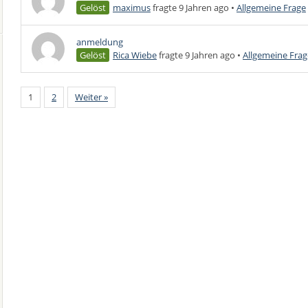
Gelöst
maximus
fragte 9 Jahren ago
•
Allgemeine Frage
anmeldung
Gelöst
Rica Wiebe
fragte 9 Jahren ago
•
Allgemeine Frag
1
2
Weiter »