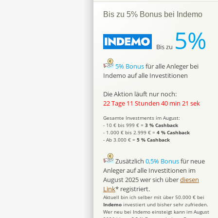
Bis zu 5% Bonus bei Indemo
5%
Bis zu
5% Bonus
für alle Anleger bei
Indemo auf alle Investitionen
Die Aktion läuft nur noch:
22 Tage 11 Stunden 40 min 20 sek
Gesamte Investments im August:
- 10 € bis 999 € =
3 % Cashback
- 1.000 € bis 2.999 € =
4 % Cashback
- Ab 3.000 € =
5 % Cashback
Zusätzlich
0,5% Bonus
für neue
Anleger auf alle Investitionen im
August 2025 wer sich über
diesen
Link
* registriert.
Aktuell bin ich selber mit über 50.000 € bei
Indemo
investiert und bisher sehr zufrieden.
Wer neu bei Indemo einsteigt kann im August