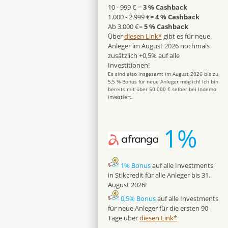
10 - 999 € =
3 % Cashback
1.000 - 2.999 €=
4 % Cashback
Ab 3.000 €=
5 % Cashback
Über
diesen Link*
gibt es für neue
Anleger im August 2026 nochmals
zusätzlich +0,5% auf alle
Investitionen!
Es sind also insgesamt im August 2026 bis zu
5,5 % Bonus für neue Anleger möglich! Ich bin
bereits mit über 50.000 € selber bei Indemo
investiert.
1%
1% Bonus
auf alle Investments
in Stikcredit für alle Anleger bis 31.
August 2026!
0,5% Bonus
auf alle Investments
für neue Anleger für die ersten 90
Tage über
diesen Link*