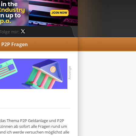
Folge mir:
P2P Fragen
m das Thema P2P Geldanlage und P2P
 können ab sofort alle Fragen rund um
nd ich werde versuchen möglichst alle