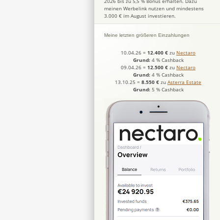
2026 bis zu 5,5 % Bonus erhalten. Dazu
meinen Werbelink nutzen und mindestens
3.000 € im August investieren.
Meine letzten größeren Einzahlungen
10.04.26
=
12.400 €
zu
Nectaro
Grund:
4 % Cashback
09.04.26
=
12.500 €
zu
Nectaro
Grund:
4 % Cashback
13.10.25
=
8.550 €
zu
Asterra Estate
Grund:
5 % Cashback