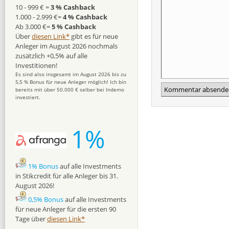
10 - 999 € =
3 % Cashback
1.000 - 2.999 €=
4 % Cashback
Ab 3.000 €=
5 % Cashback
Über
diesen Link*
gibt es für neue
Anleger im August 2026 nochmals
zusätzlich +0,5% auf alle
Investitionen!
Es sind also insgesamt im August 2026 bis zu
5,5 % Bonus für neue Anleger möglich! Ich bin
bereits mit über 50.000 € selber bei Indemo
investiert.
1%
1% Bonus
auf alle Investments
in Stikcredit für alle Anleger bis 31.
August 2026!
0,5% Bonus
auf alle Investments
für neue Anleger für die ersten 90
Tage über
diesen Link*