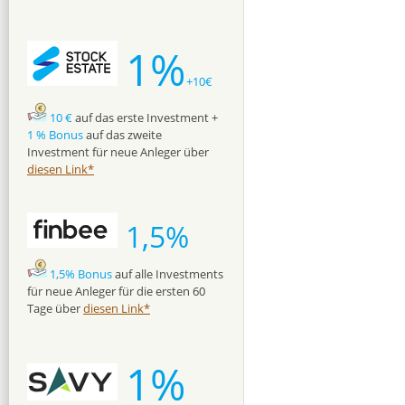
1%
+10€
10 €
auf das erste Investment +
1 % Bonus
auf das zweite
Investment für neue Anleger über
diesen Link*
1,5%
1,5% Bonus
auf alle Investments
für neue Anleger für die ersten 60
Tage über
diesen Link*
1%