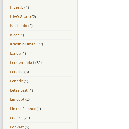
Investly
(4)
IUVO Group
(2)
Kapilendo
(2)
Klear
(1)
Kreditvolumen
(22)
Lande
(1)
Lendermarket
(32)
Lendico
(3)
Lenndy
(1)
Letsinvest
(1)
Limedot
(2)
Linked Finance
(1)
Loanch
(21)
Lonvest
(6)