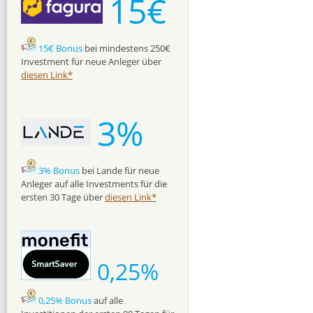
15€
15€ Bonus
bei mindestens 250€
Investment für neue Anleger über
diesen Link*
3%
3% Bonus
bei Lande für neue
Anleger auf alle Investments für die
ersten 30 Tage über
diesen Link*
0,25%
0,25% Bonus
auf alle