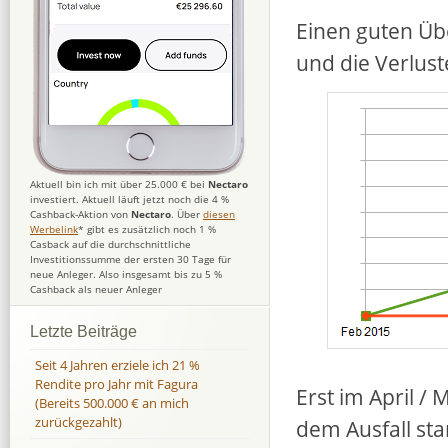
Einen guten Übe
und die Verlust
Aktuell bin ich mit über 25.000 € bei
Nectaro
investiert. Aktuell läuft jetzt noch die 4 %
Cashback-Aktion von
Nectaro
. Über
diesen
Werbelink
* gibt es zusätzlich noch 1 %
Casback auf die durchschnittliche
Investitionssumme der ersten 30 Tage für
neue Anleger. Also insgesamt bis zu 5 %
Cashback als neuer Anleger
Letzte Beiträge
Seit 4 Jahren erziele ich 21 %
Rendite pro Jahr mit Fagura
Erst im April / 
(Bereits 500.000 € an mich
zurückgezahlt)
dem Ausfall sta