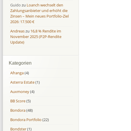
Guido
zu
Loanch wechselt den
Zahlungsanbieter und erhöht die
Zinsen – Mein neues Portfolio-Ziel
2026: 17.500 €
Andreas
zu
16,8 % Rendite im
November 2025 (P2P-Rendite
Update)
Kategorien
Afranga
(4)
Asterra Estate
(1)
Auxmoney
(4)
BB Score
(5)
Bondora
(48)
Bondora Portfolio
(22)
Bondster
(1)