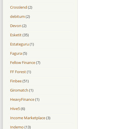
Crosslend
(2)
debitum
(2)
Devon
(2)
Esketit
(35)
Estateguru
(1)
Fagura
(5)
Fellow Finance
(7)
FF Forest
(1)
Finbee
(51)
Giromatch
(1)
HeavyFinance
(1)
Hive5
(6)
Income Marketplace
(3)
Indemo
(13)