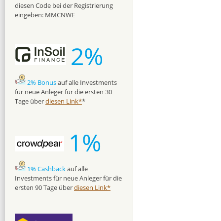
diesen Code bei der Registrierung
eingeben: MMCNWE
2%
2% Bonus
auf alle Investments
für neue Anleger für die ersten 30
Tage über
diesen Link*
*
1%
1% Cashback
auf alle
Investments für neue Anleger für die
ersten 90 Tage über
diesen Link*