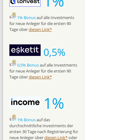
1%
1% Bonus
auf alle Investments
für neue Anleger für die ersten 90
Tage über
diesen Link*
0,5%
0,5% Bonus
auf alle Investments
für neue Anleger für die ersten 90
Tage über
diesen Link*
1%
1% Bonus
auf das
durchschnittliche Investments der
ersten 30 Tage nach Registrierung für
neue Anleger über
diesen Link*
oder