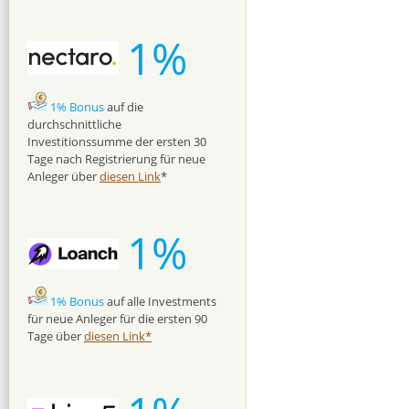
1%
1% Bonus
auf die
durchschnittliche
Investitionssumme der ersten 30
Tage nach Registrierung für neue
Anleger über
diesen Link
*
1%
1% Bonus
auf alle Investments
für neue Anleger für die ersten 90
Tage über
diesen Link*