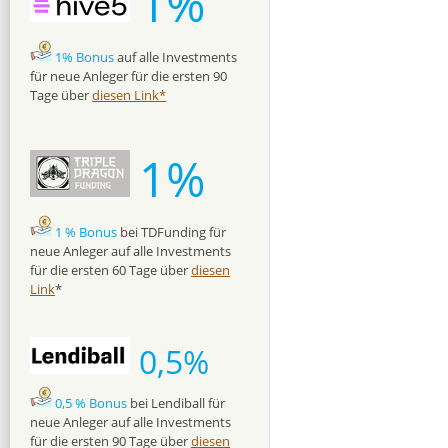
1%
1% Bonus
auf alle Investments
für neue Anleger für die ersten 90
Tage über
diesen Link*
1%
1 % Bonus
bei TDFunding für
neue Anleger auf alle Investments
für die ersten 60 Tage über
diesen
Link
*
0,5%
0,5 % Bonus
bei Lendiball für
neue Anleger auf alle Investments
für die ersten 90 Tage über
diesen