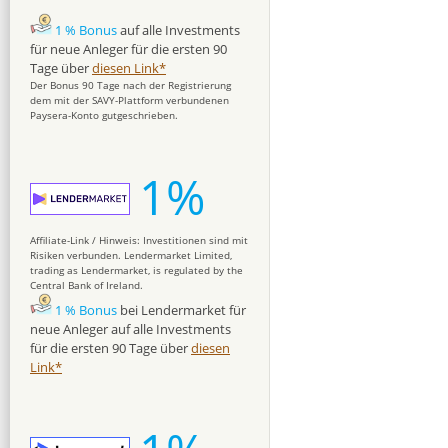
1 % Bonus
auf alle Investments
für neue Anleger für die ersten 90
Tage über
diesen Link*
Der Bonus 90 Tage nach der Registrierung
dem mit der SAVY-Plattform verbundenen
Paysera-Konto gutgeschrieben.
1%
Affiliate-Link / Hinweis: Investitionen sind mit
Risiken verbunden. Lendermarket Limited,
trading as Lendermarket, is regulated by the
Central Bank of Ireland.
1 % Bonus
bei Lendermarket für
neue Anleger auf alle Investments
für die ersten 90 Tage über
diesen
Link*