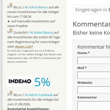
Bis zu
3 % Sofort-Bonus
auf alle
Eingetragen in
neuen Investitionen für alle Anleger
bis zum 17.08.26
► Auf manuelle Investments auf
Kommenta
neue Projekte
Bisher keine 
Zusätzlich
1% Sofort-Bonus
auf
alle Investitionen der ersten 60 Tage
nach Registrierung für neue Anleger
Kommentar hi
über
diesen Link*
Es sind also insgesamt bis zu 4 % Bonus
Name *
möglich. Ich bin selber Anleger bei Devon und
habe bereits über 20.000 € in Immobilien bei
Devon investiert.
Mail *
5%
Webseite
Bis zu
5 % Sofort-Cashback
auf
Kommentar
alle Investments für alle Anleger bis
zum 31.08.2026.
Kumulative Investitionen: