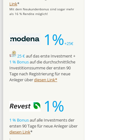
Link
*
Mit dem Neukundenbonus sind sogar mehr
als 16 % Rendite möglich!
1%
+25€
25 €
auf das erste Investment +
1 % Bonus
auf die durchschnittliche
Investitionssumme der ersten 90
Tage nach Registrierung für neue
Anleger über
diesen Link*
1%
1 % Bonus
auf alle Investments der
ersten 90 Tage für neue Anleger über
diesen Link
*
.