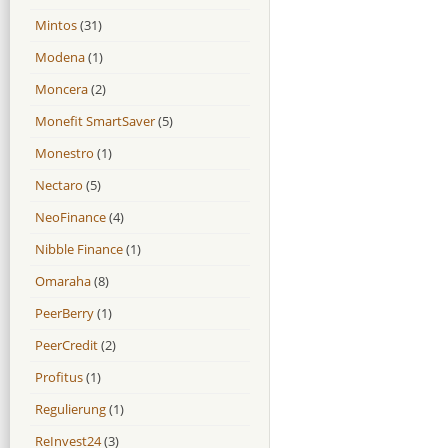
Mintos
(31)
Modena
(1)
Moncera
(2)
Monefit SmartSaver
(5)
Monestro
(1)
Nectaro
(5)
NeoFinance
(4)
Nibble Finance
(1)
Omaraha
(8)
PeerBerry
(1)
PeerCredit
(2)
Profitus
(1)
Regulierung
(1)
ReInvest24
(3)