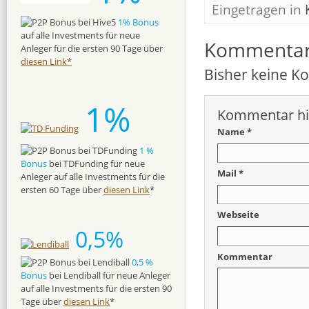
Eingetragen in
1% Bonus
auf alle Investments für neue
Kommenta
Anleger für die ersten 90 Tage über
diesen Link*
Bisher keine 
1%
Kommentar hi
Name *
1 %
Bonus
bei TDFunding für neue
Mail *
Anleger auf alle Investments für die
ersten 60 Tage über
diesen Link
*
Webseite
0,5%
Kommentar
0,5 %
Bonus
bei Lendiball für neue Anleger
auf alle Investments für die ersten 90
Tage über
diesen Link
*