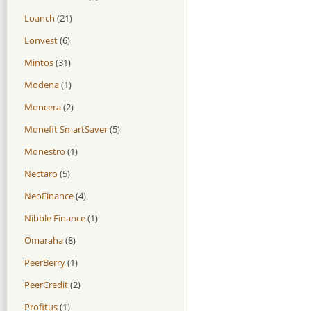
Loanch
(21)
Lonvest
(6)
Mintos
(31)
Modena
(1)
Moncera
(2)
Monefit SmartSaver
(5)
Monestro
(1)
Nectaro
(5)
NeoFinance
(4)
Nibble Finance
(1)
Omaraha
(8)
PeerBerry
(1)
PeerCredit
(2)
Profitus
(1)