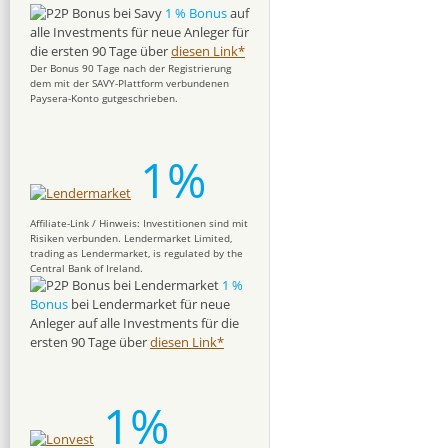
1 % Bonus
auf
alle Investments für neue Anleger für
die ersten 90 Tage über
diesen Link*
Der Bonus 90 Tage nach der Registrierung
dem mit der SAVY-Plattform verbundenen
Paysera-Konto gutgeschrieben.
1%
Affiliate-Link / Hinweis: Investitionen sind mit
Risiken verbunden. Lendermarket Limited,
trading as Lendermarket, is regulated by the
Central Bank of Ireland.
1 %
Bonus
bei Lendermarket für neue
Anleger auf alle Investments für die
ersten 90 Tage über
diesen Link*
1%