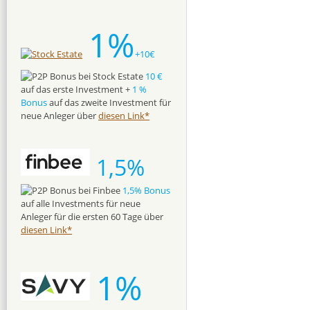
1%
+10€
10 €
auf das erste Investment +
1 %
Bonus
auf das zweite Investment für
neue Anleger über
diesen Link*
1,5%
1,5% Bonus
auf alle Investments für neue
Anleger für die ersten 60 Tage über
diesen Link*
1%