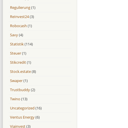
Regulierung
(1)
ReInvest24
(3)
Robocash
(1)
Savy
(4)
Statistik
(114)
Steuer
(1)
Stikcredit
(1)
Stock.estate
(8)
Swaper
(1)
Trustbuddy
(2)
Twino
(13)
Uncategorized
(16)
Ventus Energy
(6)
Viainvest
(3)