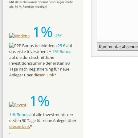
Mit dem Neukundenbonus sind sogar mehr
als 16 % Rendite möglich!
1%
+25€
25 €
auf
das erste Investment +
1 % Bonus
auf die durchschnittliche
Investitionssumme der ersten 90
Tage nach Registrierung für neue
Anleger über
diesen Link*
1%
1 % Bonus
auf alle Investments der
ersten 90 Tage für neue Anleger über
diesen Link
*
.