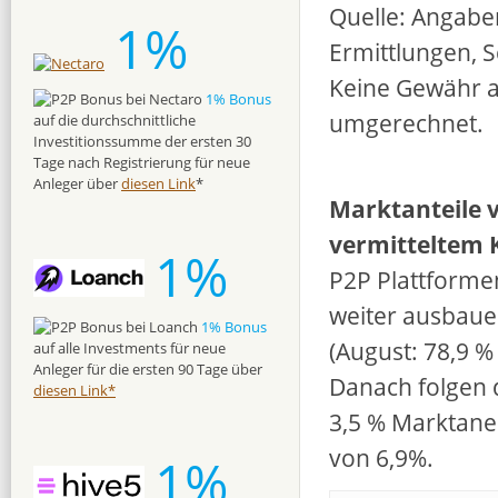
Quelle: Angabe
1%
Ermittlungen, 
Keine Gewähr a
1% Bonus
umgerechnet.
auf die durchschnittliche
Investitionssumme der ersten 30
Tage nach Registrierung für neue
Anleger über
diesen Link
*
Marktanteile 
vermitteltem 
1%
P2P Plattforme
weiter ausbauen
1% Bonus
(August: 78,9 %
auf alle Investments für neue
Anleger für die ersten 90 Tage über
Danach folgen 
diesen Link*
3,5 % Marktanei
von 6,9%.
1%