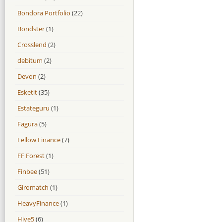
Bondora Portfolio
(22)
Bondster
(1)
Crosslend
(2)
debitum
(2)
Devon
(2)
Esketit
(35)
Estateguru
(1)
Fagura
(5)
Fellow Finance
(7)
FF Forest
(1)
Finbee
(51)
Giromatch
(1)
HeavyFinance
(1)
Hive5
(6)