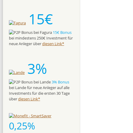
15€
15€ Bonus
bei mindestens 250€ Investment für
neue Anleger über
diesen Link*
3%
3% Bonus
bei Lande für neue Anleger auf alle
Investments für die ersten 30 Tage
über
diesen Link*
0,25%