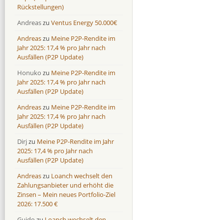
Rückstellungen)
Andreas
zu
Ventus Energy 50.000€
Andreas
zu
Meine P2P-Rendite im
Jahr 2025: 17,4 % pro Jahr nach
Ausfällen (P2P Update)
Honuko
zu
Meine P2P-Rendite im
Jahr 2025: 17,4 % pro Jahr nach
Ausfällen (P2P Update)
Andreas
zu
Meine P2P-Rendite im
Jahr 2025: 17,4 % pro Jahr nach
Ausfällen (P2P Update)
Dirj
zu
Meine P2P-Rendite im Jahr
2025: 17,4 % pro Jahr nach
Ausfällen (P2P Update)
Andreas
zu
Loanch wechselt den
Zahlungsanbieter und erhöht die
Zinsen – Mein neues Portfolio-Ziel
2026: 17.500 €
Guido
zu
Loanch wechselt den