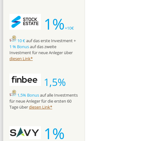
1%
+10€
10 €
auf das erste Investment +
1 % Bonus
auf das zweite
Investment für neue Anleger über
diesen Link*
1,5%
1,5% Bonus
auf alle Investments
für neue Anleger für die ersten 60
Tage über
diesen Link*
1%