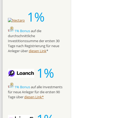
1%
1% Bonus
auf die
durchschnittliche
Investitionssumme der ersten 30
Tage nach Registrierung für neue
Anleger über
diesen Link
*
1%
1% Bonus
auf alle Investments
für neue Anleger für die ersten 90
Tage über
diesen Link*