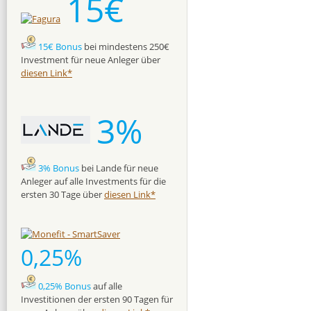
15€
15€ Bonus
bei mindestens 250€
Investment für neue Anleger über
diesen Link*
3%
3% Bonus
bei Lande für neue
Anleger auf alle Investments für die
ersten 30 Tage über
diesen Link*
0,25%
0,25% Bonus
auf alle
Investitionen der ersten 90 Tagen für