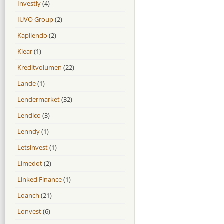
Investly
(4)
IUVO Group
(2)
Kapilendo
(2)
Klear
(1)
Kreditvolumen
(22)
Lande
(1)
Lendermarket
(32)
Lendico
(3)
Lenndy
(1)
Letsinvest
(1)
Limedot
(2)
Linked Finance
(1)
Loanch
(21)
Lonvest
(6)