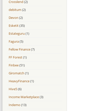
Crosslend
(2)
debitum
(2)
Devon
(2)
Esketit
(35)
Estateguru
(1)
Fagura
(5)
Fellow Finance
(7)
FF Forest
(1)
Finbee
(51)
Giromatch
(1)
HeavyFinance
(1)
Hive5
(6)
Income Marketplace
(3)
Indemo
(13)