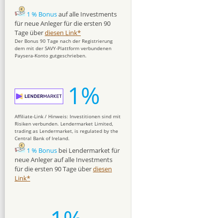
1 % Bonus
auf alle Investments
für neue Anleger für die ersten 90
Tage über
diesen Link*
Der Bonus 90 Tage nach der Registrierung
dem mit der SAVY-Plattform verbundenen
Paysera-Konto gutgeschrieben.
1%
Affiliate-Link / Hinweis: Investitionen sind mit
Risiken verbunden. Lendermarket Limited,
trading as Lendermarket, is regulated by the
Central Bank of Ireland.
1 % Bonus
bei Lendermarket für
neue Anleger auf alle Investments
für die ersten 90 Tage über
diesen
Link*