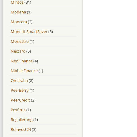
Mintos
(31)
Modena
(1)
Moncera
(2)
Monefit SmartSaver
(5)
Monestro
(1)
Nectaro
(5)
NeoFinance
(4)
Nibble Finance
(1)
Omaraha
(8)
PeerBerry
(1)
PeerCredit
(2)
Profitus
(1)
Regulierung
(1)
ReInvest24
(3)