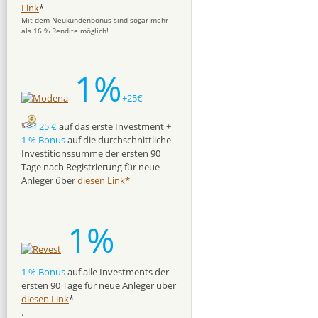
Link
*
Mit dem Neukundenbonus sind sogar mehr
als 16 % Rendite möglich!
1%
+25€
25 €
auf das erste Investment +
1 % Bonus
auf die durchschnittliche
Investitionssumme der ersten 90
Tage nach Registrierung für neue
Anleger über
diesen Link*
1%
1 % Bonus
auf alle Investments der
ersten 90 Tage für neue Anleger über
diesen Link
*
.