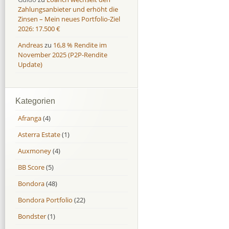
Zahlungsanbieter und erhöht die
Zinsen – Mein neues Portfolio-Ziel
2026: 17.500 €
Andreas
zu
16,8 % Rendite im
November 2025 (P2P-Rendite
Update)
Kategorien
Afranga
(4)
Asterra Estate
(1)
Auxmoney
(4)
BB Score
(5)
Bondora
(48)
Bondora Portfolio
(22)
Bondster
(1)