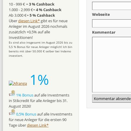
10 - 999 € =
3 % Cashback
1.000 - 2.999 €=
4 % Cashback
Webseite
Ab 3.000 €=
5 % Cashback
Über
diesen Link*
gibt es für neue
Anleger im August 2026 nochmals
zusätzlich +0,5% auf alle
Kommentar
Investitionen!
Es sind also insgesamt im August 2026 bis zu
5,5 % Bonus für neue Anleger möglich! Ich bin
bereits mit über 50.000 € selber bei Indemo
investiert.
1%
1% Bonus
auf alle Investments
in Stikcredit für alle Anleger bis 31.
August 2026!
0,5% Bonus
auf alle Investments
für neue Anleger für die ersten 90
Tage über
diesen Link*