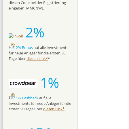
diesen Code bei der Registrierung
eingeben: MMCNWE
2%
2% Bonus
auf alle Investments
für neue Anleger für die ersten 30
Tage über
diesen Link*
*
1%
1% Cashback
auf alle
Investments für neue Anleger für die
ersten 90 Tage über
diesen Link*