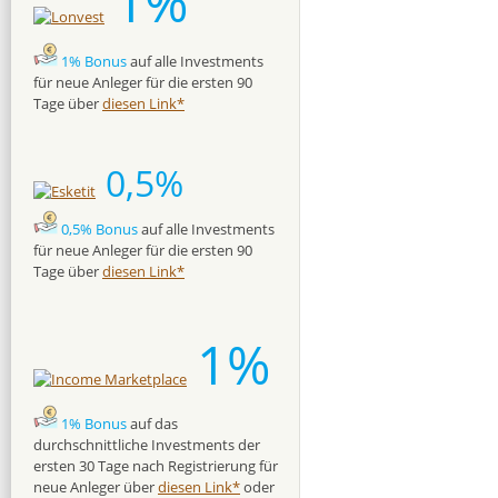
1%
1% Bonus
auf alle Investments
für neue Anleger für die ersten 90
Tage über
diesen Link*
0,5%
0,5% Bonus
auf alle Investments
für neue Anleger für die ersten 90
Tage über
diesen Link*
1%
1% Bonus
auf das
durchschnittliche Investments der
ersten 30 Tage nach Registrierung für
neue Anleger über
diesen Link*
oder