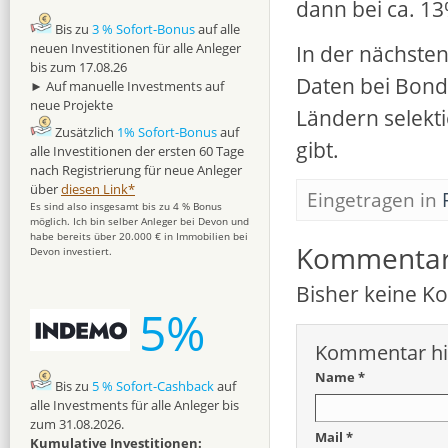
dann bei ca. 13
Bis zu
3 % Sofort-Bonus
auf alle
neuen Investitionen für alle Anleger
In der nächste
bis zum 17.08.26
Daten bei Bond
► Auf manuelle Investments auf
neue Projekte
Ländern selekt
Zusätzlich
1% Sofort-Bonus
auf
gibt.
alle Investitionen der ersten 60 Tage
nach Registrierung für neue Anleger
über
diesen Link*
Eingetragen in
Es sind also insgesamt bis zu 4 % Bonus
möglich. Ich bin selber Anleger bei Devon und
habe bereits über 20.000 € in Immobilien bei
Kommenta
Devon investiert.
Bisher keine 
5%
Kommentar hi
Name *
Bis zu
5 % Sofort-Cashback
auf
alle Investments für alle Anleger bis
zum 31.08.2026.
Mail *
Kumulative Investitionen: