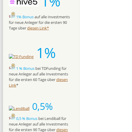
1%
1% Bonus
auf alle Investments
für neue Anleger für die ersten 90
Tage über
diesen Link*
1%
1 % Bonus
bei TDFunding für
neue Anleger auf alle Investments
für die ersten 60 Tage über
diesen
Link
*
0,5%
0,5 % Bonus
bei Lendiball für
neue Anleger auf alle Investments
für die ersten 90 Tage über
diesen