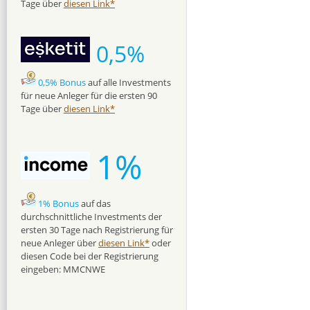
Tage über
diesen Link*
0,5%
0,5% Bonus
auf alle Investments
für neue Anleger für die ersten 90
Tage über
diesen Link*
1%
1% Bonus
auf das
durchschnittliche Investments der
ersten 30 Tage nach Registrierung für
neue Anleger über
diesen Link*
oder
diesen Code bei der Registrierung
eingeben: MMCNWE