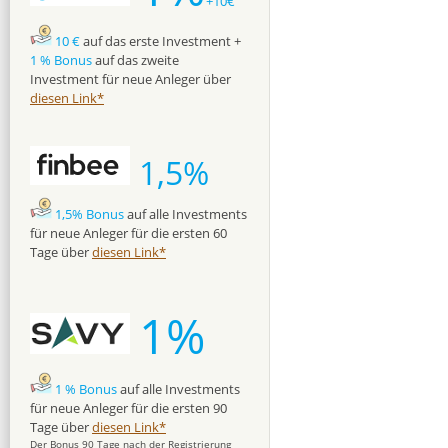
+10€
10 €
auf das erste Investment +
1 % Bonus
auf das zweite
Investment für neue Anleger über
diesen Link*
1,5%
1,5% Bonus
auf alle Investments
für neue Anleger für die ersten 60
Tage über
diesen Link*
1%
1 % Bonus
auf alle Investments
für neue Anleger für die ersten 90
Tage über
diesen Link*
Der Bonus 90 Tage nach der Registrierung