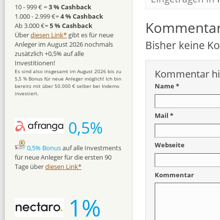
10 - 999 € =
3 % Cashback
1.000 - 2.999 €=
4 % Cashback
Kommenta
Ab 3.000 €=
5 % Cashback
Über
diesen Link*
gibt es für neue
Bisher keine 
Anleger im August 2026 nochmals
zusätzlich +0,5% auf alle
Investitionen!
Kommentar hi
Es sind also insgesamt im August 2026 bis zu
5,5 % Bonus für neue Anleger möglich! Ich bin
Name *
bereits mit über 50.000 € selber bei Indemo
investiert.
Mail *
0,5%
Webseite
0,5% Bonus
auf alle Investments
für neue Anleger für die ersten 90
Tage über
diesen Link*
Kommentar
1%