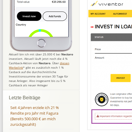
Aktuell bin ich mit über 25.000 € bei
Nectaro
investiert. Aktuell läuft jetzt noch die 4 %
Cashback-Aktion von
Nectaro
. Über
diesen
Werbelink
* gibt es zusätzlich noch 1 %
Casback auf die durchschnittliche
Investitionssumme der ersten 30 Tage für
neue Anleger. Also insgesamt bis zu 5 %
Cashback als neuer Anleger
Letzte Beiträge
Seit 4 Jahren erziele ich 21 %
Rendite pro Jahr mit Fagura
(Bereits 500.000 € an mich
zurückgezahlt)