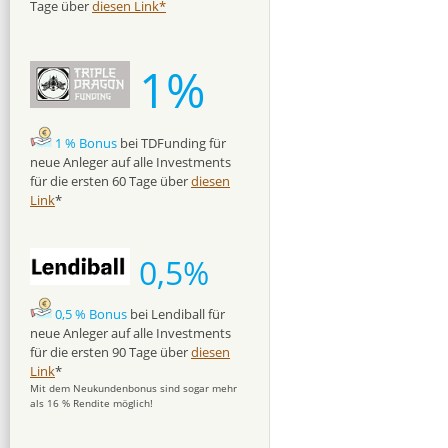
Tage über
diesen Link*
1%
1 % Bonus
bei TDFunding für
neue Anleger auf alle Investments
für die ersten 60 Tage über
diesen
Link
*
0,5%
0,5 % Bonus
bei Lendiball für
neue Anleger auf alle Investments
für die ersten 90 Tage über
diesen
Link
*
Mit dem Neukundenbonus sind sogar mehr
als 16 % Rendite möglich!