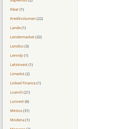
Klear
(1)
Kreditvolumen
(22)
Lande
(1)
Lendermarket
(32)
Lendico
(3)
Lenndy
(1)
Letsinvest
(1)
Limedot
(2)
Linked Finance
(1)
Loanch
(21)
Lonvest
(6)
Mintos
(31)
Modena
(1)
Moncera
(2)