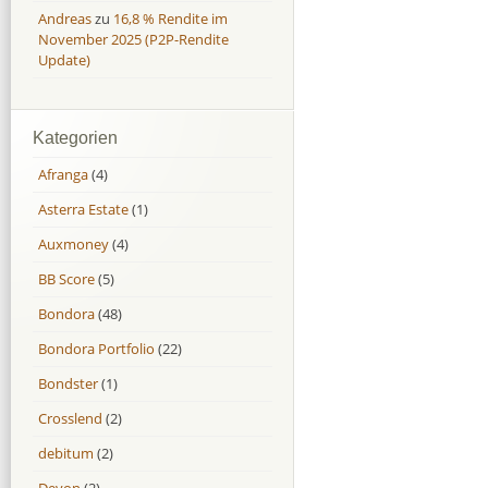
Andreas
zu
16,8 % Rendite im
November 2025 (P2P-Rendite
Update)
Kategorien
Afranga
(4)
Asterra Estate
(1)
Auxmoney
(4)
BB Score
(5)
Bondora
(48)
Bondora Portfolio
(22)
Bondster
(1)
Crosslend
(2)
debitum
(2)
Devon
(2)