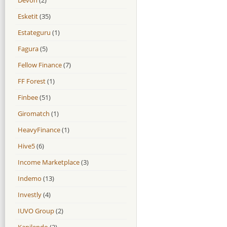
Esketit
(35)
Estateguru
(1)
Fagura
(5)
Fellow Finance
(7)
FF Forest
(1)
Finbee
(51)
Giromatch
(1)
HeavyFinance
(1)
Hive5
(6)
Income Marketplace
(3)
Indemo
(13)
Investly
(4)
IUVO Group
(2)
Kapilendo
(2)