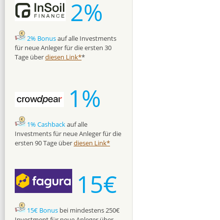
2%
2% Bonus
auf alle Investments
für neue Anleger für die ersten 30
Tage über
diesen Link*
*
1%
1% Cashback
auf alle
Investments für neue Anleger für die
ersten 90 Tage über
diesen Link*
15€
15€ Bonus
bei mindestens 250€
Investment für neue Anleger über