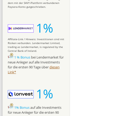
dem mit der SAVY-Plattform verbundenen
Paysera-Konto gutgeschrieben.
1%
Affiliate-Link / Hinweis: Investitionen sind mit
Risiken verbunden. Lendermarket Limited,
trading as Lendermarket, is regulated by the
Central Bank of Ireland.
1 % Bonus
bei Lendermarket für
neue Anleger auf alle Investments
für die ersten 90 Tage über
diesen
Link*
1%
1% Bonus
auf alle Investments
für neue Anleger für die ersten 90