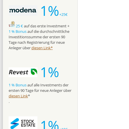
1%
+25€
25 €
auf das erste Investment +
1 % Bonus
auf die durchschnittliche
Investitionssumme der ersten 90
Tage nach Registrierung für neue
Anleger über
diesen Link*
1%
1 % Bonus
auf alle Investments der
ersten 90 Tage für neue Anleger über
diesen Link
*
.
1%