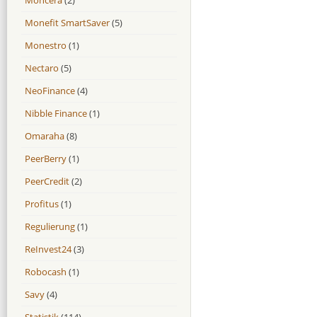
Monefit SmartSaver
(5)
Monestro
(1)
Nectaro
(5)
NeoFinance
(4)
Nibble Finance
(1)
Omaraha
(8)
PeerBerry
(1)
PeerCredit
(2)
Profitus
(1)
Regulierung
(1)
ReInvest24
(3)
Robocash
(1)
Savy
(4)
Statistik
(114)