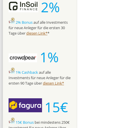
2%
2% Bonus
auf alle Investments
für neue Anleger für die ersten 30
Tage über
diesen Link*
*
1%
1% Cashback
auf alle
Investments für neue Anleger für die
ersten 90 Tage über
diesen Link*
15€
15€ Bonus
bei mindestens 250€
Investment für neue Anleger über