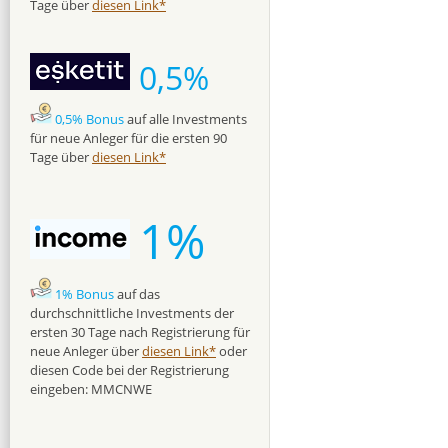
Tage über
diesen Link*
0,5%
0,5% Bonus
auf alle Investments
für neue Anleger für die ersten 90
Tage über
diesen Link*
1%
1% Bonus
auf das
durchschnittliche Investments der
ersten 30 Tage nach Registrierung für
neue Anleger über
diesen Link*
oder
diesen Code bei der Registrierung
eingeben: MMCNWE