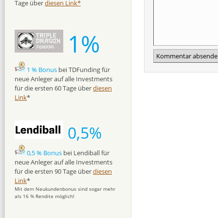
Tage über
diesen Link*
1%
1 % Bonus
bei TDFunding für
neue Anleger auf alle Investments
für die ersten 60 Tage über
diesen
Link
*
0,5%
0,5 % Bonus
bei Lendiball für
neue Anleger auf alle Investments
für die ersten 90 Tage über
diesen
Link
*
Mit dem Neukundenbonus sind sogar mehr
als 16 % Rendite möglich!