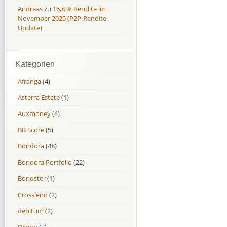
Andreas
zu
16,8 % Rendite im
November 2025 (P2P-Rendite
Update)
Kategorien
Afranga
(4)
Asterra Estate
(1)
Auxmoney
(4)
BB Score
(5)
Bondora
(48)
Bondora Portfolio
(22)
Bondster
(1)
Crosslend
(2)
debitum
(2)
Devon
(2)