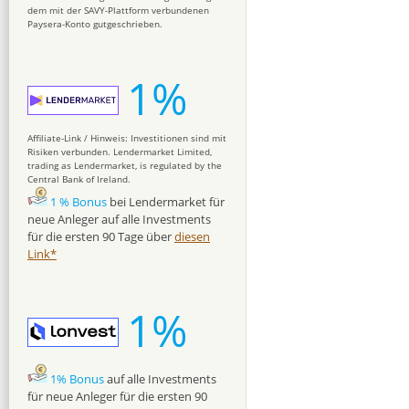
dem mit der SAVY-Plattform verbundenen
Paysera-Konto gutgeschrieben.
1%
Affiliate-Link / Hinweis: Investitionen sind mit
Risiken verbunden. Lendermarket Limited,
trading as Lendermarket, is regulated by the
Central Bank of Ireland.
1 % Bonus
bei Lendermarket für
neue Anleger auf alle Investments
für die ersten 90 Tage über
diesen
Link*
1%
1% Bonus
auf alle Investments
für neue Anleger für die ersten 90