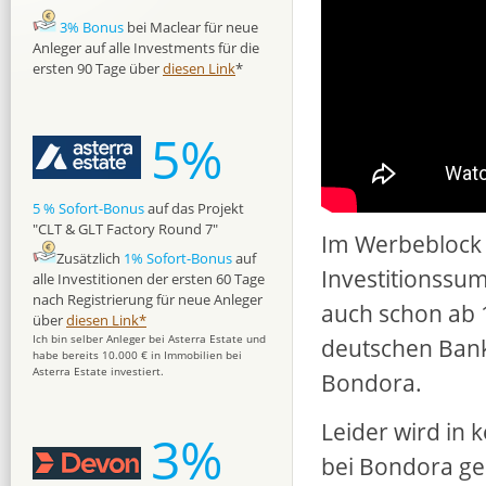
3% Bonus
bei Maclear für neue
Anleger auf alle Investments für die
ersten 90 Tage über
diesen Link
*
5%
5 % Sofort-Bonus
auf das Projekt
"CLT & GLT Factory Round 7"
Im Werbeblock w
Zusätzlich
1% Sofort-Bonus
auf
Investitionssu
alle Investitionen der ersten 60 Tage
nach Registrierung für neue Anleger
auch schon ab 1
über
diesen Link*
Ich bin selber Anleger bei Asterra Estate und
deutschen Bank
habe bereits 10.000 € in Immobilien bei
Asterra Estate investiert.
Bondora.
Leider wird in
3%
bei Bondora gen