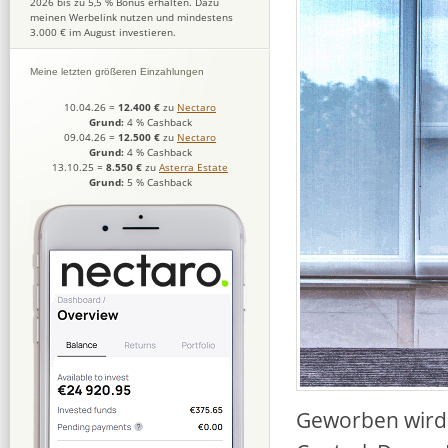
2026 bis zu 5,5 % Bonus erhalten. Dazu
meinen Werbelink nutzen und mindestens
3.000 € im August investieren.
Meine letzten größeren Einzahlungen
10.04.26
=
12.400 €
zu
Nectaro
Grund:
4 % Cashback
09.04.26
=
12.500 €
zu
Nectaro
Grund:
4 % Cashback
13.10.25
=
8.550 €
zu
Asterra Estate
Grund:
5 % Cashback
Geworben wird 