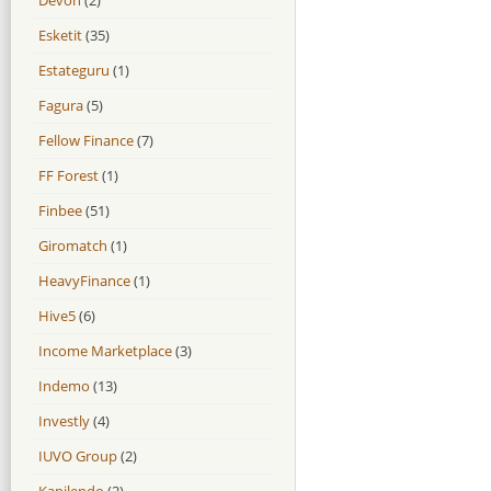
Esketit
(35)
Estateguru
(1)
Fagura
(5)
Fellow Finance
(7)
FF Forest
(1)
Finbee
(51)
Giromatch
(1)
HeavyFinance
(1)
Hive5
(6)
Income Marketplace
(3)
Indemo
(13)
Investly
(4)
IUVO Group
(2)
Kapilendo
(2)