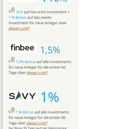
+10€
10 €
auf das erste Investment +
1 % Bonus
auf das zweite
Investment für neue Anleger über
diesen Link*
1,5%
1,5% Bonus
auf alle Investments
für neue Anleger für die ersten 60
Tage über
diesen Link*
1%
1 % Bonus
auf alle Investments
für neue Anleger für die ersten 90
Tage über
diesen Link*
Der Bonus 90 Tage nach der Registrierung