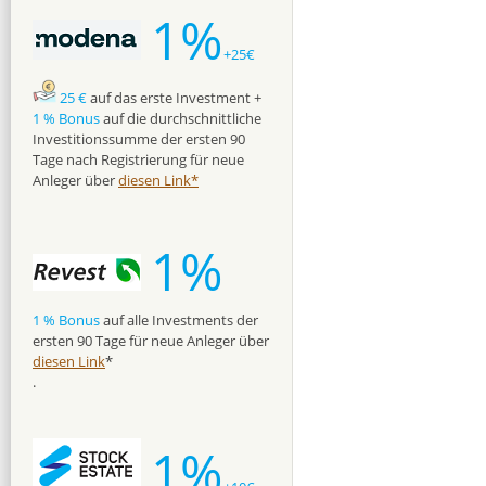
1%
+25€
25 €
auf das erste Investment +
1 % Bonus
auf die durchschnittliche
Investitionssumme der ersten 90
Tage nach Registrierung für neue
Anleger über
diesen Link*
1%
1 % Bonus
auf alle Investments der
ersten 90 Tage für neue Anleger über
diesen Link
*
.
1%