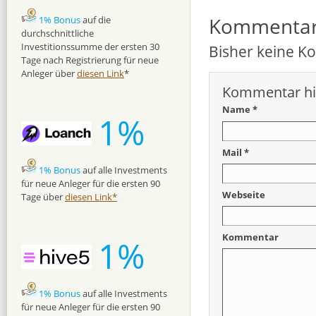
Kommenta
1% Bonus
auf die
durchschnittliche
Investitionssumme der ersten 30
Bisher keine 
Tage nach Registrierung für neue
Anleger über
diesen Link
*
Kommentar hi
Name *
1%
Mail *
1% Bonus
auf alle Investments
für neue Anleger für die ersten 90
Webseite
Tage über
diesen Link*
Kommentar
1%
1% Bonus
auf alle Investments
für neue Anleger für die ersten 90