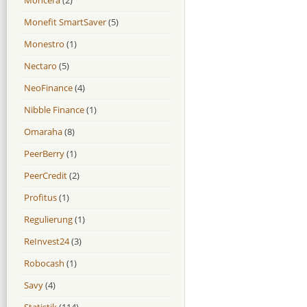
Monefit SmartSaver
(5)
Monestro
(1)
Nectaro
(5)
NeoFinance
(4)
Nibble Finance
(1)
Omaraha
(8)
PeerBerry
(1)
PeerCredit
(2)
Profitus
(1)
Regulierung
(1)
ReInvest24
(3)
Robocash
(1)
Savy
(4)
Statistik
(114)