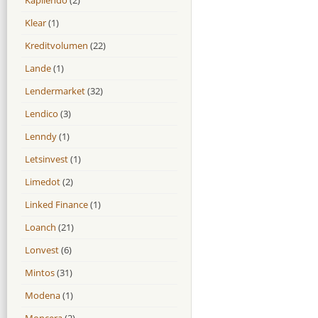
Klear
(1)
Kreditvolumen
(22)
Lande
(1)
Lendermarket
(32)
Lendico
(3)
Lenndy
(1)
Letsinvest
(1)
Limedot
(2)
Linked Finance
(1)
Loanch
(21)
Lonvest
(6)
Mintos
(31)
Modena
(1)
Moncera
(2)