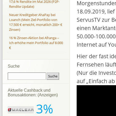
Morgenstunden
17,6 % Rendite im Mai 2026 (P2P-
Rendite Update)
18.09.2019, lie
Neuer Kreditgeber AhaPay bei
ServusTV zur B
Loanch (Mein Ziel-Portfolio von
17.500 € erreicht, monatlich 200+ €
einen Marktant
Zinsen)
50.000-100.000
16 % Zinsen-Aktion bei Afranga –
Ich erhöhe mein Portfolio auf 8.000
Internet auf Y
€
Hier der fast i
Fernsehen läuft
Suche
(Nur die Invest
auf „Einfach ab
Aktuelle Cashback und
Bonusaktionen: (Anzeigen)
3%