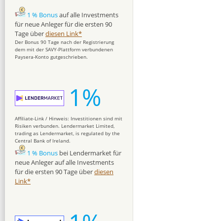
1 % Bonus
auf alle Investments
für neue Anleger für die ersten 90
Tage über
diesen Link*
Der Bonus 90 Tage nach der Registrierung
dem mit der SAVY-Plattform verbundenen
Paysera-Konto gutgeschrieben.
1%
Affiliate-Link / Hinweis: Investitionen sind mit
Risiken verbunden. Lendermarket Limited,
trading as Lendermarket, is regulated by the
Central Bank of Ireland.
1 % Bonus
bei Lendermarket für
neue Anleger auf alle Investments
für die ersten 90 Tage über
diesen
Link*