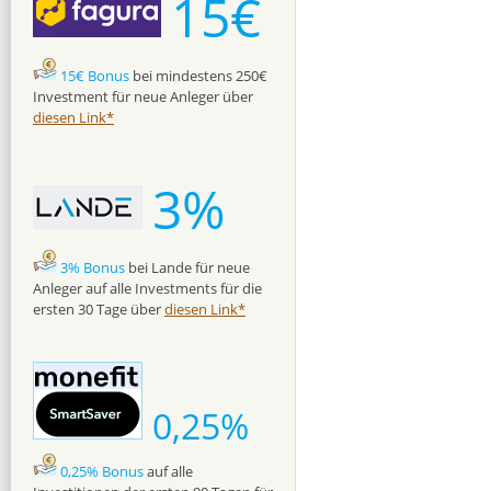
15€
15€ Bonus
bei mindestens 250€
Investment für neue Anleger über
diesen Link*
3%
3% Bonus
bei Lande für neue
Anleger auf alle Investments für die
ersten 30 Tage über
diesen Link*
0,25%
0,25% Bonus
auf alle