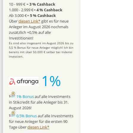
10 - 999 € =
3 % Cashback
1.000 - 2.999 €=
4 % Cashback
Ab 3.000 €=
5 % Cashback
Über
diesen Link*
gibt es für neue
Anleger im August 2026 nochmals
zusätzlich +0,5% auf alle
Investitionen!
Es sind also insgesamt im August 2026 bis zu
5,5 % Bonus für neue Anleger möglich! Ich bin
bereits mit über 50.000 € selber bei Indemo
investiert.
1%
1% Bonus
auf alle Investments
in Stikcredit für alle Anleger bis 31.
August 2026!
0,5% Bonus
auf alle Investments
für neue Anleger für die ersten 90
Tage über
diesen Link*