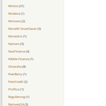
Mintos
(31)
Modena
(1)
Moncera
(2)
Monefit SmartSaver
(5)
Monestro
(1)
Nectaro
(5)
NeoFinance
(4)
Nibble Finance
(1)
Omaraha
(8)
PeerBerry
(1)
PeerCredit
(2)
Profitus
(1)
Regulierung
(1)
ReInvest24
(3)