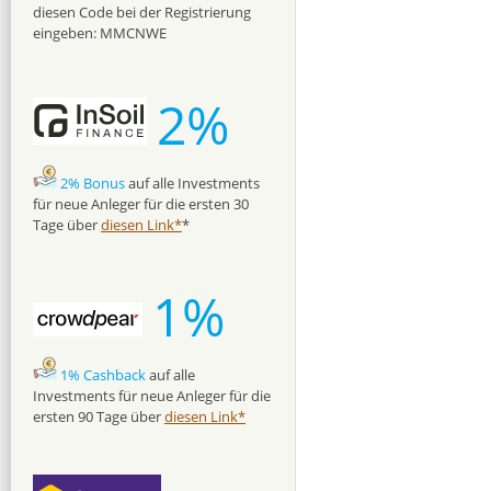
diesen Code bei der Registrierung
eingeben: MMCNWE
2%
2% Bonus
auf alle Investments
für neue Anleger für die ersten 30
Tage über
diesen Link*
*
1%
1% Cashback
auf alle
Investments für neue Anleger für die
ersten 90 Tage über
diesen Link*