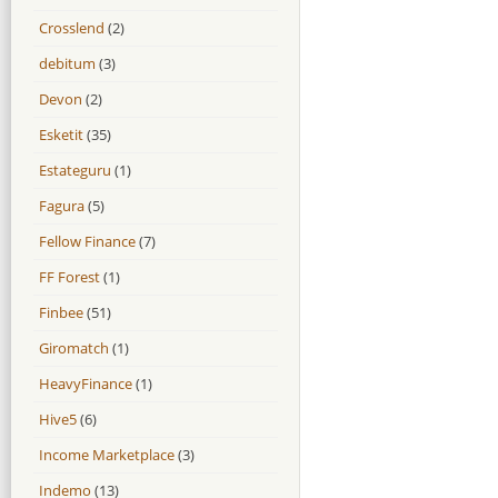
Crosslend
(2)
debitum
(3)
Devon
(2)
Esketit
(35)
Estateguru
(1)
Fagura
(5)
Fellow Finance
(7)
FF Forest
(1)
Finbee
(51)
Giromatch
(1)
HeavyFinance
(1)
Hive5
(6)
Income Marketplace
(3)
Indemo
(13)