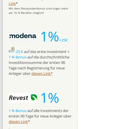
Link
*
Mit dem Neukundenbonus sind sogar mehr
als 16 % Rendite möglich!
1%
+25€
25 €
auf das erste Investment +
1 % Bonus
auf die durchschnittliche
Investitionssumme der ersten 90
Tage nach Registrierung für neue
Anleger über
diesen Link*
1%
1 % Bonus
auf alle Investments der
ersten 90 Tage für neue Anleger über
diesen Link
*
.