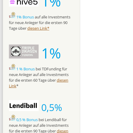
1%
1% Bonus
auf alle Investments
für neue Anleger für die ersten 90
Tage über
diesen Link*
1%
1 % Bonus
bei TDFunding für
neue Anleger auf alle Investments
für die ersten 60 Tage über
diesen
Link
*
0,5%
0,5 % Bonus
bei Lendiball für
neue Anleger auf alle Investments
für die ersten 90 Tage über
diesen