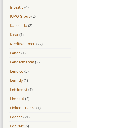
Investly
(4)
IUVO Group
(2)
Kapilendo
(2)
Klear
(1)
Kreditvolumen
(22)
Lande
(1)
Lendermarket
(32)
Lendico
(3)
Lenndy
(1)
Letsinvest
(1)
Limedot
(2)
Linked Finance
(1)
Loanch
(21)
Lonvest
(6)