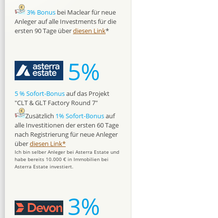
3% Bonus
bei Maclear für neue
Anleger auf alle Investments für die
ersten 90 Tage über
diesen Link
*
5%
5 % Sofort-Bonus
auf das Projekt
"CLT & GLT Factory Round 7"
Zusätzlich
1% Sofort-Bonus
auf
alle Investitionen der ersten 60 Tage
nach Registrierung für neue Anleger
über
diesen Link*
Ich bin selber Anleger bei Asterra Estate und
habe bereits 10.000 € in Immobilien bei
Asterra Estate investiert.
3%