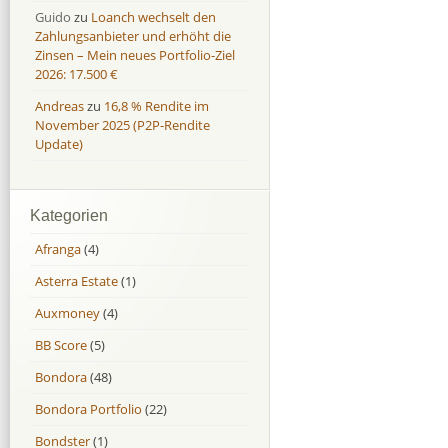
Guido
zu
Loanch wechselt den
Zahlungsanbieter und erhöht die
Zinsen – Mein neues Portfolio-Ziel
2026: 17.500 €
Andreas
zu
16,8 % Rendite im
November 2025 (P2P-Rendite
Update)
Kategorien
Afranga
(4)
Asterra Estate
(1)
Auxmoney
(4)
BB Score
(5)
Bondora
(48)
Bondora Portfolio
(22)
Bondster
(1)