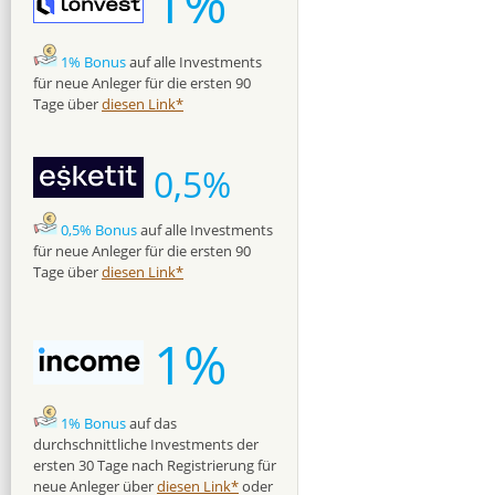
1%
1% Bonus
auf alle Investments
für neue Anleger für die ersten 90
Tage über
diesen Link*
0,5%
0,5% Bonus
auf alle Investments
für neue Anleger für die ersten 90
Tage über
diesen Link*
1%
1% Bonus
auf das
durchschnittliche Investments der
ersten 30 Tage nach Registrierung für
neue Anleger über
diesen Link*
oder