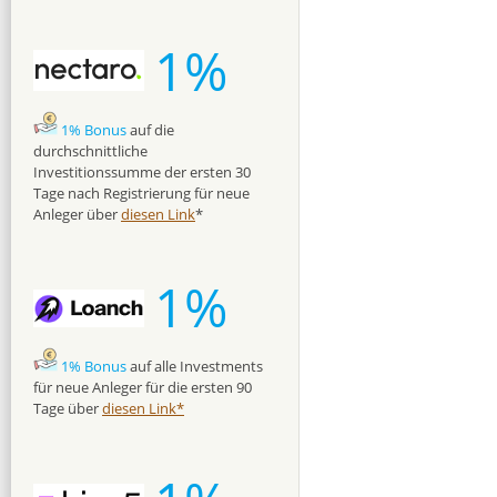
1%
1% Bonus
auf die
durchschnittliche
Investitionssumme der ersten 30
Tage nach Registrierung für neue
Anleger über
diesen Link
*
1%
1% Bonus
auf alle Investments
für neue Anleger für die ersten 90
Tage über
diesen Link*