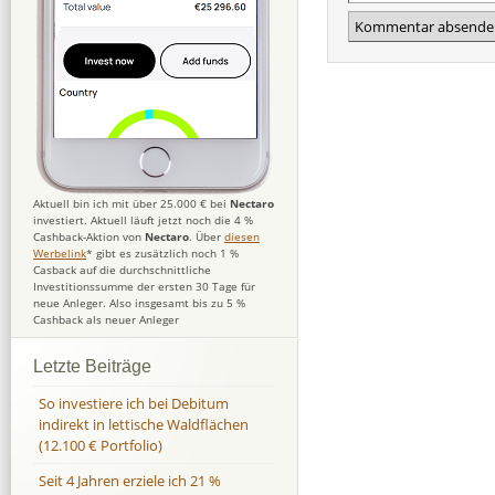
Aktuell bin ich mit über 25.000 € bei
Nectaro
investiert. Aktuell läuft jetzt noch die 4 %
Cashback-Aktion von
Nectaro
. Über
diesen
Werbelink
* gibt es zusätzlich noch 1 %
Casback auf die durchschnittliche
Investitionssumme der ersten 30 Tage für
neue Anleger. Also insgesamt bis zu 5 %
Cashback als neuer Anleger
Letzte Beiträge
So investiere ich bei Debitum
indirekt in lettische Waldflächen
(12.100 € Portfolio)
Seit 4 Jahren erziele ich 21 %