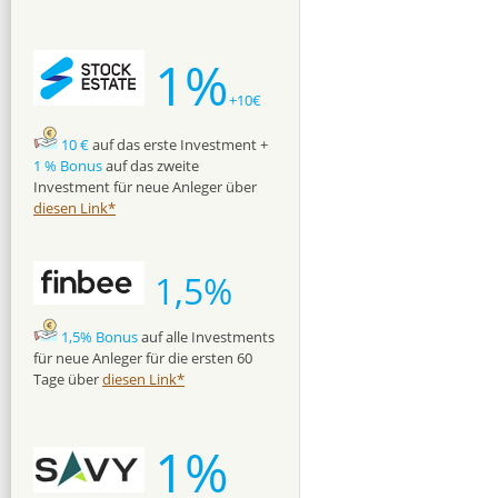
1%
+10€
10 €
auf das erste Investment +
1 % Bonus
auf das zweite
Investment für neue Anleger über
diesen Link*
1,5%
1,5% Bonus
auf alle Investments
für neue Anleger für die ersten 60
Tage über
diesen Link*
1%