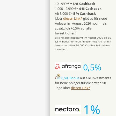
10 - 999 € =
3 % Cashback
1.000 - 2.999 €=
4 % Cashback
Ab 3.000 €=
5 % Cashback
Über
diesen Link*
gibt es für neue
Anleger im August 2026 nochmals
zusätzlich +0,5% auf alle
Investitionen!
Es sind also insgesamt im August 2026 bis zu
5,5 % Bonus für neue Anleger möglich! Ich bin
bereits mit über 50.000 € selber bei Indemo
investiert.
0,5%
0,5% Bonus
auf alle Investments
für neue Anleger für die ersten 90
Tage über
diesen Link*
1%