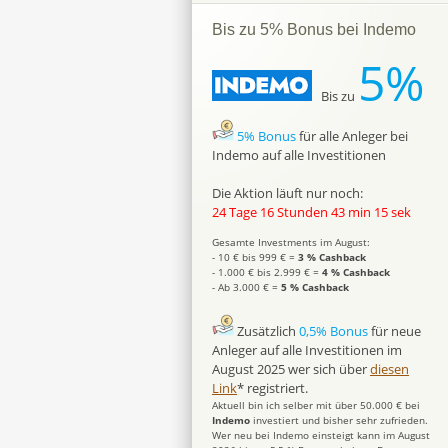
Bis zu 5% Bonus bei Indemo
5%
Bis zu
5% Bonus
für alle Anleger bei
Indemo auf alle Investitionen
Die Aktion läuft nur noch:
24 Tage 16 Stunden 43 min 14 sek
Gesamte Investments im August:
- 10 € bis 999 € =
3 % Cashback
- 1.000 € bis 2.999 € =
4 % Cashback
- Ab 3.000 € =
5 % Cashback
Zusätzlich
0,5% Bonus
für neue
Anleger auf alle Investitionen im
August 2025 wer sich über
diesen
Link
* registriert.
Aktuell bin ich selber mit über 50.000 € bei
Indemo
investiert und bisher sehr zufrieden.
Wer neu bei Indemo einsteigt kann im August