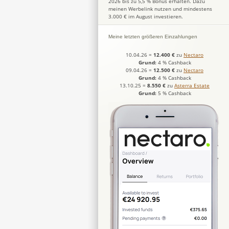
2026 bis zu 5,5 % Bonus erhalten. Dazu
meinen Werbelink nutzen und mindestens
3.000 € im August investieren.
Meine letzten größeren Einzahlungen
10.04.26
=
12.400 €
zu
Nectaro
Grund:
4 % Cashback
09.04.26
=
12.500 €
zu
Nectaro
Grund:
4 % Cashback
13.10.25
=
8.550 €
zu
Asterra Estate
Grund:
5 % Cashback