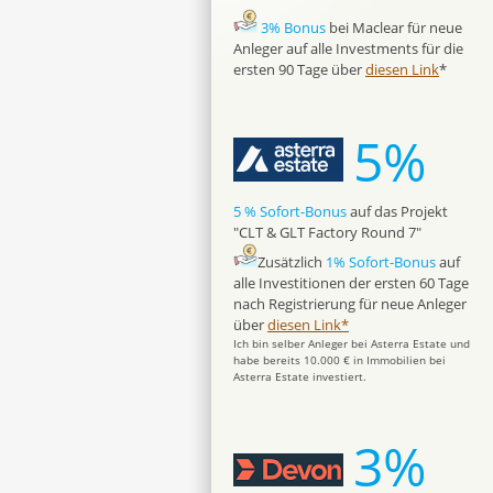
3% Bonus
bei Maclear für neue
Anleger auf alle Investments für die
ersten 90 Tage über
diesen Link
*
5%
5 % Sofort-Bonus
auf das Projekt
"CLT & GLT Factory Round 7"
Zusätzlich
1% Sofort-Bonus
auf
alle Investitionen der ersten 60 Tage
nach Registrierung für neue Anleger
über
diesen Link*
Ich bin selber Anleger bei Asterra Estate und
habe bereits 10.000 € in Immobilien bei
Asterra Estate investiert.
3%