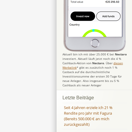
Aktuell bin ich mit über 25.000 € bei
Nectaro
investiert. Aktuell läuft jetzt noch die 4 %
Cashback-Aktion von
Nectaro
. Über
diesen
Werbelink
* gibt es zusätzlich noch 1 %
Casback auf die durchschnittliche
Investitionssumme der ersten 30 Tage für
neue Anleger. Also insgesamt bis zu 5 %
Cashback als neuer Anleger
Letzte Beiträge
Seit 4 Jahren erziele ich 21 %
Rendite pro Jahr mit Fagura
(Bereits 500.000 € an mich
zurückgezahlt)