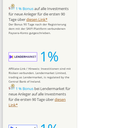
1 % Bonus
auf alle Investments
für neue Anleger für die ersten 90
Tage über
diesen Link*
Der Bonus 90 Tage nach der Registrierung
dem mit der SAVY-Plattform verbundenen
Paysera-Konto gutgeschrieben.
1%
Affiliate-Link / Hinweis: Investitionen sind mit
Risiken verbunden. Lendermarket Limited,
trading as Lendermarket, is regulated by the
Central Bank of Ireland.
1 % Bonus
bei Lendermarket für
neue Anleger auf alle Investments
für die ersten 90 Tage über
diesen
Link*