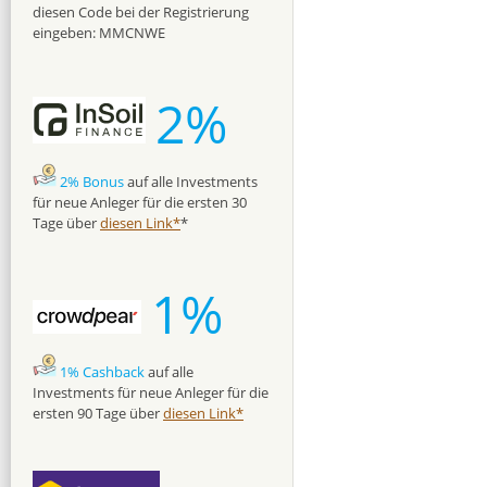
diesen Code bei der Registrierung
eingeben: MMCNWE
2%
2% Bonus
auf alle Investments
für neue Anleger für die ersten 30
Tage über
diesen Link*
*
1%
1% Cashback
auf alle
Investments für neue Anleger für die
ersten 90 Tage über
diesen Link*