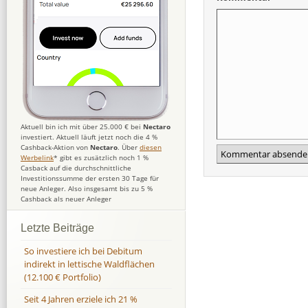
Aktuell bin ich mit über 25.000 € bei
Nectaro
investiert. Aktuell läuft jetzt noch die 4 %
Cashback-Aktion von
Nectaro
. Über
diesen
Werbelink
* gibt es zusätzlich noch 1 %
Casback auf die durchschnittliche
Investitionssumme der ersten 30 Tage für
neue Anleger. Also insgesamt bis zu 5 %
Cashback als neuer Anleger
Letzte Beiträge
So investiere ich bei Debitum
indirekt in lettische Waldflächen
(12.100 € Portfolio)
Seit 4 Jahren erziele ich 21 %