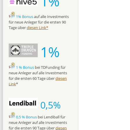
1%
1% Bonus
auf alle Investments
für neue Anleger für die ersten 90
Tage über
diesen Link*
1%
1 % Bonus
bei TDFunding für
neue Anleger auf alle Investments
für die ersten 60 Tage über
diesen
Link
*
0,5%
0,5 % Bonus
bei Lendiball für
neue Anleger auf alle Investments
für die ersten 90 Tage über
diesen