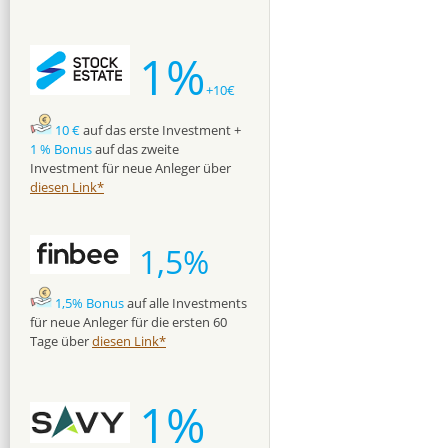
1%
+10€
10 €
auf das erste Investment +
1 % Bonus
auf das zweite
Investment für neue Anleger über
diesen Link*
1,5%
1,5% Bonus
auf alle Investments
für neue Anleger für die ersten 60
Tage über
diesen Link*
1%