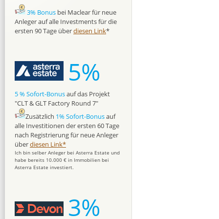
3% Bonus
bei Maclear für neue
Anleger auf alle Investments für die
ersten 90 Tage über
diesen Link
*
5%
5 % Sofort-Bonus
auf das Projekt
"CLT & GLT Factory Round 7"
Zusätzlich
1% Sofort-Bonus
auf
alle Investitionen der ersten 60 Tage
nach Registrierung für neue Anleger
über
diesen Link*
Ich bin selber Anleger bei Asterra Estate und
habe bereits 10.000 € in Immobilien bei
Asterra Estate investiert.
3%