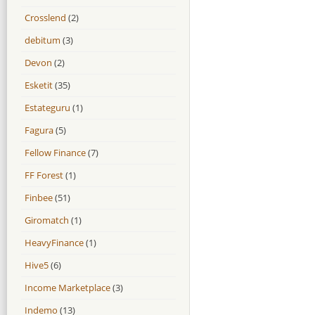
Crosslend
(2)
debitum
(3)
Devon
(2)
Esketit
(35)
Estateguru
(1)
Fagura
(5)
Fellow Finance
(7)
FF Forest
(1)
Finbee
(51)
Giromatch
(1)
HeavyFinance
(1)
Hive5
(6)
Income Marketplace
(3)
Indemo
(13)