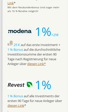
Link
*
Mit dem Neukundenbonus sind sogar mehr
als 16 % Rendite möglich!
1%
+25€
25 €
auf das erste Investment +
1 % Bonus
auf die durchschnittliche
Investitionssumme der ersten 90
Tage nach Registrierung für neue
Anleger über
diesen Link*
1%
1 % Bonus
auf alle Investments der
ersten 90 Tage für neue Anleger über
diesen Link
*
.