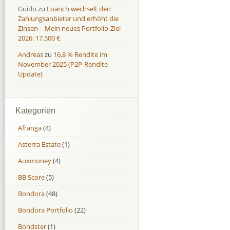
Guido
zu
Loanch wechselt den
Zahlungsanbieter und erhöht die
Zinsen – Mein neues Portfolio-Ziel
2026: 17.500 €
Andreas
zu
16,8 % Rendite im
November 2025 (P2P-Rendite
Update)
Kategorien
Afranga
(4)
Asterra Estate
(1)
Auxmoney
(4)
BB Score
(5)
Bondora
(48)
Bondora Portfolio
(22)
Bondster
(1)