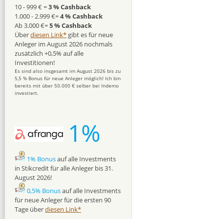
10 - 999 € =
3 % Cashback
1.000 - 2.999 €=
4 % Cashback
Ab 3.000 €=
5 % Cashback
Über
diesen Link*
gibt es für neue
Anleger im August 2026 nochmals
zusätzlich +0,5% auf alle
Investitionen!
Es sind also insgesamt im August 2026 bis zu
5,5 % Bonus für neue Anleger möglich! Ich bin
bereits mit über 50.000 € selber bei Indemo
investiert.
1%
1% Bonus
auf alle Investments
in Stikcredit für alle Anleger bis 31.
August 2026!
0,5% Bonus
auf alle Investments
für neue Anleger für die ersten 90
Tage über
diesen Link*