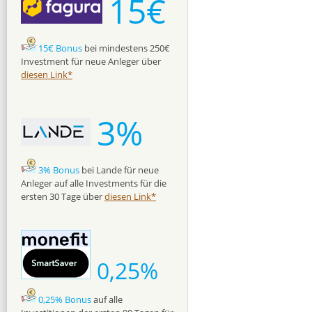
15€
15€ Bonus
bei mindestens 250€
Investment für neue Anleger über
diesen Link*
3%
3% Bonus
bei Lande für neue
Anleger auf alle Investments für die
ersten 30 Tage über
diesen Link*
0,25%
0,25% Bonus
auf alle