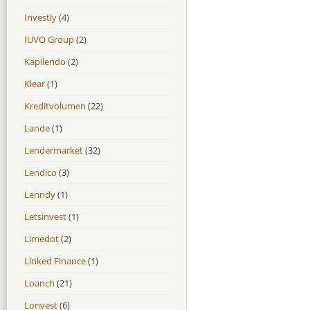
Investly
(4)
IUVO Group
(2)
Kapilendo
(2)
Klear
(1)
Kreditvolumen
(22)
Lande
(1)
Lendermarket
(32)
Lendico
(3)
Lenndy
(1)
Letsinvest
(1)
Limedot
(2)
Linked Finance
(1)
Loanch
(21)
Lonvest
(6)