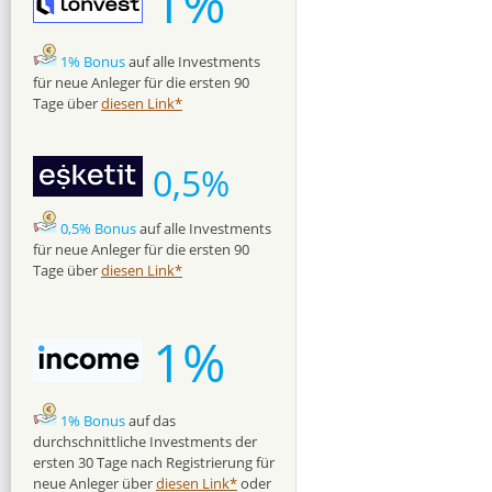
1%
1% Bonus
auf alle Investments
für neue Anleger für die ersten 90
Tage über
diesen Link*
0,5%
0,5% Bonus
auf alle Investments
für neue Anleger für die ersten 90
Tage über
diesen Link*
1%
1% Bonus
auf das
durchschnittliche Investments der
ersten 30 Tage nach Registrierung für
neue Anleger über
diesen Link*
oder