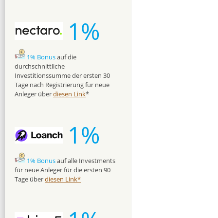
1%
1% Bonus
auf die
durchschnittliche
Investitionssumme der ersten 30
Tage nach Registrierung für neue
Anleger über
diesen Link
*
1%
1% Bonus
auf alle Investments
für neue Anleger für die ersten 90
Tage über
diesen Link*