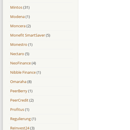
Mintos
(31)
Modena
(1)
Moncera
(2)
Monefit SmartSaver
(5)
Monestro
(1)
Nectaro
(5)
NeoFinance
(4)
Nibble Finance
(1)
Omaraha
(8)
PeerBerry
(1)
PeerCredit
(2)
Profitus
(1)
Regulierung
(1)
ReInvest24
(3)