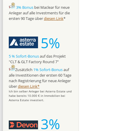
3% Bonus
bei Maclear für neue
Anleger auf alle Investments für die
ersten 90 Tage über
diesen Link
*
5%
5 % Sofort-Bonus
auf das Projekt
"CLT & GLT Factory Round 7"
Zusätzlich
1% Sofort-Bonus
auf
alle Investitionen der ersten 60 Tage
nach Registrierung für neue Anleger
über
diesen Link*
Ich bin selber Anleger bei Asterra Estate und
habe bereits 10.000 € in Immobilien bei
Asterra Estate investiert.
3%