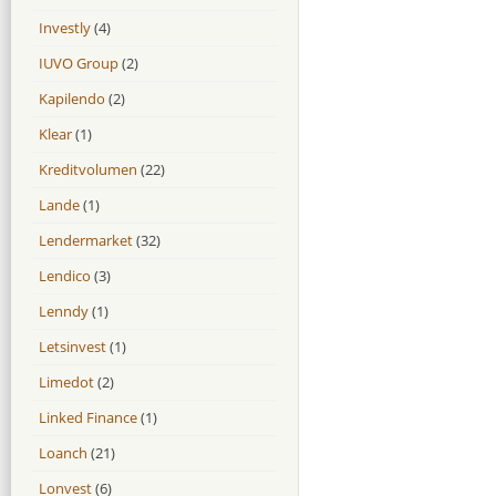
Investly
(4)
IUVO Group
(2)
Kapilendo
(2)
Klear
(1)
Kreditvolumen
(22)
Lande
(1)
Lendermarket
(32)
Lendico
(3)
Lenndy
(1)
Letsinvest
(1)
Limedot
(2)
Linked Finance
(1)
Loanch
(21)
Lonvest
(6)