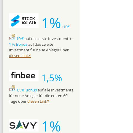
1%
+10€
10 €
auf das erste Investment +
1 % Bonus
auf das zweite
Investment für neue Anleger über
diesen Link*
1,5%
1,5% Bonus
auf alle Investments
für neue Anleger für die ersten 60
Tage über
diesen Link*
1%