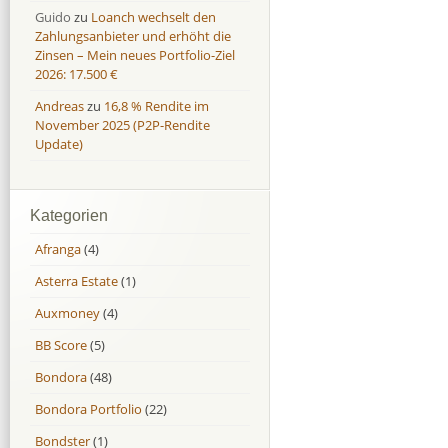
Guido
zu
Loanch wechselt den
Zahlungsanbieter und erhöht die
Zinsen – Mein neues Portfolio-Ziel
2026: 17.500 €
Andreas
zu
16,8 % Rendite im
November 2025 (P2P-Rendite
Update)
Kategorien
Afranga
(4)
Asterra Estate
(1)
Auxmoney
(4)
BB Score
(5)
Bondora
(48)
Bondora Portfolio
(22)
Bondster
(1)