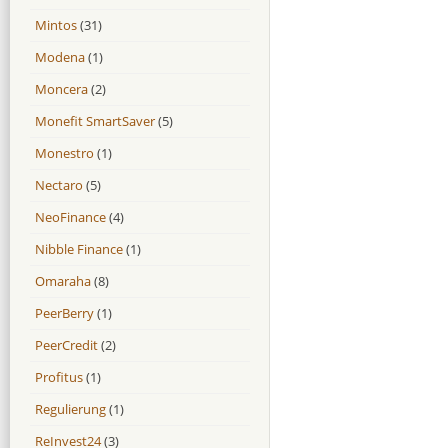
Mintos
(31)
Modena
(1)
Moncera
(2)
Monefit SmartSaver
(5)
Monestro
(1)
Nectaro
(5)
NeoFinance
(4)
Nibble Finance
(1)
Omaraha
(8)
PeerBerry
(1)
PeerCredit
(2)
Profitus
(1)
Regulierung
(1)
ReInvest24
(3)