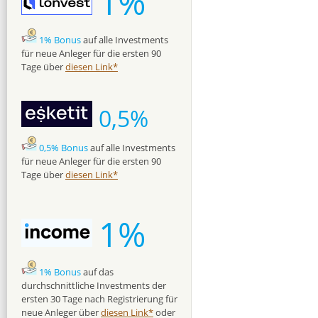
1%
1% Bonus
auf alle Investments
für neue Anleger für die ersten 90
Tage über
diesen Link*
0,5%
0,5% Bonus
auf alle Investments
für neue Anleger für die ersten 90
Tage über
diesen Link*
1%
1% Bonus
auf das
durchschnittliche Investments der
ersten 30 Tage nach Registrierung für
neue Anleger über
diesen Link*
oder