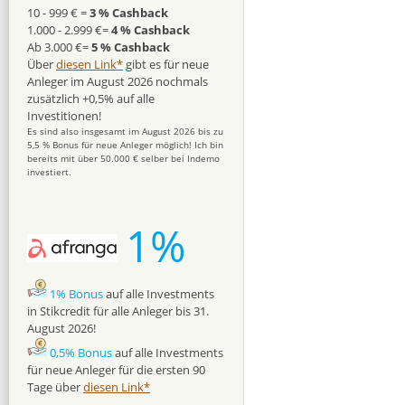
10 - 999 € =
3 % Cashback
1.000 - 2.999 €=
4 % Cashback
Ab 3.000 €=
5 % Cashback
Über
diesen Link*
gibt es für neue
Anleger im August 2026 nochmals
zusätzlich +0,5% auf alle
Investitionen!
Es sind also insgesamt im August 2026 bis zu
5,5 % Bonus für neue Anleger möglich! Ich bin
bereits mit über 50.000 € selber bei Indemo
investiert.
1%
1% Bonus
auf alle Investments
in Stikcredit für alle Anleger bis 31.
August 2026!
0,5% Bonus
auf alle Investments
für neue Anleger für die ersten 90
Tage über
diesen Link*