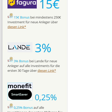
15€
15€ Bonus
bei mindestens 250€
Investment für neue Anleger über
diesen Link*
3%
3% Bonus
bei Lande für neue
Anleger auf alle Investments für die
ersten 30 Tage über
diesen Link*
0,25%
0,25% Bonus
auf alle