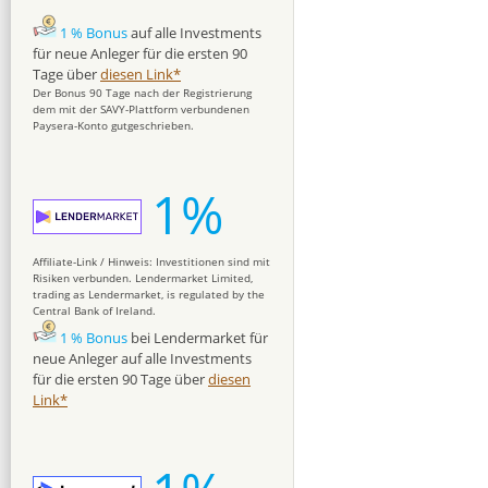
1 % Bonus
auf alle Investments
für neue Anleger für die ersten 90
Tage über
diesen Link*
Der Bonus 90 Tage nach der Registrierung
dem mit der SAVY-Plattform verbundenen
Paysera-Konto gutgeschrieben.
1%
Affiliate-Link / Hinweis: Investitionen sind mit
Risiken verbunden. Lendermarket Limited,
trading as Lendermarket, is regulated by the
Central Bank of Ireland.
1 % Bonus
bei Lendermarket für
neue Anleger auf alle Investments
für die ersten 90 Tage über
diesen
Link*