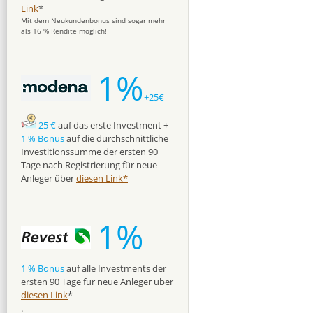
Link
*
Mit dem Neukundenbonus sind sogar mehr
als 16 % Rendite möglich!
1%
+25€
25 €
auf das erste Investment +
1 % Bonus
auf die durchschnittliche
Investitionssumme der ersten 90
Tage nach Registrierung für neue
Anleger über
diesen Link*
1%
1 % Bonus
auf alle Investments der
ersten 90 Tage für neue Anleger über
diesen Link
*
.