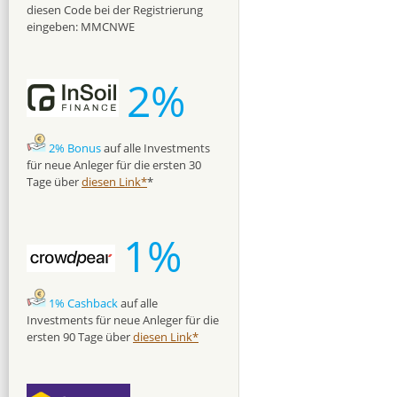
diesen Code bei der Registrierung
eingeben: MMCNWE
2%
2% Bonus
auf alle Investments
für neue Anleger für die ersten 30
Tage über
diesen Link*
*
1%
1% Cashback
auf alle
Investments für neue Anleger für die
ersten 90 Tage über
diesen Link*