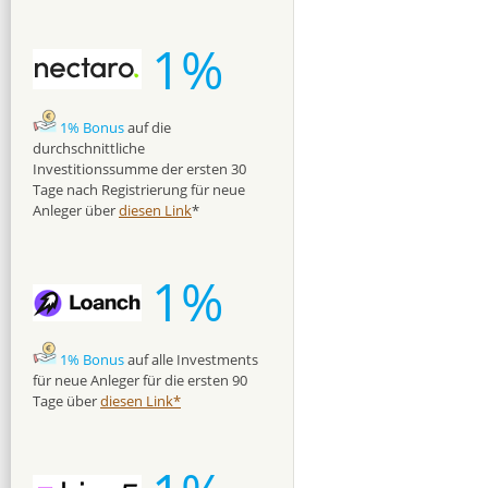
1%
1% Bonus
auf die
durchschnittliche
Investitionssumme der ersten 30
Tage nach Registrierung für neue
Anleger über
diesen Link
*
1%
1% Bonus
auf alle Investments
für neue Anleger für die ersten 90
Tage über
diesen Link*