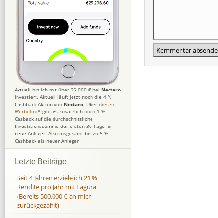
Aktuell bin ich mit über 25.000 € bei
Nectaro
investiert. Aktuell läuft jetzt noch die 4 %
Cashback-Aktion von
Nectaro
. Über
diesen
Werbelink
* gibt es zusätzlich noch 1 %
Casback auf die durchschnittliche
Investitionssumme der ersten 30 Tage für
neue Anleger. Also insgesamt bis zu 5 %
Cashback als neuer Anleger
Letzte Beiträge
Seit 4 Jahren erziele ich 21 %
Rendite pro Jahr mit Fagura
(Bereits 500.000 € an mich
zurückgezahlt)