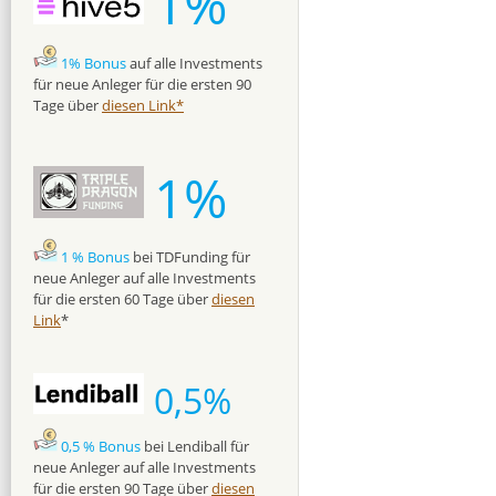
1%
1% Bonus
auf alle Investments
für neue Anleger für die ersten 90
Tage über
diesen Link*
1%
1 % Bonus
bei TDFunding für
neue Anleger auf alle Investments
für die ersten 60 Tage über
diesen
Link
*
0,5%
0,5 % Bonus
bei Lendiball für
neue Anleger auf alle Investments
für die ersten 90 Tage über
diesen