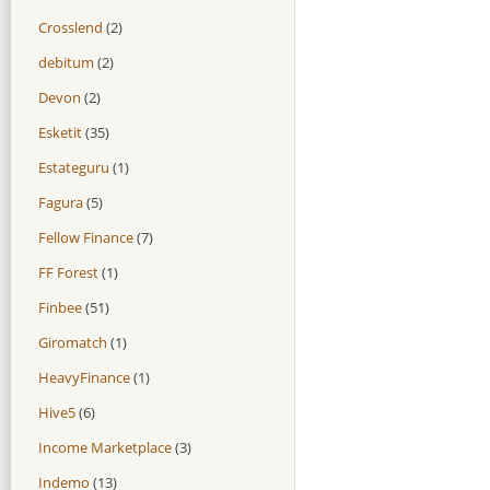
Crosslend
(2)
debitum
(2)
Devon
(2)
Esketit
(35)
Estateguru
(1)
Fagura
(5)
Fellow Finance
(7)
FF Forest
(1)
Finbee
(51)
Giromatch
(1)
HeavyFinance
(1)
Hive5
(6)
Income Marketplace
(3)
Indemo
(13)