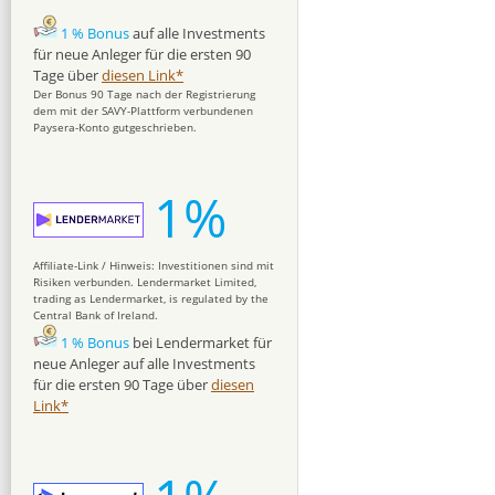
1 % Bonus
auf alle Investments
für neue Anleger für die ersten 90
Tage über
diesen Link*
Der Bonus 90 Tage nach der Registrierung
dem mit der SAVY-Plattform verbundenen
Paysera-Konto gutgeschrieben.
1%
Affiliate-Link / Hinweis: Investitionen sind mit
Risiken verbunden. Lendermarket Limited,
trading as Lendermarket, is regulated by the
Central Bank of Ireland.
1 % Bonus
bei Lendermarket für
neue Anleger auf alle Investments
für die ersten 90 Tage über
diesen
Link*