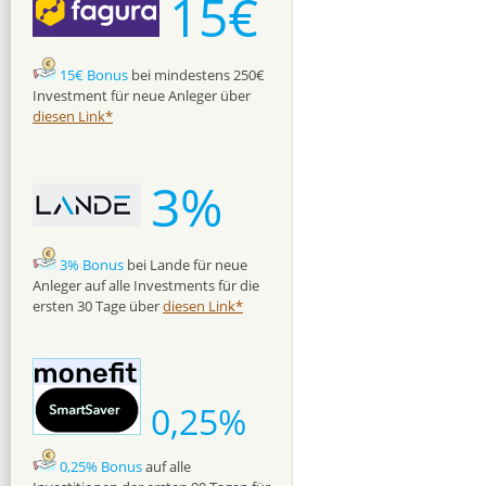
15€
15€ Bonus
bei mindestens 250€
Investment für neue Anleger über
diesen Link*
3%
3% Bonus
bei Lande für neue
Anleger auf alle Investments für die
ersten 30 Tage über
diesen Link*
0,25%
0,25% Bonus
auf alle