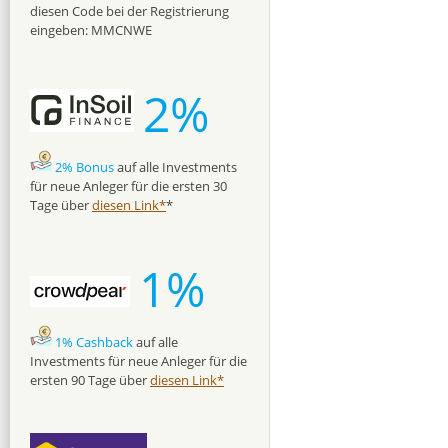
diesen Code bei der Registrierung
eingeben: MMCNWE
2%
2% Bonus
auf alle Investments
für neue Anleger für die ersten 30
Tage über
diesen Link*
*
1%
1% Cashback
auf alle
Investments für neue Anleger für die
ersten 90 Tage über
diesen Link*