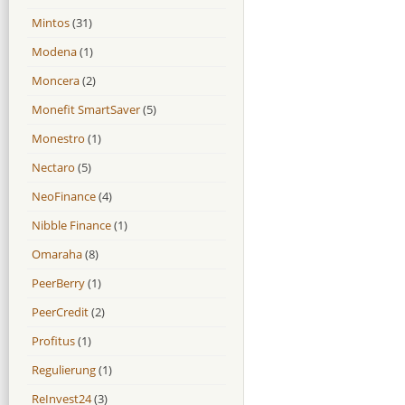
Mintos
(31)
Modena
(1)
Moncera
(2)
Monefit SmartSaver
(5)
Monestro
(1)
Nectaro
(5)
NeoFinance
(4)
Nibble Finance
(1)
Omaraha
(8)
PeerBerry
(1)
PeerCredit
(2)
Profitus
(1)
Regulierung
(1)
ReInvest24
(3)