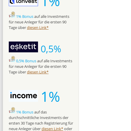
1%
1% Bonus
auf alle Investments
für neue Anleger für die ersten 90
Tage über
diesen Link*
0,5%
0,5% Bonus
auf alle Investments
für neue Anleger für die ersten 90
Tage über
diesen Link*
1%
1% Bonus
auf das
durchschnittliche Investments der
ersten 30 Tage nach Registrierung für
neue Anleger über
diesen Link*
oder