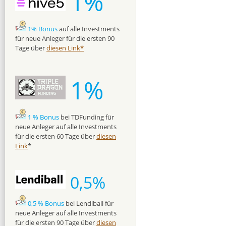
1%
1% Bonus
auf alle Investments
für neue Anleger für die ersten 90
Tage über
diesen Link*
1%
1 % Bonus
bei TDFunding für
neue Anleger auf alle Investments
für die ersten 60 Tage über
diesen
Link
*
0,5%
0,5 % Bonus
bei Lendiball für
neue Anleger auf alle Investments
für die ersten 90 Tage über
diesen