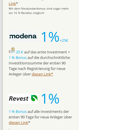
Link
*
Mit dem Neukundenbonus sind sogar mehr
als 16 % Rendite möglich!
1%
+25€
25 €
auf das erste Investment +
1 % Bonus
auf die durchschnittliche
Investitionssumme der ersten 90
Tage nach Registrierung für neue
Anleger über
diesen Link*
1%
1 % Bonus
auf alle Investments der
ersten 90 Tage für neue Anleger über
diesen Link
*
.