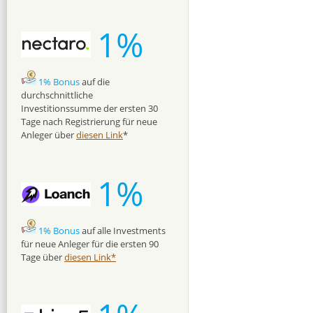
1%
1% Bonus
auf die
durchschnittliche
Investitionssumme der ersten 30
Tage nach Registrierung für neue
Anleger über
diesen Link
*
1%
1% Bonus
auf alle Investments
für neue Anleger für die ersten 90
Tage über
diesen Link*