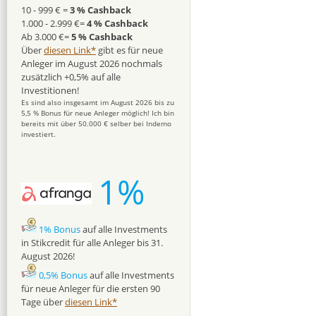
10 - 999 € =
3 % Cashback
1.000 - 2.999 €=
4 % Cashback
Ab 3.000 €=
5 % Cashback
Über
diesen Link*
gibt es für neue
Anleger im August 2026 nochmals
zusätzlich +0,5% auf alle
Investitionen!
Es sind also insgesamt im August 2026 bis zu
5,5 % Bonus für neue Anleger möglich! Ich bin
bereits mit über 50.000 € selber bei Indemo
investiert.
1%
1% Bonus
auf alle Investments
in Stikcredit für alle Anleger bis 31.
August 2026!
0,5% Bonus
auf alle Investments
für neue Anleger für die ersten 90
Tage über
diesen Link*