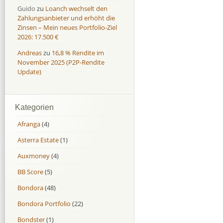
Guido
zu
Loanch wechselt den
Zahlungsanbieter und erhöht die
Zinsen – Mein neues Portfolio-Ziel
2026: 17.500 €
Andreas
zu
16,8 % Rendite im
November 2025 (P2P-Rendite
Update)
Kategorien
Afranga
(4)
Asterra Estate
(1)
Auxmoney
(4)
BB Score
(5)
Bondora
(48)
Bondora Portfolio
(22)
Bondster
(1)