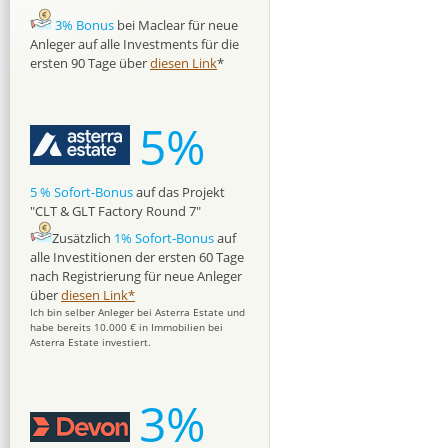
3% Bonus
bei Maclear für neue
Anleger auf alle Investments für die
ersten 90 Tage über
diesen Link
*
5%
5 % Sofort-Bonus
auf das Projekt
"CLT & GLT Factory Round 7"
Zusätzlich
1% Sofort-Bonus
auf
alle Investitionen der ersten 60 Tage
nach Registrierung für neue Anleger
über
diesen Link*
Ich bin selber Anleger bei Asterra Estate und
habe bereits 10.000 € in Immobilien bei
Asterra Estate investiert.
3%