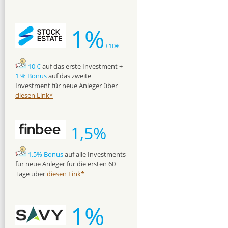
1%
+10€
10 €
auf das erste Investment +
1 % Bonus
auf das zweite
Investment für neue Anleger über
diesen Link*
1,5%
1,5% Bonus
auf alle Investments
für neue Anleger für die ersten 60
Tage über
diesen Link*
1%