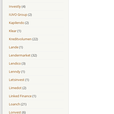
Investly
(4)
IUVO Group
(2)
Kapilendo
(2)
Klear
(1)
Kreditvolumen
(22)
Lande
(1)
Lendermarket
(32)
Lendico
(3)
Lenndy
(1)
Letsinvest
(1)
Limedot
(2)
Linked Finance
(1)
Loanch
(21)
Lonvest
(6)