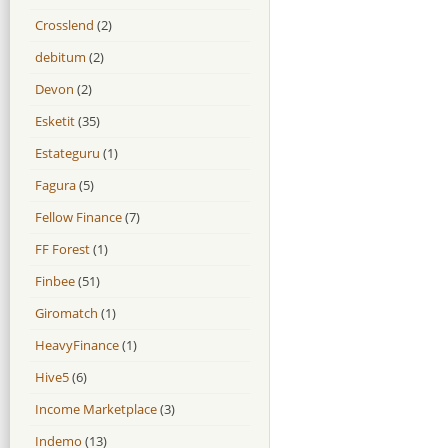
Crosslend
(2)
debitum
(2)
Devon
(2)
Esketit
(35)
Estateguru
(1)
Fagura
(5)
Fellow Finance
(7)
FF Forest
(1)
Finbee
(51)
Giromatch
(1)
HeavyFinance
(1)
Hive5
(6)
Income Marketplace
(3)
Indemo
(13)