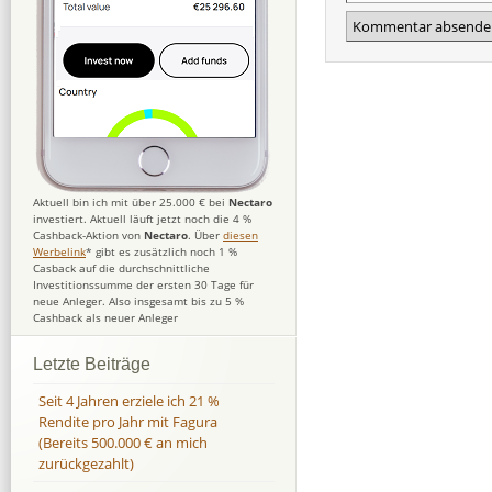
Aktuell bin ich mit über 25.000 € bei
Nectaro
investiert. Aktuell läuft jetzt noch die 4 %
Cashback-Aktion von
Nectaro
. Über
diesen
Werbelink
* gibt es zusätzlich noch 1 %
Casback auf die durchschnittliche
Investitionssumme der ersten 30 Tage für
neue Anleger. Also insgesamt bis zu 5 %
Cashback als neuer Anleger
Letzte Beiträge
Seit 4 Jahren erziele ich 21 %
Rendite pro Jahr mit Fagura
(Bereits 500.000 € an mich
zurückgezahlt)