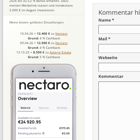
2026 bis zu 5,5 % Bonus erhalten. Dazu
meinen Werbelink nutzen und mindestens
3.000 € im August investieren.
Kommentar hi
Name *
Meine letzten größeren Einzahlungen
10.04.26
=
12.400 €
zu
Nectaro
Mail *
Grund:
4 % Cashback
09.04.26
=
12.500 €
zu
Nectaro
Grund:
4 % Cashback
13.10.25
=
8.550 €
zu
Asterra Estate
Grund:
5 % Cashback
Webseite
Kommentar