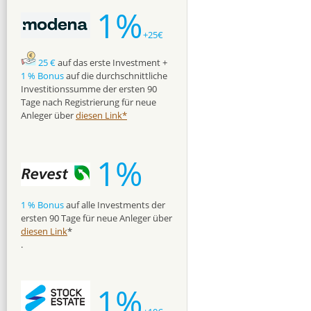
1%
+25€
25 €
auf das erste Investment +
1 % Bonus
auf die durchschnittliche
Investitionssumme der ersten 90
Tage nach Registrierung für neue
Anleger über
diesen Link*
1%
1 % Bonus
auf alle Investments der
ersten 90 Tage für neue Anleger über
diesen Link
*
.
1%