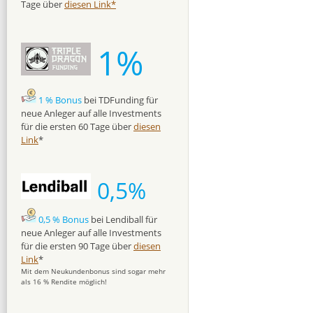
Tage über
diesen Link*
1%
1 % Bonus
bei TDFunding für
neue Anleger auf alle Investments
für die ersten 60 Tage über
diesen
Link
*
0,5%
0,5 % Bonus
bei Lendiball für
neue Anleger auf alle Investments
für die ersten 90 Tage über
diesen
Link
*
Mit dem Neukundenbonus sind sogar mehr
als 16 % Rendite möglich!