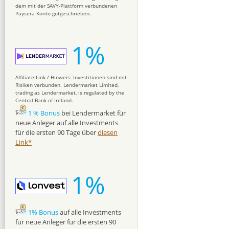
dem mit der SAVY-Plattform verbundenen
Paysera-Konto gutgeschrieben.
1%
Affiliate-Link / Hinweis: Investitionen sind mit
Risiken verbunden. Lendermarket Limited,
trading as Lendermarket, is regulated by the
Central Bank of Ireland.
1 % Bonus
bei Lendermarket für
neue Anleger auf alle Investments
für die ersten 90 Tage über
diesen
Link*
1%
1% Bonus
auf alle Investments
für neue Anleger für die ersten 90