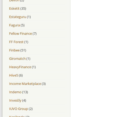
Esketit
(35)
Estateguru
(1)
Fagura
(5)
Fellow Finance
(7)
FF Forest
(1)
Finbee
(51)
Giromatch
(1)
HeavyFinance
(1)
Hive5
(6)
Income Marketplace
(3)
Indemo
(13)
Investly
(4)
IUVO Group
(2)
Kapilendo
(2)