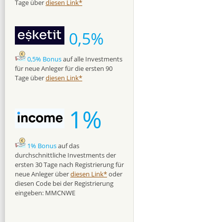
Tage über
diesen Link*
0,5%
0,5% Bonus
auf alle Investments
für neue Anleger für die ersten 90
Tage über
diesen Link*
1%
1% Bonus
auf das
durchschnittliche Investments der
ersten 30 Tage nach Registrierung für
neue Anleger über
diesen Link*
oder
diesen Code bei der Registrierung
eingeben: MMCNWE