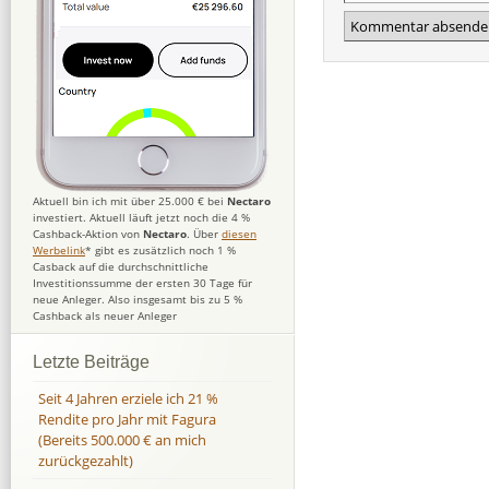
Aktuell bin ich mit über 25.000 € bei
Nectaro
investiert. Aktuell läuft jetzt noch die 4 %
Cashback-Aktion von
Nectaro
. Über
diesen
Werbelink
* gibt es zusätzlich noch 1 %
Casback auf die durchschnittliche
Investitionssumme der ersten 30 Tage für
neue Anleger. Also insgesamt bis zu 5 %
Cashback als neuer Anleger
Letzte Beiträge
Seit 4 Jahren erziele ich 21 %
Rendite pro Jahr mit Fagura
(Bereits 500.000 € an mich
zurückgezahlt)