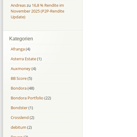
Andreas
zu
16,8 % Rendite im
November 2025 (P2P-Rendite
Update)
Kategorien
Afranga
(4)
Asterra Estate
(1)
Auxmoney
(4)
BB Score
(5)
Bondora
(48)
Bondora Portfolio
(22)
Bondster
(1)
Crosslend
(2)
debitum
(2)
Devon
(2)