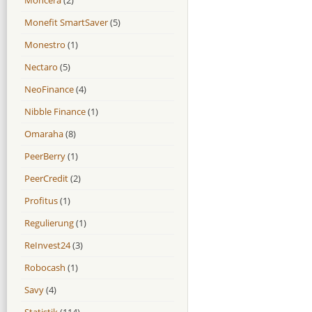
Monefit SmartSaver
(5)
Monestro
(1)
Nectaro
(5)
NeoFinance
(4)
Nibble Finance
(1)
Omaraha
(8)
PeerBerry
(1)
PeerCredit
(2)
Profitus
(1)
Regulierung
(1)
ReInvest24
(3)
Robocash
(1)
Savy
(4)
Statistik
(114)