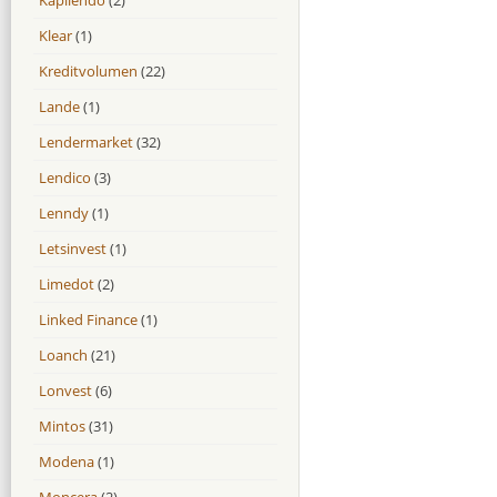
Klear
(1)
Kreditvolumen
(22)
Lande
(1)
Lendermarket
(32)
Lendico
(3)
Lenndy
(1)
Letsinvest
(1)
Limedot
(2)
Linked Finance
(1)
Loanch
(21)
Lonvest
(6)
Mintos
(31)
Modena
(1)
Moncera
(2)