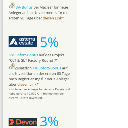
3% Bonus
bei Maclear für neue
Anleger auf alle Investments für die
ersten 90 Tage über
diesen Link
*
5%
5 % Sofort-Bonus
auf das Projekt
"CLT & GLT Factory Round 7"
Zusätzlich
1% Sofort-Bonus
auf
alle Investitionen der ersten 60 Tage
nach Registrierung für neue Anleger
über
diesen Link*
Ich bin selber Anleger bei Asterra Estate und
habe bereits 10.000 € in Immobilien bei
Asterra Estate investiert.
3%