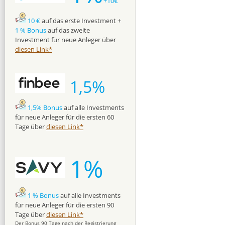
+10€
10 €
auf das erste Investment +
1 % Bonus
auf das zweite
Investment für neue Anleger über
diesen Link*
1,5%
1,5% Bonus
auf alle Investments
für neue Anleger für die ersten 60
Tage über
diesen Link*
1%
1 % Bonus
auf alle Investments
für neue Anleger für die ersten 90
Tage über
diesen Link*
Der Bonus 90 Tage nach der Registrierung