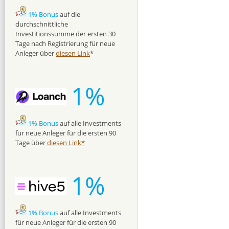
1% Bonus
auf die
durchschnittliche
Investitionssumme der ersten 30
Tage nach Registrierung für neue
Anleger über
diesen Link
*
1%
1% Bonus
auf alle Investments
für neue Anleger für die ersten 90
Tage über
diesen Link*
1%
1% Bonus
auf alle Investments
für neue Anleger für die ersten 90