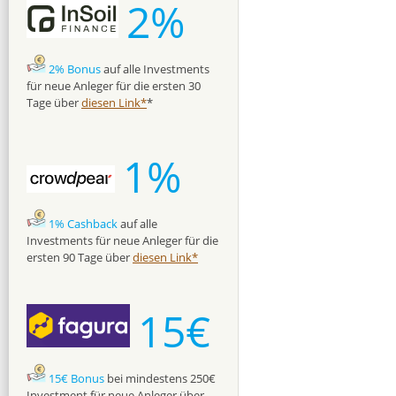
2%
2% Bonus
auf alle Investments
für neue Anleger für die ersten 30
Tage über
diesen Link*
*
1%
1% Cashback
auf alle
Investments für neue Anleger für die
ersten 90 Tage über
diesen Link*
15€
15€ Bonus
bei mindestens 250€
Investment für neue Anleger über