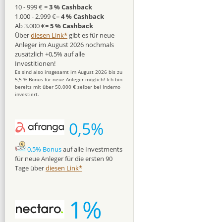
10 - 999 € =
3 % Cashback
1.000 - 2.999 €=
4 % Cashback
Ab 3.000 €=
5 % Cashback
Über
diesen Link*
gibt es für neue
Anleger im August 2026 nochmals
zusätzlich +0,5% auf alle
Investitionen!
Es sind also insgesamt im August 2026 bis zu
5,5 % Bonus für neue Anleger möglich! Ich bin
bereits mit über 50.000 € selber bei Indemo
investiert.
0,5%
0,5% Bonus
auf alle Investments
für neue Anleger für die ersten 90
Tage über
diesen Link*
1%