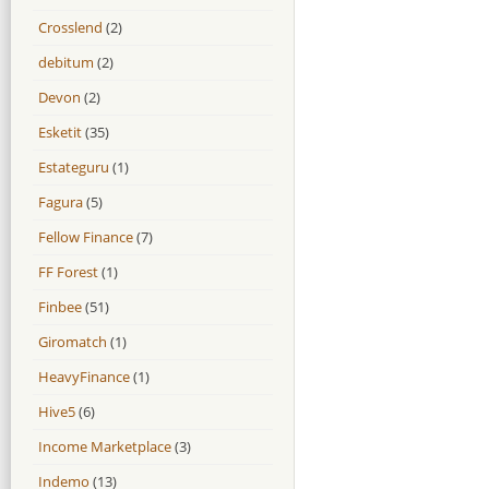
Crosslend
(2)
debitum
(2)
Devon
(2)
Esketit
(35)
Estateguru
(1)
Fagura
(5)
Fellow Finance
(7)
FF Forest
(1)
Finbee
(51)
Giromatch
(1)
HeavyFinance
(1)
Hive5
(6)
Income Marketplace
(3)
Indemo
(13)