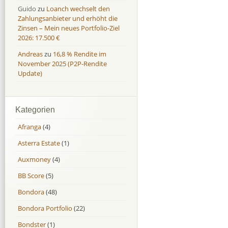
Guido
zu
Loanch wechselt den
Zahlungsanbieter und erhöht die
Zinsen – Mein neues Portfolio-Ziel
2026: 17.500 €
Andreas
zu
16,8 % Rendite im
November 2025 (P2P-Rendite
Update)
Kategorien
Afranga
(4)
Asterra Estate
(1)
Auxmoney
(4)
BB Score
(5)
Bondora
(48)
Bondora Portfolio
(22)
Bondster
(1)