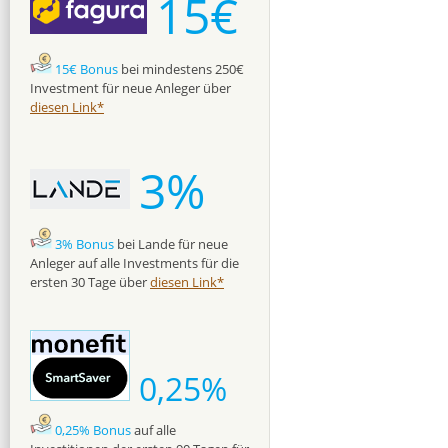
15€
15€ Bonus
bei mindestens 250€
Investment für neue Anleger über
diesen Link*
3%
3% Bonus
bei Lande für neue
Anleger auf alle Investments für die
ersten 30 Tage über
diesen Link*
0,25%
0,25% Bonus
auf alle