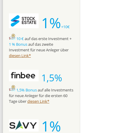
1%
+10€
10 €
auf das erste Investment +
1 % Bonus
auf das zweite
Investment für neue Anleger über
diesen Link*
1,5%
1,5% Bonus
auf alle Investments
für neue Anleger für die ersten 60
Tage über
diesen Link*
1%