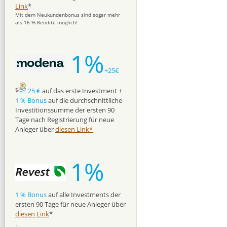
Link
*
Mit dem Neukundenbonus sind sogar mehr
als 16 % Rendite möglich!
1%
+25€
25 €
auf das erste Investment +
1 % Bonus
auf die durchschnittliche
Investitionssumme der ersten 90
Tage nach Registrierung für neue
Anleger über
diesen Link*
1%
1 % Bonus
auf alle Investments der
ersten 90 Tage für neue Anleger über
diesen Link
*
.