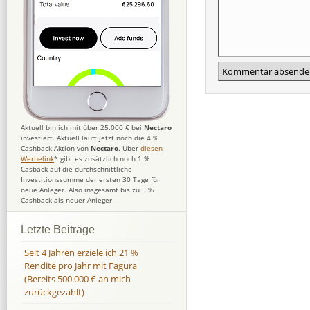
Aktuell bin ich mit über 25.000 € bei
Nectaro
investiert. Aktuell läuft jetzt noch die 4 %
Cashback-Aktion von
Nectaro
. Über
diesen
Werbelink
* gibt es zusätzlich noch 1 %
Casback auf die durchschnittliche
Investitionssumme der ersten 30 Tage für
neue Anleger. Also insgesamt bis zu 5 %
Cashback als neuer Anleger
Letzte Beiträge
Seit 4 Jahren erziele ich 21 %
Rendite pro Jahr mit Fagura
(Bereits 500.000 € an mich
zurückgezahlt)