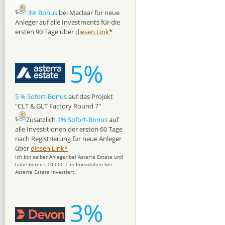
3% Bonus
bei Maclear für neue
Anleger auf alle Investments für die
ersten 90 Tage über
diesen Link
*
5%
5 % Sofort-Bonus
auf das Projekt
"CLT & GLT Factory Round 7"
Zusätzlich
1% Sofort-Bonus
auf
alle Investitionen der ersten 60 Tage
nach Registrierung für neue Anleger
über
diesen Link*
Ich bin selber Anleger bei Asterra Estate und
habe bereits 10.000 € in Immobilien bei
Asterra Estate investiert.
3%