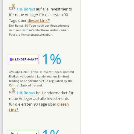
1 % Bonus
auf alle Investments
für neue Anleger für die ersten 90
Tage über
diesen Link*
Der Bonus 90 Tage nach der Registrierung
dem mit der SAVY-Plattform verbundenen
Paysera-Konto gutgeschrieben.
1%
Affiliate-Link / Hinweis: Investitionen sind mit
Risiken verbunden. Lendermarket Limited,
trading as Lendermarket, is regulated by the
Central Bank of Ireland.
1 % Bonus
bei Lendermarket für
neue Anleger auf alle Investments
für die ersten 90 Tage über
diesen
Link*