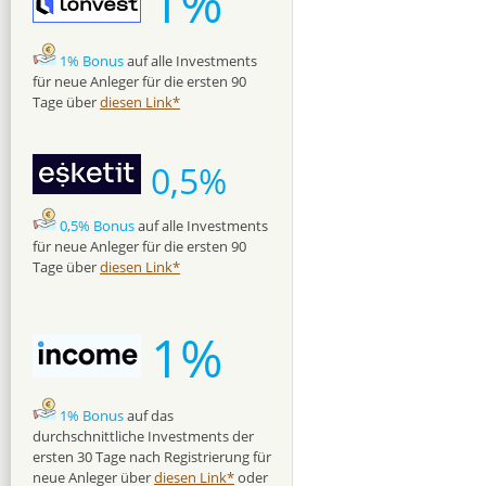
1%
1% Bonus
auf alle Investments
für neue Anleger für die ersten 90
Tage über
diesen Link*
0,5%
0,5% Bonus
auf alle Investments
für neue Anleger für die ersten 90
Tage über
diesen Link*
1%
1% Bonus
auf das
durchschnittliche Investments der
ersten 30 Tage nach Registrierung für
neue Anleger über
diesen Link*
oder