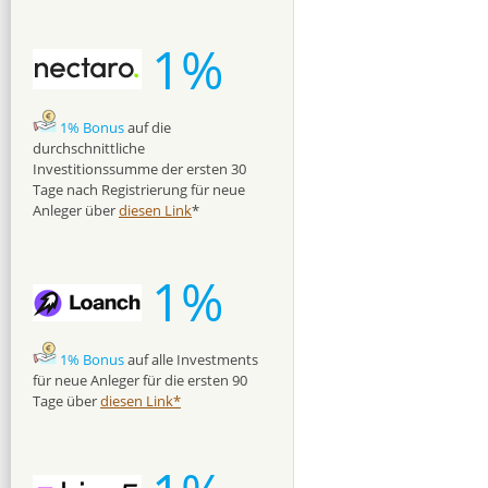
1%
1% Bonus
auf die
durchschnittliche
Investitionssumme der ersten 30
Tage nach Registrierung für neue
Anleger über
diesen Link
*
1%
1% Bonus
auf alle Investments
für neue Anleger für die ersten 90
Tage über
diesen Link*