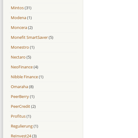
Mintos
(31)
Modena
(1)
Moncera
(2)
Monefit SmartSaver
(5)
Monestro
(1)
Nectaro
(5)
NeoFinance
(4)
Nibble Finance
(1)
Omaraha
(8)
PeerBerry
(1)
PeerCredit
(2)
Profitus
(1)
Regulierung
(1)
ReInvest24
(3)