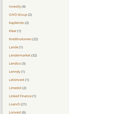
Investly
(4)
IUVO Group
(2)
Kapilendo
(2)
Klear
(1)
Kreditvolumen
(22)
Lande
(1)
Lendermarket
(32)
Lendico
(3)
Lenndy
(1)
Letsinvest
(1)
Limedot
(2)
Linked Finance
(1)
Loanch
(21)
Lonvest
(6)