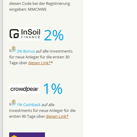
diesen Code bei der Registrierung
eingeben: MMCNWE
2%
2% Bonus
auf alle Investments
für neue Anleger für die ersten 30
Tage über
diesen Link*
*
1%
1% Cashback
auf alle
Investments für neue Anleger für die
ersten 90 Tage über
diesen Link*