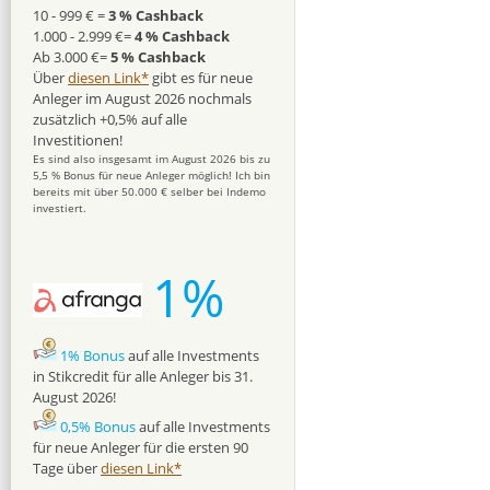
10 - 999 € =
3 % Cashback
1.000 - 2.999 €=
4 % Cashback
Ab 3.000 €=
5 % Cashback
Über
diesen Link*
gibt es für neue
Anleger im August 2026 nochmals
zusätzlich +0,5% auf alle
Investitionen!
Es sind also insgesamt im August 2026 bis zu
5,5 % Bonus für neue Anleger möglich! Ich bin
bereits mit über 50.000 € selber bei Indemo
investiert.
1%
1% Bonus
auf alle Investments
in Stikcredit für alle Anleger bis 31.
August 2026!
0,5% Bonus
auf alle Investments
für neue Anleger für die ersten 90
Tage über
diesen Link*