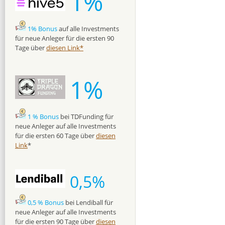
1%
1% Bonus
auf alle Investments
für neue Anleger für die ersten 90
Tage über
diesen Link*
1%
1 % Bonus
bei TDFunding für
neue Anleger auf alle Investments
für die ersten 60 Tage über
diesen
Link
*
0,5%
0,5 % Bonus
bei Lendiball für
neue Anleger auf alle Investments
für die ersten 90 Tage über
diesen