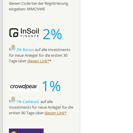
diesen Code bei der Registrierung
eingeben: MMCNWE
2%
2% Bonus
auf alle Investments
für neue Anleger für die ersten 30
Tage über
diesen Link*
*
1%
1% Cashback
auf alle
Investments für neue Anleger für die
ersten 90 Tage über
diesen Link*