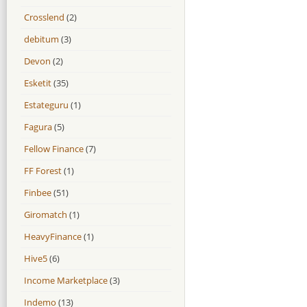
Crosslend
(2)
debitum
(3)
Devon
(2)
Esketit
(35)
Estateguru
(1)
Fagura
(5)
Fellow Finance
(7)
FF Forest
(1)
Finbee
(51)
Giromatch
(1)
HeavyFinance
(1)
Hive5
(6)
Income Marketplace
(3)
Indemo
(13)