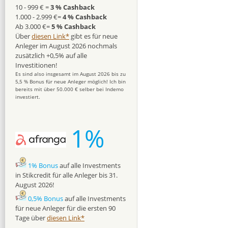
10 - 999 € =
3 % Cashback
1.000 - 2.999 €=
4 % Cashback
Ab 3.000 €=
5 % Cashback
Über
diesen Link*
gibt es für neue
Anleger im August 2026 nochmals
zusätzlich +0,5% auf alle
Investitionen!
Es sind also insgesamt im August 2026 bis zu
5,5 % Bonus für neue Anleger möglich! Ich bin
bereits mit über 50.000 € selber bei Indemo
investiert.
1%
1% Bonus
auf alle Investments
in Stikcredit für alle Anleger bis 31.
August 2026!
0,5% Bonus
auf alle Investments
für neue Anleger für die ersten 90
Tage über
diesen Link*