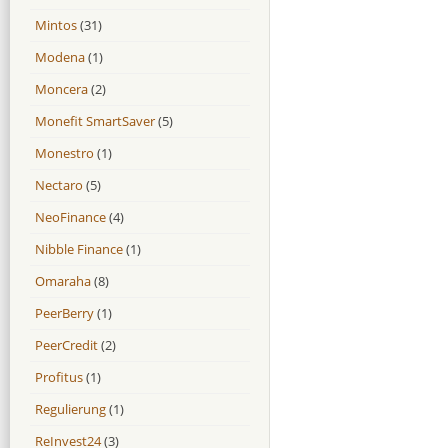
Mintos
(31)
Modena
(1)
Moncera
(2)
Monefit SmartSaver
(5)
Monestro
(1)
Nectaro
(5)
NeoFinance
(4)
Nibble Finance
(1)
Omaraha
(8)
PeerBerry
(1)
PeerCredit
(2)
Profitus
(1)
Regulierung
(1)
ReInvest24
(3)