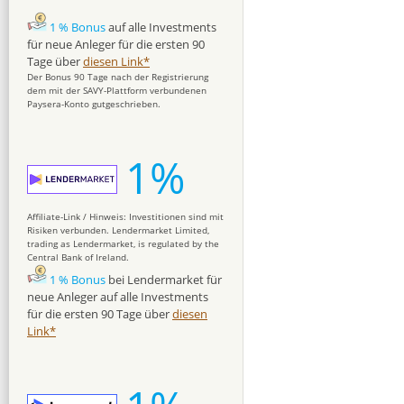
1 % Bonus
auf alle Investments
für neue Anleger für die ersten 90
Tage über
diesen Link*
Der Bonus 90 Tage nach der Registrierung
dem mit der SAVY-Plattform verbundenen
Paysera-Konto gutgeschrieben.
1%
Affiliate-Link / Hinweis: Investitionen sind mit
Risiken verbunden. Lendermarket Limited,
trading as Lendermarket, is regulated by the
Central Bank of Ireland.
1 % Bonus
bei Lendermarket für
neue Anleger auf alle Investments
für die ersten 90 Tage über
diesen
Link*