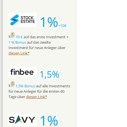
1%
+10€
10 €
auf das erste Investment +
1 % Bonus
auf das zweite
Investment für neue Anleger über
diesen Link*
1,5%
1,5% Bonus
auf alle Investments
für neue Anleger für die ersten 60
Tage über
diesen Link*
1%