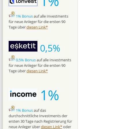
1%
1% Bonus
auf alle Investments
für neue Anleger für die ersten 90
Tage über
diesen Link*
0,5%
0,5% Bonus
auf alle Investments
für neue Anleger für die ersten 90
Tage über
diesen Link*
1%
1% Bonus
auf das
durchschnittliche Investments der
ersten 30 Tage nach Registrierung für
neue Anleger über
diesen Link*
oder