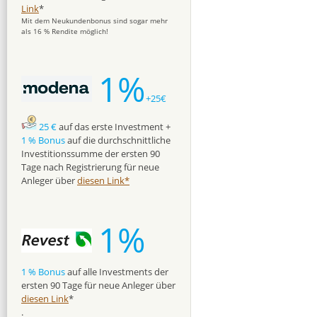
Link
*
Mit dem Neukundenbonus sind sogar mehr
als 16 % Rendite möglich!
1%
+25€
25 €
auf das erste Investment +
1 % Bonus
auf die durchschnittliche
Investitionssumme der ersten 90
Tage nach Registrierung für neue
Anleger über
diesen Link*
1%
1 % Bonus
auf alle Investments der
ersten 90 Tage für neue Anleger über
diesen Link
*
.