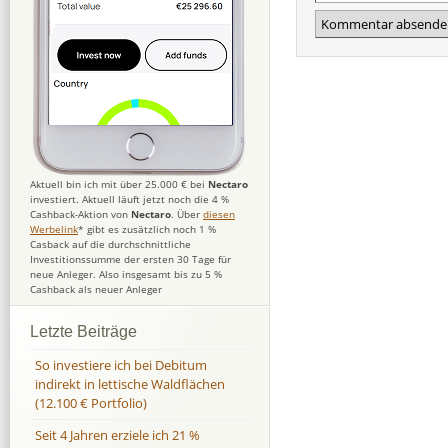
Aktuell bin ich mit über 25.000 € bei
Nectaro
investiert. Aktuell läuft jetzt noch die 4 %
Cashback-Aktion von
Nectaro
. Über
diesen
Werbelink
* gibt es zusätzlich noch 1 %
Casback auf die durchschnittliche
Investitionssumme der ersten 30 Tage für
neue Anleger. Also insgesamt bis zu 5 %
Cashback als neuer Anleger
Letzte Beiträge
So investiere ich bei Debitum
indirekt in lettische Waldflächen
(12.100 € Portfolio)
Seit 4 Jahren erziele ich 21 %