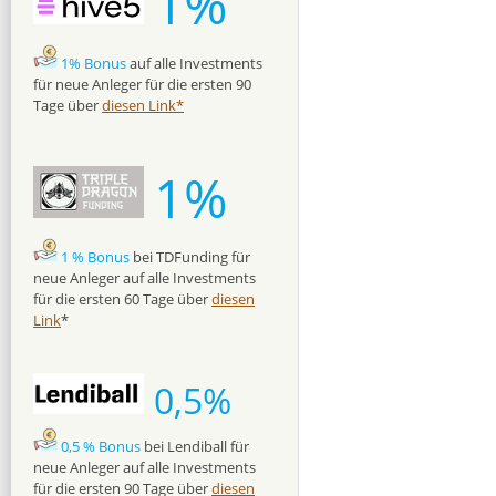
1%
1% Bonus
auf alle Investments
für neue Anleger für die ersten 90
Tage über
diesen Link*
1%
1 % Bonus
bei TDFunding für
neue Anleger auf alle Investments
für die ersten 60 Tage über
diesen
Link
*
0,5%
0,5 % Bonus
bei Lendiball für
neue Anleger auf alle Investments
für die ersten 90 Tage über
diesen