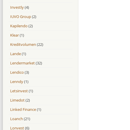
Investly
(4)
IUVO Group
(2)
Kapilendo
(2)
Klear
(1)
Kreditvolumen
(22)
Lande
(1)
Lendermarket
(32)
Lendico
(3)
Lenndy
(1)
Letsinvest
(1)
Limedot
(2)
Linked Finance
(1)
Loanch
(21)
Lonvest
(6)