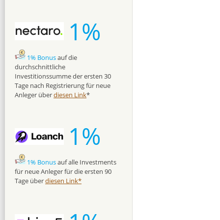
1%
1% Bonus
auf die
durchschnittliche
Investitionssumme der ersten 30
Tage nach Registrierung für neue
Anleger über
diesen Link
*
1%
1% Bonus
auf alle Investments
für neue Anleger für die ersten 90
Tage über
diesen Link*