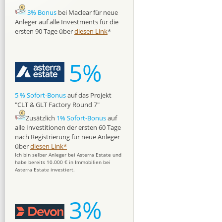
3% Bonus
bei Maclear für neue
Anleger auf alle Investments für die
ersten 90 Tage über
diesen Link
*
5%
5 % Sofort-Bonus
auf das Projekt
"CLT & GLT Factory Round 7"
Zusätzlich
1% Sofort-Bonus
auf
alle Investitionen der ersten 60 Tage
nach Registrierung für neue Anleger
über
diesen Link*
Ich bin selber Anleger bei Asterra Estate und
habe bereits 10.000 € in Immobilien bei
Asterra Estate investiert.
3%