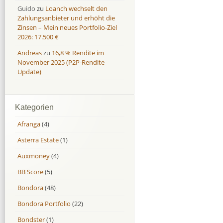
Guido
zu
Loanch wechselt den
Zahlungsanbieter und erhöht die
Zinsen – Mein neues Portfolio-Ziel
2026: 17.500 €
Andreas
zu
16,8 % Rendite im
November 2025 (P2P-Rendite
Update)
Kategorien
Afranga
(4)
Asterra Estate
(1)
Auxmoney
(4)
BB Score
(5)
Bondora
(48)
Bondora Portfolio
(22)
Bondster
(1)