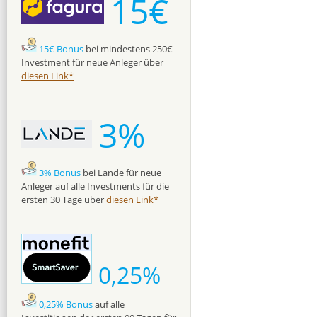
15€
15€ Bonus
bei mindestens 250€
Investment für neue Anleger über
diesen Link*
3%
3% Bonus
bei Lande für neue
Anleger auf alle Investments für die
ersten 30 Tage über
diesen Link*
0,25%
0,25% Bonus
auf alle