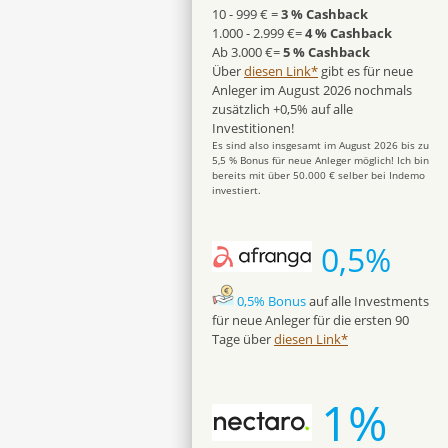
10 - 999 € =
3 % Cashback
1.000 - 2.999 €=
4 % Cashback
Ab 3.000 €=
5 % Cashback
Über
diesen Link*
gibt es für neue
Anleger im August 2026 nochmals
zusätzlich +0,5% auf alle
Investitionen!
Es sind also insgesamt im August 2026 bis zu
5,5 % Bonus für neue Anleger möglich! Ich bin
bereits mit über 50.000 € selber bei Indemo
investiert.
0,5%
0,5% Bonus
auf alle Investments
für neue Anleger für die ersten 90
Tage über
diesen Link*
1%