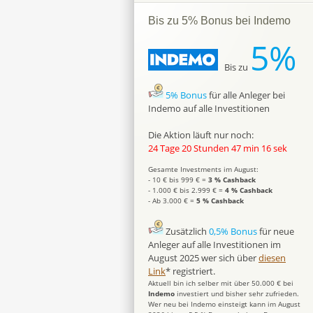
Bis zu 5% Bonus bei Indemo
5%
Bis zu
5% Bonus
für alle Anleger bei
Indemo auf alle Investitionen
Die Aktion läuft nur noch:
24 Tage 20 Stunden 47 min 15 sek
Gesamte Investments im August:
- 10 € bis 999 € =
3 % Cashback
- 1.000 € bis 2.999 € =
4 % Cashback
- Ab 3.000 € =
5 % Cashback
Zusätzlich
0,5% Bonus
für neue
Anleger auf alle Investitionen im
August 2025 wer sich über
diesen
Link
* registriert.
Aktuell bin ich selber mit über 50.000 € bei
Indemo
investiert und bisher sehr zufrieden.
Wer neu bei Indemo einsteigt kann im August