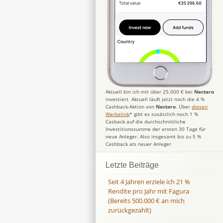
Aktuell bin ich mit über 25.000 € bei
Nectaro
investiert. Aktuell läuft jetzt noch die 4 %
Cashback-Aktion von
Nectaro
. Über
diesen
Werbelink
* gibt es zusätzlich noch 1 %
Casback auf die durchschnittliche
Investitionssumme der ersten 30 Tage für
neue Anleger. Also insgesamt bis zu 5 %
Cashback als neuer Anleger
Letzte Beiträge
Seit 4 Jahren erziele ich 21 %
Rendite pro Jahr mit Fagura
(Bereits 500.000 € an mich
zurückgezahlt)