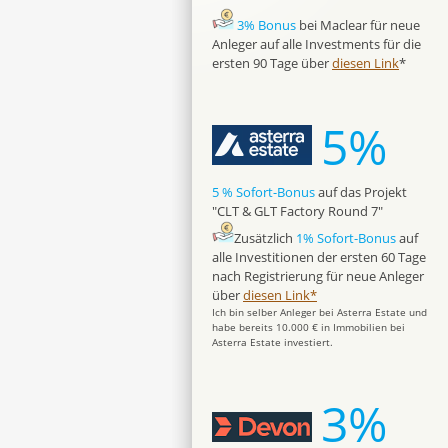
3% Bonus
bei Maclear für neue
Anleger auf alle Investments für die
ersten 90 Tage über
diesen Link
*
5%
5 % Sofort-Bonus
auf das Projekt
"CLT & GLT Factory Round 7"
Zusätzlich
1% Sofort-Bonus
auf
alle Investitionen der ersten 60 Tage
nach Registrierung für neue Anleger
über
diesen Link*
Ich bin selber Anleger bei Asterra Estate und
habe bereits 10.000 € in Immobilien bei
Asterra Estate investiert.
3%