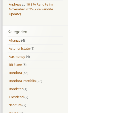
Andreas
zu
16,8 % Rendite im
November 2025 (P2P-Rendite
Update)
Kategorien
Afranga
(4)
Asterra Estate
(1)
Auxmoney
(4)
BB Score
(5)
Bondora
(48)
Bondora Portfolio
(22)
Bondster
(1)
Crosslend
(2)
debitum
(2)
Devon
(2)