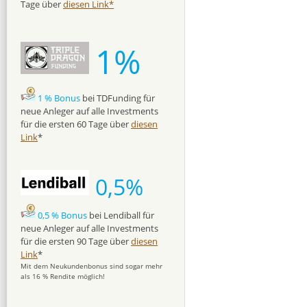
Tage über
diesen Link*
1%
1 % Bonus
bei TDFunding für
neue Anleger auf alle Investments
für die ersten 60 Tage über
diesen
Link
*
0,5%
0,5 % Bonus
bei Lendiball für
neue Anleger auf alle Investments
für die ersten 90 Tage über
diesen
Link
*
Mit dem Neukundenbonus sind sogar mehr
als 16 % Rendite möglich!