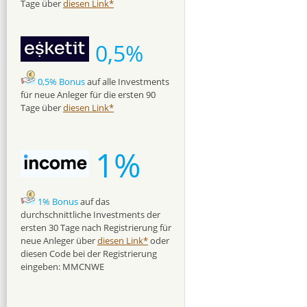
Tage über
diesen Link*
0,5%
0,5% Bonus
auf alle Investments
für neue Anleger für die ersten 90
Tage über
diesen Link*
1%
1% Bonus
auf das
durchschnittliche Investments der
ersten 30 Tage nach Registrierung für
neue Anleger über
diesen Link*
oder
diesen Code bei der Registrierung
eingeben: MMCNWE