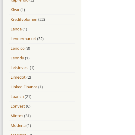
Klear
(1)
Kreditvolumen
(22)
Lande
(1)
Lendermarket
(32)
Lendico
(3)
Lenndy
(1)
Letsinvest
(1)
Limedot
(2)
Linked Finance
(1)
Loanch
(21)
Lonvest
(6)
Mintos
(31)
Modena
(1)
Moncera
(2)