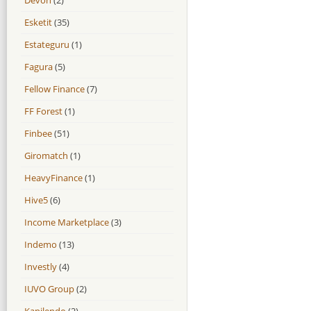
Esketit
(35)
Estateguru
(1)
Fagura
(5)
Fellow Finance
(7)
FF Forest
(1)
Finbee
(51)
Giromatch
(1)
HeavyFinance
(1)
Hive5
(6)
Income Marketplace
(3)
Indemo
(13)
Investly
(4)
IUVO Group
(2)
Kapilendo
(2)