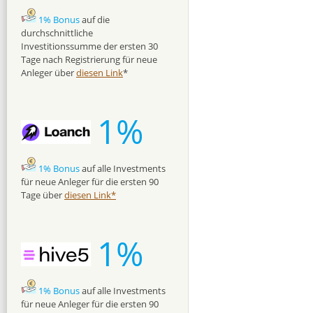
1% Bonus
auf die
durchschnittliche
Investitionssumme der ersten 30
Tage nach Registrierung für neue
Anleger über
diesen Link
*
1%
1% Bonus
auf alle Investments
für neue Anleger für die ersten 90
Tage über
diesen Link*
1%
1% Bonus
auf alle Investments
für neue Anleger für die ersten 90