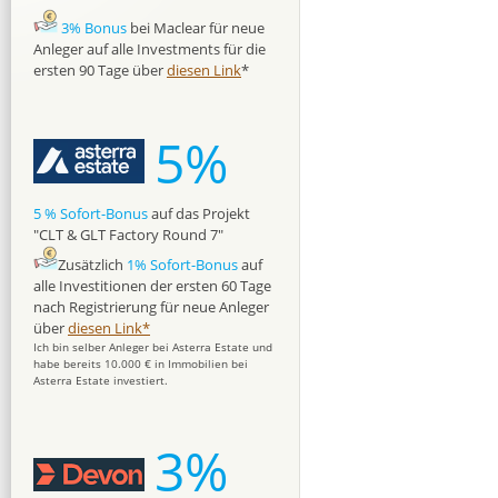
3% Bonus
bei Maclear für neue
Anleger auf alle Investments für die
ersten 90 Tage über
diesen Link
*
5%
5 % Sofort-Bonus
auf das Projekt
"CLT & GLT Factory Round 7"
Zusätzlich
1% Sofort-Bonus
auf
alle Investitionen der ersten 60 Tage
nach Registrierung für neue Anleger
über
diesen Link*
Ich bin selber Anleger bei Asterra Estate und
habe bereits 10.000 € in Immobilien bei
Asterra Estate investiert.
3%