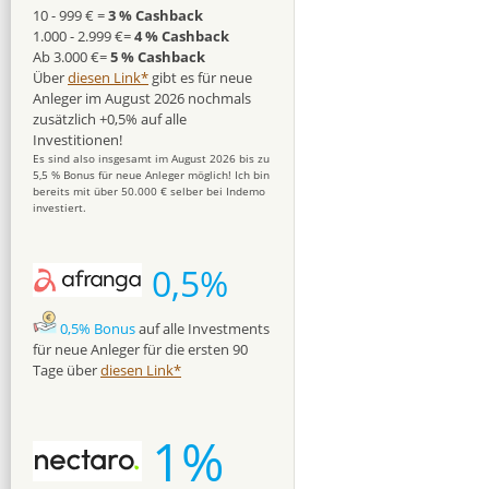
10 - 999 € =
3 % Cashback
1.000 - 2.999 €=
4 % Cashback
Ab 3.000 €=
5 % Cashback
Über
diesen Link*
gibt es für neue
Anleger im August 2026 nochmals
zusätzlich +0,5% auf alle
Investitionen!
Es sind also insgesamt im August 2026 bis zu
5,5 % Bonus für neue Anleger möglich! Ich bin
bereits mit über 50.000 € selber bei Indemo
investiert.
0,5%
0,5% Bonus
auf alle Investments
für neue Anleger für die ersten 90
Tage über
diesen Link*
1%