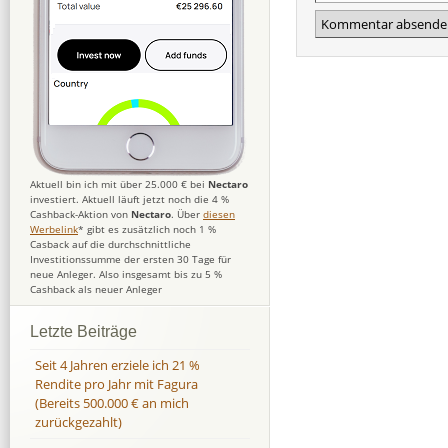
Aktuell bin ich mit über 25.000 € bei
Nectaro
investiert. Aktuell läuft jetzt noch die 4 %
Cashback-Aktion von
Nectaro
. Über
diesen
Werbelink
* gibt es zusätzlich noch 1 %
Casback auf die durchschnittliche
Investitionssumme der ersten 30 Tage für
neue Anleger. Also insgesamt bis zu 5 %
Cashback als neuer Anleger
Letzte Beiträge
Seit 4 Jahren erziele ich 21 %
Rendite pro Jahr mit Fagura
(Bereits 500.000 € an mich
zurückgezahlt)