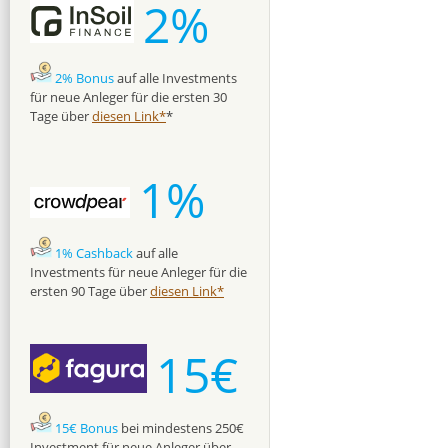
2%
2% Bonus
auf alle Investments
für neue Anleger für die ersten 30
Tage über
diesen Link*
*
1%
1% Cashback
auf alle
Investments für neue Anleger für die
ersten 90 Tage über
diesen Link*
15€
15€ Bonus
bei mindestens 250€
Investment für neue Anleger über