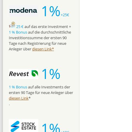
1%
+25€
25 €
auf das erste Investment +
1 % Bonus
auf die durchschnittliche
Investitionssumme der ersten 90
Tage nach Registrierung für neue
Anleger über
diesen Link*
1%
1 % Bonus
auf alle Investments der
ersten 90 Tage für neue Anleger über
diesen Link
*
.
1%