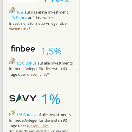
+10€
10 €
auf das erste Investment +
1 % Bonus
auf das zweite
Investment für neue Anleger über
diesen Link*
1,5%
1,5% Bonus
auf alle Investments
für neue Anleger für die ersten 60
Tage über
diesen Link*
1%
1 % Bonus
auf alle Investments
für neue Anleger für die ersten 90
Tage über
diesen Link*
Der Bonus 90 Tage nach der Registrierung