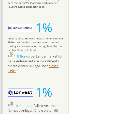
dem mit der SAVY-Plattform verbundenen
Paysera-Konto gutgeschrieben.
1%
Affiliate-Link / Hinweis: Investitionen sind mit
Risiken verbunden. Lendermarket Limited,
trading as Lendermarket, is regulated by the
Central Bank of Ireland.
1 % Bonus
bei Lendermarket für
neue Anleger auf alle Investments
für die ersten 90 Tage über
diesen
Link*
1%
1% Bonus
auf alle Investments
für neue Anleger für die ersten 90