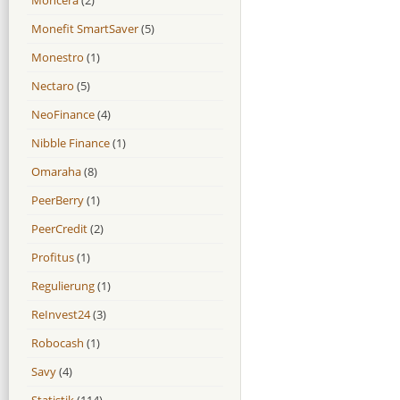
Monefit SmartSaver
(5)
Monestro
(1)
Nectaro
(5)
NeoFinance
(4)
Nibble Finance
(1)
Omaraha
(8)
PeerBerry
(1)
PeerCredit
(2)
Profitus
(1)
Regulierung
(1)
ReInvest24
(3)
Robocash
(1)
Savy
(4)
Statistik
(114)