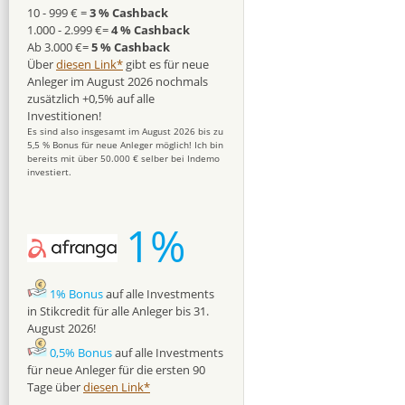
10 - 999 € =
3 % Cashback
1.000 - 2.999 €=
4 % Cashback
Ab 3.000 €=
5 % Cashback
Über
diesen Link*
gibt es für neue
Anleger im August 2026 nochmals
zusätzlich +0,5% auf alle
Investitionen!
Es sind also insgesamt im August 2026 bis zu
5,5 % Bonus für neue Anleger möglich! Ich bin
bereits mit über 50.000 € selber bei Indemo
investiert.
1%
1% Bonus
auf alle Investments
in Stikcredit für alle Anleger bis 31.
August 2026!
0,5% Bonus
auf alle Investments
für neue Anleger für die ersten 90
Tage über
diesen Link*