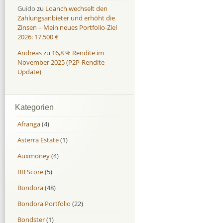
Guido
zu
Loanch wechselt den
Zahlungsanbieter und erhöht die
Zinsen – Mein neues Portfolio-Ziel
2026: 17.500 €
Andreas
zu
16,8 % Rendite im
November 2025 (P2P-Rendite
Update)
Kategorien
Afranga
(4)
Asterra Estate
(1)
Auxmoney
(4)
BB Score
(5)
Bondora
(48)
Bondora Portfolio
(22)
Bondster
(1)