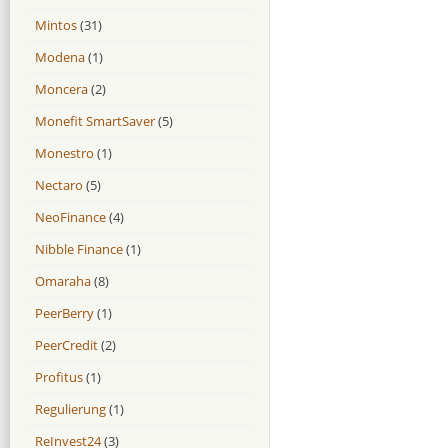
Mintos
(31)
Modena
(1)
Moncera
(2)
Monefit SmartSaver
(5)
Monestro
(1)
Nectaro
(5)
NeoFinance
(4)
Nibble Finance
(1)
Omaraha
(8)
PeerBerry
(1)
PeerCredit
(2)
Profitus
(1)
Regulierung
(1)
ReInvest24
(3)