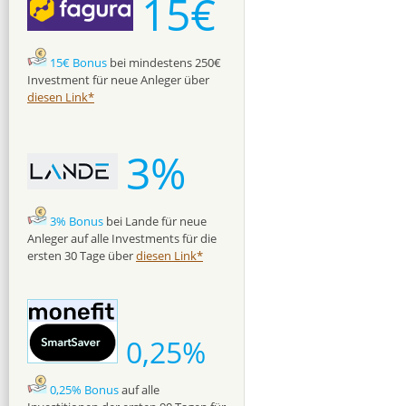
15€
15€ Bonus
bei mindestens 250€
Investment für neue Anleger über
diesen Link*
3%
3% Bonus
bei Lande für neue
Anleger auf alle Investments für die
ersten 30 Tage über
diesen Link*
0,25%
0,25% Bonus
auf alle