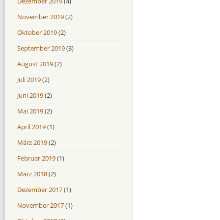
Dezember 2019
(4)
November 2019
(2)
Oktober 2019
(2)
September 2019
(3)
August 2019
(2)
Juli 2019
(2)
Juni 2019
(2)
Mai 2019
(2)
April 2019
(1)
März 2019
(2)
Februar 2019
(1)
März 2018
(2)
Dezember 2017
(1)
November 2017
(1)