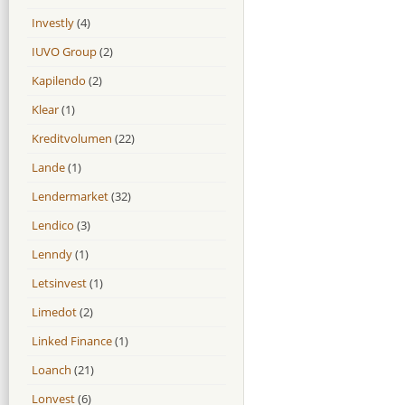
Investly
(4)
IUVO Group
(2)
Kapilendo
(2)
Klear
(1)
Kreditvolumen
(22)
Lande
(1)
Lendermarket
(32)
Lendico
(3)
Lenndy
(1)
Letsinvest
(1)
Limedot
(2)
Linked Finance
(1)
Loanch
(21)
Lonvest
(6)