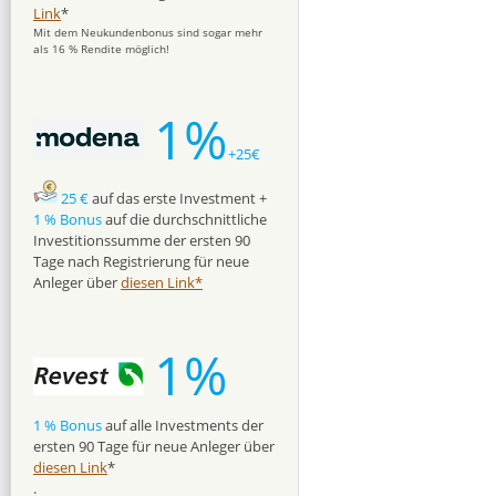
Link
*
Mit dem Neukundenbonus sind sogar mehr
als 16 % Rendite möglich!
1%
+25€
25 €
auf das erste Investment +
1 % Bonus
auf die durchschnittliche
Investitionssumme der ersten 90
Tage nach Registrierung für neue
Anleger über
diesen Link*
1%
1 % Bonus
auf alle Investments der
ersten 90 Tage für neue Anleger über
diesen Link
*
.