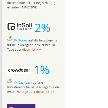
diesen Code bei der Registrierung
eingeben: MMCNWE
2%
2% Bonus
auf alle Investments
für neue Anleger für die ersten 30
Tage über
diesen Link*
*
1%
1% Cashback
auf alle
Investments für neue Anleger für die
ersten 90 Tage über
diesen Link*