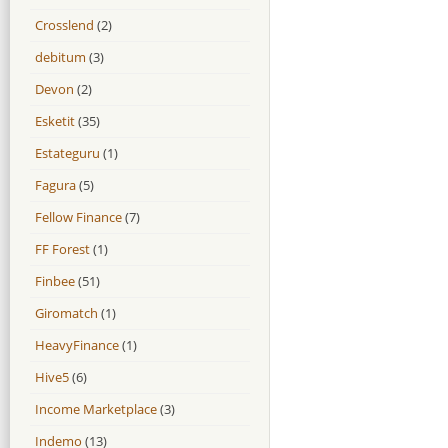
Crosslend
(2)
debitum
(3)
Devon
(2)
Esketit
(35)
Estateguru
(1)
Fagura
(5)
Fellow Finance
(7)
FF Forest
(1)
Finbee
(51)
Giromatch
(1)
HeavyFinance
(1)
Hive5
(6)
Income Marketplace
(3)
Indemo
(13)