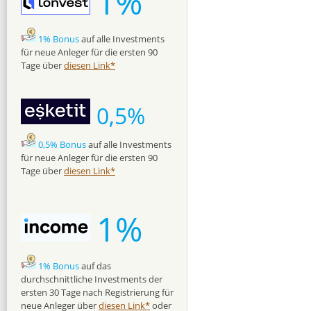
1%
1% Bonus
auf alle Investments
für neue Anleger für die ersten 90
Tage über
diesen Link*
0,5%
0,5% Bonus
auf alle Investments
für neue Anleger für die ersten 90
Tage über
diesen Link*
1%
1% Bonus
auf das
durchschnittliche Investments der
ersten 30 Tage nach Registrierung für
neue Anleger über
diesen Link*
oder