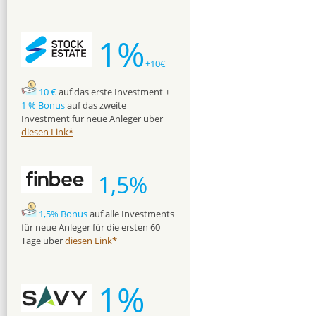
1%
+10€
10 €
auf das erste Investment +
1 % Bonus
auf das zweite
Investment für neue Anleger über
diesen Link*
1,5%
1,5% Bonus
auf alle Investments
für neue Anleger für die ersten 60
Tage über
diesen Link*
1%