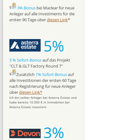
3% Bonus
bei Maclear für neue
Anleger auf alle Investments für die
ersten 90 Tage über
diesen Link
*
5%
5 % Sofort-Bonus
auf das Projekt
"CLT & GLT Factory Round 7"
Zusätzlich
1% Sofort-Bonus
auf
alle Investitionen der ersten 60 Tage
nach Registrierung für neue Anleger
über
diesen Link*
Ich bin selber Anleger bei Asterra Estate und
habe bereits 10.000 € in Immobilien bei
Asterra Estate investiert.
3%