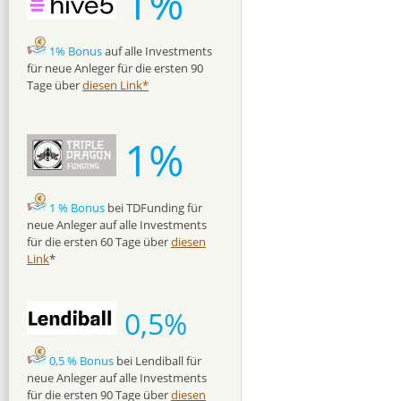
1%
1% Bonus
auf alle Investments
für neue Anleger für die ersten 90
Tage über
diesen Link*
1%
1 % Bonus
bei TDFunding für
neue Anleger auf alle Investments
für die ersten 60 Tage über
diesen
Link
*
0,5%
0,5 % Bonus
bei Lendiball für
neue Anleger auf alle Investments
für die ersten 90 Tage über
diesen