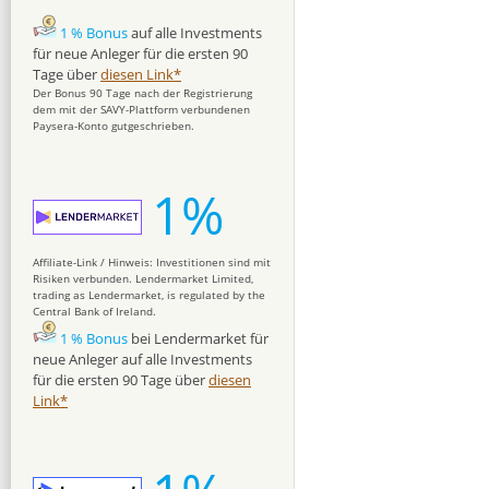
1 % Bonus
auf alle Investments
für neue Anleger für die ersten 90
Tage über
diesen Link*
Der Bonus 90 Tage nach der Registrierung
dem mit der SAVY-Plattform verbundenen
Paysera-Konto gutgeschrieben.
1%
Affiliate-Link / Hinweis: Investitionen sind mit
Risiken verbunden. Lendermarket Limited,
trading as Lendermarket, is regulated by the
Central Bank of Ireland.
1 % Bonus
bei Lendermarket für
neue Anleger auf alle Investments
für die ersten 90 Tage über
diesen
Link*