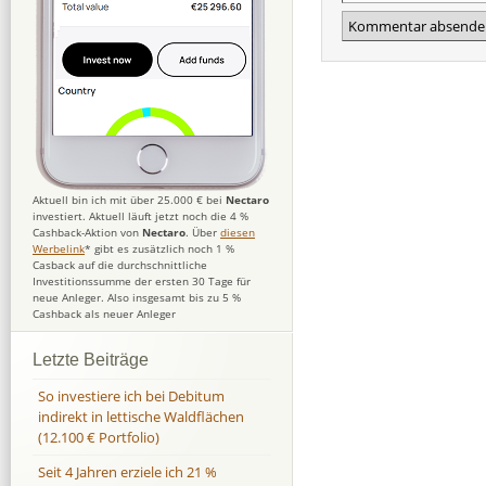
Aktuell bin ich mit über 25.000 € bei
Nectaro
investiert. Aktuell läuft jetzt noch die 4 %
Cashback-Aktion von
Nectaro
. Über
diesen
Werbelink
* gibt es zusätzlich noch 1 %
Casback auf die durchschnittliche
Investitionssumme der ersten 30 Tage für
neue Anleger. Also insgesamt bis zu 5 %
Cashback als neuer Anleger
Letzte Beiträge
So investiere ich bei Debitum
indirekt in lettische Waldflächen
(12.100 € Portfolio)
Seit 4 Jahren erziele ich 21 %