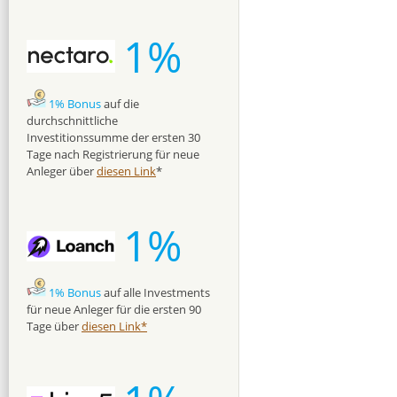
1%
1% Bonus
auf die
durchschnittliche
Investitionssumme der ersten 30
Tage nach Registrierung für neue
Anleger über
diesen Link
*
1%
1% Bonus
auf alle Investments
für neue Anleger für die ersten 90
Tage über
diesen Link*