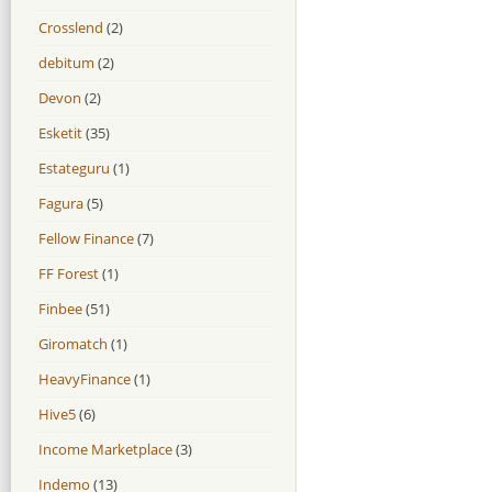
Crosslend
(2)
debitum
(2)
Devon
(2)
Esketit
(35)
Estateguru
(1)
Fagura
(5)
Fellow Finance
(7)
FF Forest
(1)
Finbee
(51)
Giromatch
(1)
HeavyFinance
(1)
Hive5
(6)
Income Marketplace
(3)
Indemo
(13)