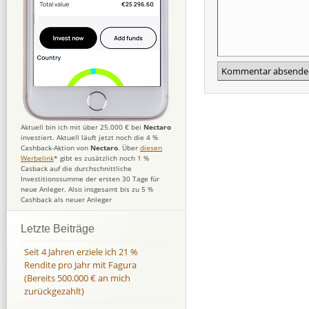
Aktuell bin ich mit über 25.000 € bei
Nectaro
investiert. Aktuell läuft jetzt noch die 4 %
Cashback-Aktion von
Nectaro
. Über
diesen
Werbelink
* gibt es zusätzlich noch 1 %
Casback auf die durchschnittliche
Investitionssumme der ersten 30 Tage für
neue Anleger. Also insgesamt bis zu 5 %
Cashback als neuer Anleger
Letzte Beiträge
Seit 4 Jahren erziele ich 21 %
Rendite pro Jahr mit Fagura
(Bereits 500.000 € an mich
zurückgezahlt)