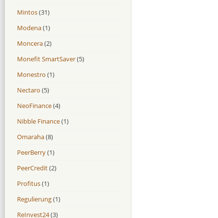
Mintos
(31)
Modena
(1)
Moncera
(2)
Monefit SmartSaver
(5)
Monestro
(1)
Nectaro
(5)
NeoFinance
(4)
Nibble Finance
(1)
Omaraha
(8)
PeerBerry
(1)
PeerCredit
(2)
Profitus
(1)
Regulierung
(1)
ReInvest24
(3)