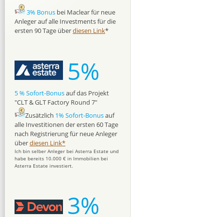
3% Bonus
bei Maclear für neue
Anleger auf alle Investments für die
ersten 90 Tage über
diesen Link
*
5%
5 % Sofort-Bonus
auf das Projekt
"CLT & GLT Factory Round 7"
Zusätzlich
1% Sofort-Bonus
auf
alle Investitionen der ersten 60 Tage
nach Registrierung für neue Anleger
über
diesen Link*
Ich bin selber Anleger bei Asterra Estate und
habe bereits 10.000 € in Immobilien bei
Asterra Estate investiert.
3%