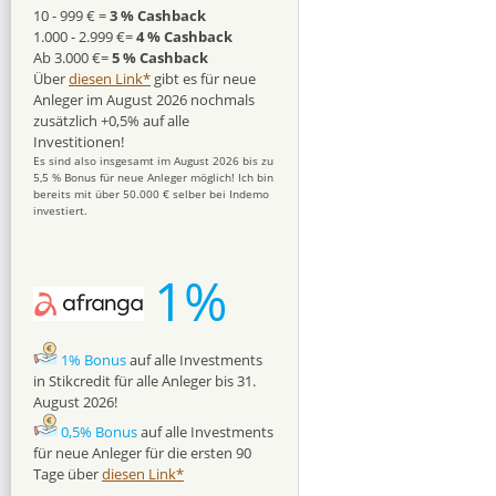
10 - 999 € =
3 % Cashback
1.000 - 2.999 €=
4 % Cashback
Ab 3.000 €=
5 % Cashback
Über
diesen Link*
gibt es für neue
Anleger im August 2026 nochmals
zusätzlich +0,5% auf alle
Investitionen!
Es sind also insgesamt im August 2026 bis zu
5,5 % Bonus für neue Anleger möglich! Ich bin
bereits mit über 50.000 € selber bei Indemo
investiert.
1%
1% Bonus
auf alle Investments
in Stikcredit für alle Anleger bis 31.
August 2026!
0,5% Bonus
auf alle Investments
für neue Anleger für die ersten 90
Tage über
diesen Link*