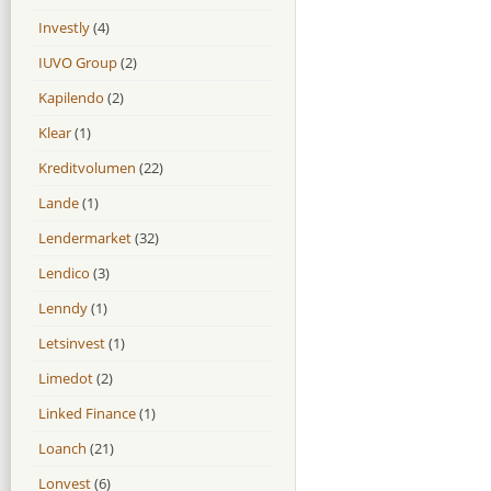
Investly
(4)
IUVO Group
(2)
Kapilendo
(2)
Klear
(1)
Kreditvolumen
(22)
Lande
(1)
Lendermarket
(32)
Lendico
(3)
Lenndy
(1)
Letsinvest
(1)
Limedot
(2)
Linked Finance
(1)
Loanch
(21)
Lonvest
(6)