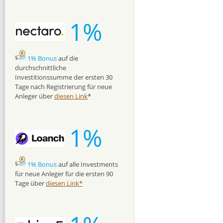
1%
1% Bonus
auf die
durchschnittliche
Investitionssumme der ersten 30
Tage nach Registrierung für neue
Anleger über
diesen Link
*
1%
1% Bonus
auf alle Investments
für neue Anleger für die ersten 90
Tage über
diesen Link*