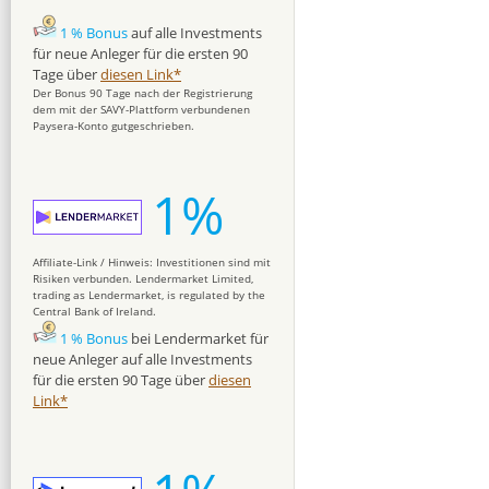
1 % Bonus
auf alle Investments
für neue Anleger für die ersten 90
Tage über
diesen Link*
Der Bonus 90 Tage nach der Registrierung
dem mit der SAVY-Plattform verbundenen
Paysera-Konto gutgeschrieben.
1%
Affiliate-Link / Hinweis: Investitionen sind mit
Risiken verbunden. Lendermarket Limited,
trading as Lendermarket, is regulated by the
Central Bank of Ireland.
1 % Bonus
bei Lendermarket für
neue Anleger auf alle Investments
für die ersten 90 Tage über
diesen
Link*