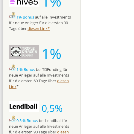
1%
1% Bonus
auf alle Investments
für neue Anleger für die ersten 90
Tage über
diesen Link*
1%
1 % Bonus
bei TDFunding für
neue Anleger auf alle Investments
für die ersten 60 Tage über
diesen
Link
*
0,5%
0,5 % Bonus
bei Lendiball für
neue Anleger auf alle Investments
für die ersten 90 Tage über
diesen