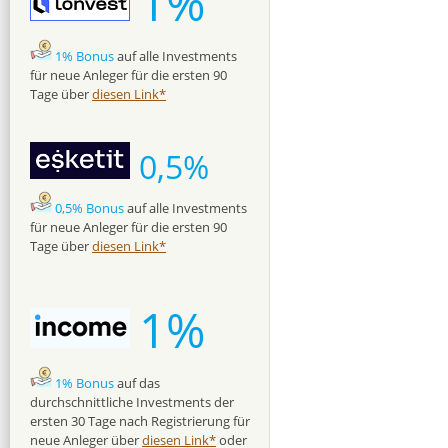
1%
1% Bonus
auf alle Investments
für neue Anleger für die ersten 90
Tage über
diesen Link*
0,5%
0,5% Bonus
auf alle Investments
für neue Anleger für die ersten 90
Tage über
diesen Link*
1%
1% Bonus
auf das
durchschnittliche Investments der
ersten 30 Tage nach Registrierung für
neue Anleger über
diesen Link*
oder