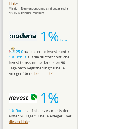
Link
*
Mit dem Neukundenbonus sind sogar mehr
als 16 % Rendite möglich!
1%
+25€
25 €
auf das erste Investment +
1 % Bonus
auf die durchschnittliche
Investitionssumme der ersten 90
Tage nach Registrierung für neue
Anleger über
diesen Link*
1%
1 % Bonus
auf alle Investments der
ersten 90 Tage für neue Anleger über
diesen Link
*
.