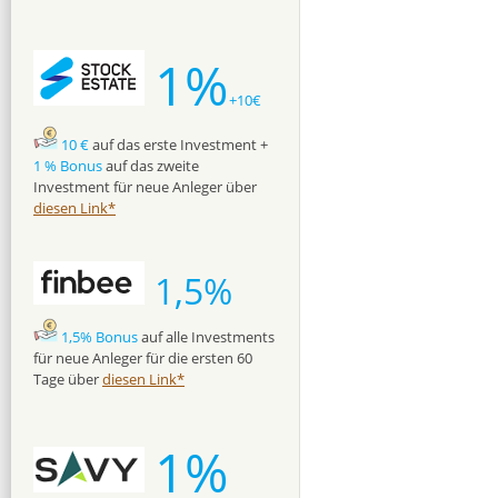
1%
+10€
10 €
auf das erste Investment +
1 % Bonus
auf das zweite
Investment für neue Anleger über
diesen Link*
1,5%
1,5% Bonus
auf alle Investments
für neue Anleger für die ersten 60
Tage über
diesen Link*
1%