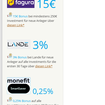
15€
15€ Bonus
bei mindestens 250€
Investment für neue Anleger über
diesen Link*
3%
3% Bonus
bei Lande für neue
Anleger auf alle Investments für die
ersten 30 Tage über
diesen Link*
0,25%
0,25% Bonus
auf alle