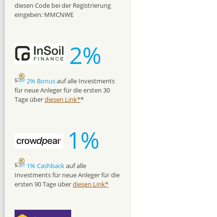
diesen Code bei der Registrierung
eingeben: MMCNWE
2%
2% Bonus
auf alle Investments
für neue Anleger für die ersten 30
Tage über
diesen Link*
*
1%
1% Cashback
auf alle
Investments für neue Anleger für die
ersten 90 Tage über
diesen Link*