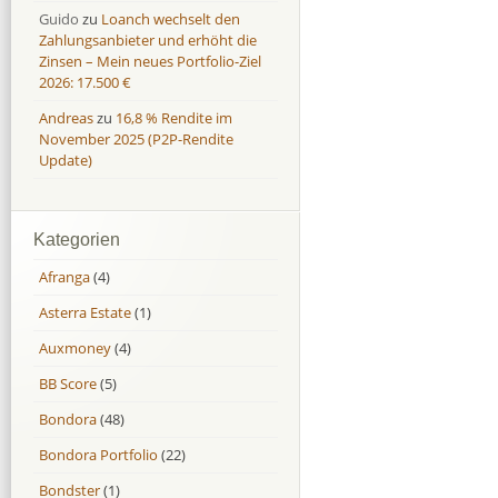
Guido
zu
Loanch wechselt den
Zahlungsanbieter und erhöht die
Zinsen – Mein neues Portfolio-Ziel
2026: 17.500 €
Andreas
zu
16,8 % Rendite im
November 2025 (P2P-Rendite
Update)
Kategorien
Afranga
(4)
Asterra Estate
(1)
Auxmoney
(4)
BB Score
(5)
Bondora
(48)
Bondora Portfolio
(22)
Bondster
(1)