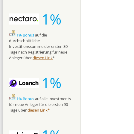
1%
1% Bonus
auf die
durchschnittliche
Investitionssumme der ersten 30
Tage nach Registrierung für neue
Anleger über
diesen Link
*
1%
1% Bonus
auf alle Investments
für neue Anleger für die ersten 90
Tage über
diesen Link*