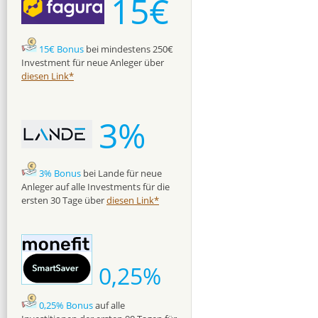
15€
15€ Bonus
bei mindestens 250€
Investment für neue Anleger über
diesen Link*
3%
3% Bonus
bei Lande für neue
Anleger auf alle Investments für die
ersten 30 Tage über
diesen Link*
0,25%
0,25% Bonus
auf alle