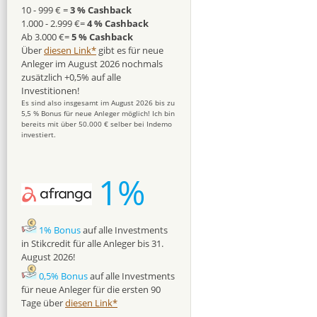
10 - 999 € =
3 % Cashback
1.000 - 2.999 €=
4 % Cashback
Ab 3.000 €=
5 % Cashback
Über
diesen Link*
gibt es für neue
Anleger im August 2026 nochmals
zusätzlich +0,5% auf alle
Investitionen!
Es sind also insgesamt im August 2026 bis zu
5,5 % Bonus für neue Anleger möglich! Ich bin
bereits mit über 50.000 € selber bei Indemo
investiert.
1%
1% Bonus
auf alle Investments
in Stikcredit für alle Anleger bis 31.
August 2026!
0,5% Bonus
auf alle Investments
für neue Anleger für die ersten 90
Tage über
diesen Link*