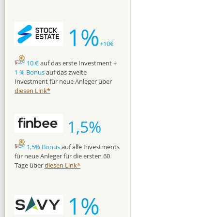
1%
+10€
10 €
auf das erste Investment +
1 % Bonus
auf das zweite
Investment für neue Anleger über
diesen Link*
1,5%
1,5% Bonus
auf alle Investments
für neue Anleger für die ersten 60
Tage über
diesen Link*
1%