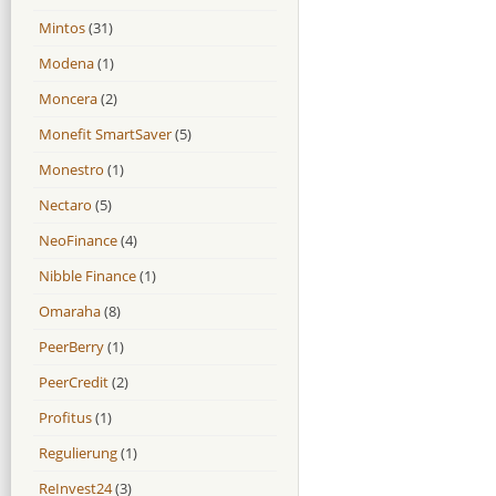
Mintos
(31)
Modena
(1)
Moncera
(2)
Monefit SmartSaver
(5)
Monestro
(1)
Nectaro
(5)
NeoFinance
(4)
Nibble Finance
(1)
Omaraha
(8)
PeerBerry
(1)
PeerCredit
(2)
Profitus
(1)
Regulierung
(1)
ReInvest24
(3)