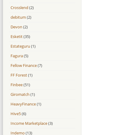
Crosslend
(2)
debitum
(2)
Devon
(2)
Esketit
(35)
Estateguru
(1)
Fagura
(5)
Fellow Finance
(7)
FF Forest
(1)
Finbee
(51)
Giromatch
(1)
HeavyFinance
(1)
Hive5
(6)
Income Marketplace
(3)
Indemo
(13)