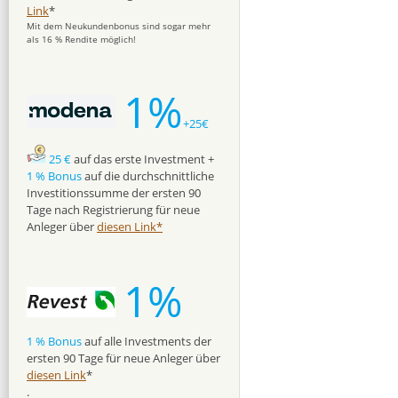
Link
*
Mit dem Neukundenbonus sind sogar mehr
als 16 % Rendite möglich!
1%
+25€
25 €
auf das erste Investment +
1 % Bonus
auf die durchschnittliche
Investitionssumme der ersten 90
Tage nach Registrierung für neue
Anleger über
diesen Link*
1%
1 % Bonus
auf alle Investments der
ersten 90 Tage für neue Anleger über
diesen Link
*
.