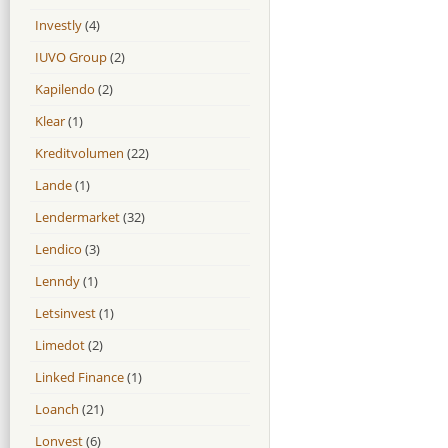
Investly
(4)
IUVO Group
(2)
Kapilendo
(2)
Klear
(1)
Kreditvolumen
(22)
Lande
(1)
Lendermarket
(32)
Lendico
(3)
Lenndy
(1)
Letsinvest
(1)
Limedot
(2)
Linked Finance
(1)
Loanch
(21)
Lonvest
(6)