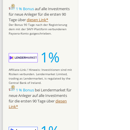
1 % Bonus
auf alle Investments
für neue Anleger für die ersten 90
Tage über
diesen Link*
Der Bonus 90 Tage nach der Registrierung
dem mit der SAVY-Plattform verbundenen
Paysera-Konto gutgeschrieben.
1%
Affiliate-Link / Hinweis: Investitionen sind mit
Risiken verbunden. Lendermarket Limited,
trading as Lendermarket, is regulated by the
Central Bank of Ireland.
1 % Bonus
bei Lendermarket für
neue Anleger auf alle Investments
für die ersten 90 Tage über
diesen
Link*