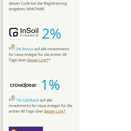
diesen Code bei der Registrierung
eingeben: MMCNWE
2%
2% Bonus
auf alle Investments
für neue Anleger für die ersten 30
Tage über
diesen Link*
*
1%
1% Cashback
auf alle
Investments für neue Anleger für die
ersten 90 Tage über
diesen Link*