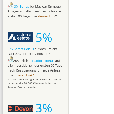
3% Bonus
bei Maclear für neue
Anleger auf alle Investments für die
ersten 90 Tage über
diesen Link
*
5%
5 % Sofort-Bonus
auf das Projekt
"CLT & GLT Factory Round 7"
Zusätzlich
1% Sofort-Bonus
auf
alle Investitionen der ersten 60 Tage
nach Registrierung für neue Anleger
über
diesen Link*
Ich bin selber Anleger bei Asterra Estate und
habe bereits 10.000 € in Immobilien bei
Asterra Estate investiert.
3%