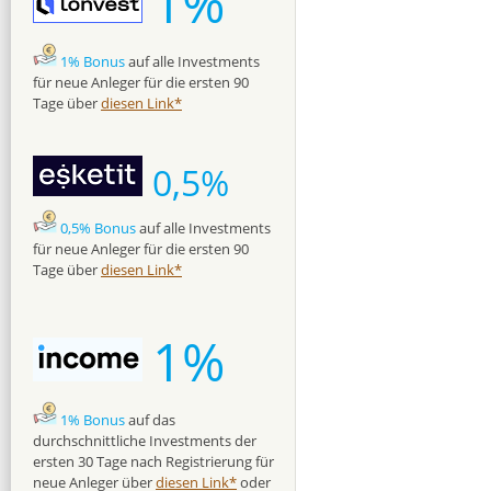
1%
1% Bonus
auf alle Investments
für neue Anleger für die ersten 90
Tage über
diesen Link*
0,5%
0,5% Bonus
auf alle Investments
für neue Anleger für die ersten 90
Tage über
diesen Link*
1%
1% Bonus
auf das
durchschnittliche Investments der
ersten 30 Tage nach Registrierung für
neue Anleger über
diesen Link*
oder