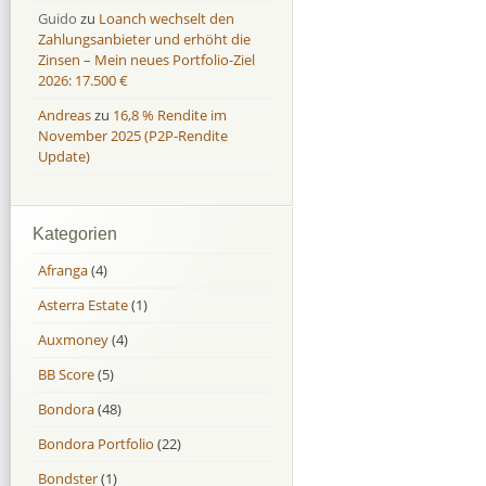
Guido
zu
Loanch wechselt den
Zahlungsanbieter und erhöht die
Zinsen – Mein neues Portfolio-Ziel
2026: 17.500 €
Andreas
zu
16,8 % Rendite im
November 2025 (P2P-Rendite
Update)
Kategorien
Afranga
(4)
Asterra Estate
(1)
Auxmoney
(4)
BB Score
(5)
Bondora
(48)
Bondora Portfolio
(22)
Bondster
(1)