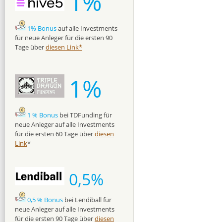
1%
1% Bonus
auf alle Investments
für neue Anleger für die ersten 90
Tage über
diesen Link*
1%
1 % Bonus
bei TDFunding für
neue Anleger auf alle Investments
für die ersten 60 Tage über
diesen
Link
*
0,5%
0,5 % Bonus
bei Lendiball für
neue Anleger auf alle Investments
für die ersten 90 Tage über
diesen