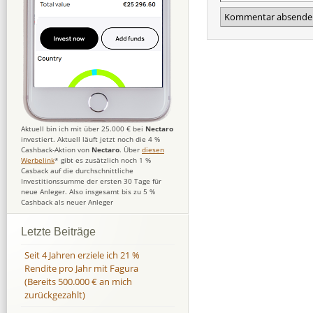
Aktuell bin ich mit über 25.000 € bei
Nectaro
investiert. Aktuell läuft jetzt noch die 4 %
Cashback-Aktion von
Nectaro
. Über
diesen
Werbelink
* gibt es zusätzlich noch 1 %
Casback auf die durchschnittliche
Investitionssumme der ersten 30 Tage für
neue Anleger. Also insgesamt bis zu 5 %
Cashback als neuer Anleger
Letzte Beiträge
Seit 4 Jahren erziele ich 21 %
Rendite pro Jahr mit Fagura
(Bereits 500.000 € an mich
zurückgezahlt)