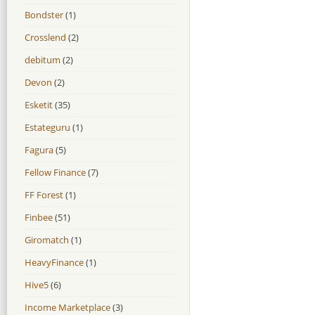
Bondster
(1)
Crosslend
(2)
debitum
(2)
Devon
(2)
Esketit
(35)
Estateguru
(1)
Fagura
(5)
Fellow Finance
(7)
FF Forest
(1)
Finbee
(51)
Giromatch
(1)
HeavyFinance
(1)
Hive5
(6)
Income Marketplace
(3)