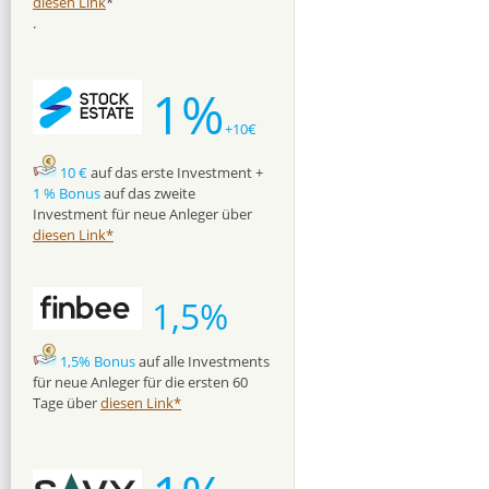
diesen Link
*
.
1%
+10€
10 €
auf das erste Investment +
1 % Bonus
auf das zweite
Investment für neue Anleger über
diesen Link*
1,5%
1,5% Bonus
auf alle Investments
für neue Anleger für die ersten 60
Tage über
diesen Link*