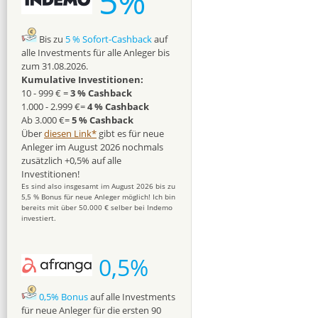
5%
Bis zu
5 % Sofort-Cashback
auf
alle Investments für alle Anleger bis
zum 31.08.2026.
Kumulative Investitionen:
10 - 999 € =
3 % Cashback
1.000 - 2.999 €=
4 % Cashback
Ab 3.000 €=
5 % Cashback
Über
diesen Link*
gibt es für neue
Anleger im August 2026 nochmals
zusätzlich +0,5% auf alle
Investitionen!
Es sind also insgesamt im August 2026 bis zu
5,5 % Bonus für neue Anleger möglich! Ich bin
bereits mit über 50.000 € selber bei Indemo
investiert.
0,5%
0,5% Bonus
auf alle Investments
für neue Anleger für die ersten 90