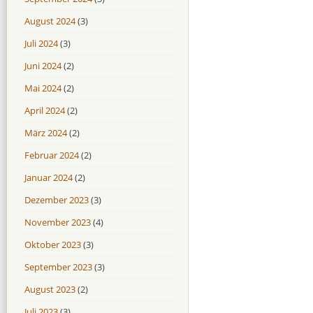
August 2024
(3)
Juli 2024
(3)
Juni 2024
(2)
Mai 2024
(2)
April 2024
(2)
März 2024
(2)
Februar 2024
(2)
Januar 2024
(2)
Dezember 2023
(3)
November 2023
(4)
Oktober 2023
(3)
September 2023
(3)
August 2023
(2)
Juli 2023
(3)