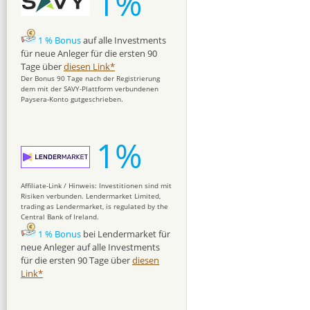
1%
1 % Bonus
auf alle Investments
für neue Anleger für die ersten 90
Tage über
diesen Link*
Der Bonus 90 Tage nach der Registrierung
dem mit der SAVY-Plattform verbundenen
Paysera-Konto gutgeschrieben.
1%
Affiliate-Link / Hinweis: Investitionen sind mit
Risiken verbunden. Lendermarket Limited,
trading as Lendermarket, is regulated by the
Central Bank of Ireland.
1 % Bonus
bei Lendermarket für
neue Anleger auf alle Investments
für die ersten 90 Tage über
diesen
Link*