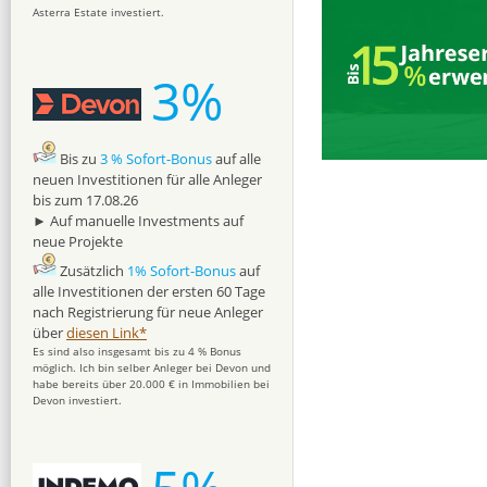
Asterra Estate investiert.
3%
Bis zu
3 % Sofort-Bonus
auf alle
neuen Investitionen für alle Anleger
bis zum 17.08.26
► Auf manuelle Investments auf
neue Projekte
Zusätzlich
1% Sofort-Bonus
auf
alle Investitionen der ersten 60 Tage
nach Registrierung für neue Anleger
über
diesen Link*
Es sind also insgesamt bis zu 4 % Bonus
möglich. Ich bin selber Anleger bei Devon und
habe bereits über 20.000 € in Immobilien bei
Devon investiert.