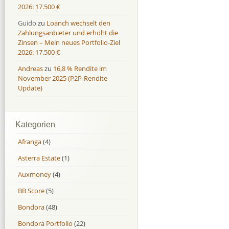
2026: 17.500 €
Guido
zu
Loanch wechselt den
Zahlungsanbieter und erhöht die
Zinsen – Mein neues Portfolio-Ziel
2026: 17.500 €
Andreas
zu
16,8 % Rendite im
November 2025 (P2P-Rendite
Update)
Kategorien
Afranga
(4)
Asterra Estate
(1)
Auxmoney
(4)
BB Score
(5)
Bondora
(48)
Bondora Portfolio
(22)