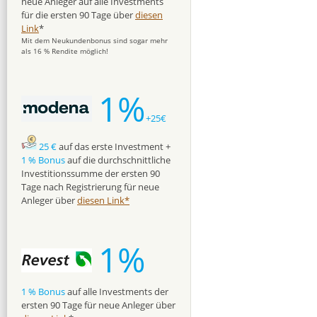
neue Anleger auf alle Investments
für die ersten 90 Tage über
diesen
Link
*
Mit dem Neukundenbonus sind sogar mehr
als 16 % Rendite möglich!
1%
+25€
25 €
auf das erste Investment +
1 % Bonus
auf die durchschnittliche
Investitionssumme der ersten 90
Tage nach Registrierung für neue
Anleger über
diesen Link*
1%
1 % Bonus
auf alle Investments der
ersten 90 Tage für neue Anleger über