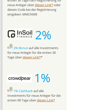
ersten 30 Tage nach Registrierung für
neue Anleger über
diesen Link*
oder
diesen Code bei der Registrierung
eingeben: MMCNWE
2%
2% Bonus
auf alle Investments
für neue Anleger für die ersten 30
Tage über
diesen Link*
*
1%
1% Cashback
auf alle
Investments für neue Anleger für die
ersten 90 Tage über
diesen Link*