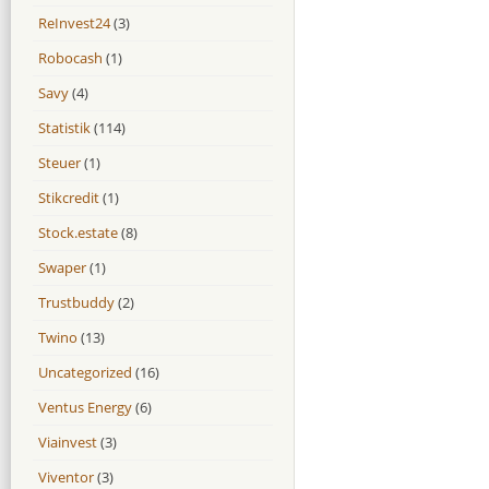
ReInvest24
(3)
Robocash
(1)
Savy
(4)
Statistik
(114)
Steuer
(1)
Stikcredit
(1)
Stock.estate
(8)
Swaper
(1)
Trustbuddy
(2)
Twino
(13)
Uncategorized
(16)
Ventus Energy
(6)
Viainvest
(3)
Viventor
(3)