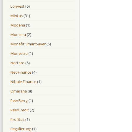
Lonvest
(6)
Mintos
(31)
Modena
(1)
Moncera
(2)
Monefit SmartSaver
(5)
Monestro
(1)
Nectaro
(5)
NeoFinance
(4)
Nibble Finance
(1)
Omaraha
(8)
PeerBerry
(1)
PeerCredit
(2)
Profitus
(1)
Regulierung
(1)