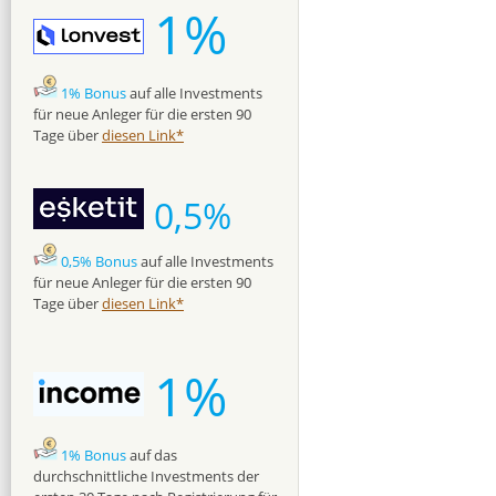
1%
1% Bonus
auf alle Investments
für neue Anleger für die ersten 90
Tage über
diesen Link*
0,5%
0,5% Bonus
auf alle Investments
für neue Anleger für die ersten 90
Tage über
diesen Link*
1%
1% Bonus
auf das
durchschnittliche Investments der