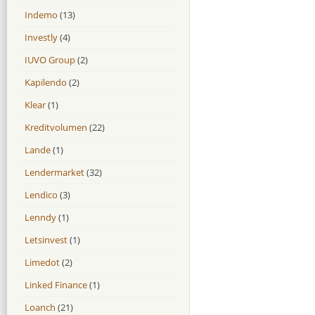
Indemo
(13)
Investly
(4)
IUVO Group
(2)
Kapilendo
(2)
Klear
(1)
Kreditvolumen
(22)
Lande
(1)
Lendermarket
(32)
Lendico
(3)
Lenndy
(1)
Letsinvest
(1)
Limedot
(2)
Linked Finance
(1)
Loanch
(21)