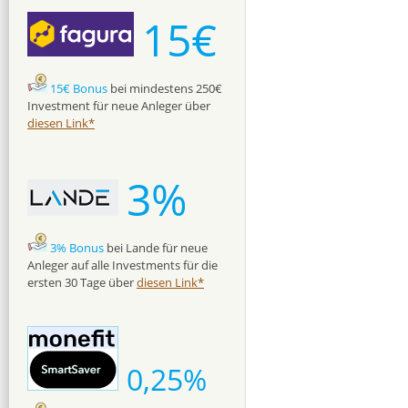
15€
15€ Bonus
bei mindestens 250€
Investment für neue Anleger über
diesen Link*
3%
3% Bonus
bei Lande für neue
Anleger auf alle Investments für die
ersten 30 Tage über
diesen Link*
0,25%