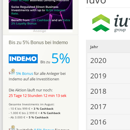
Bis zu 5% Bonus bei Indemo
Jahr
5%
2020
Bis zu
5% Bonus
für alle Anleger bei
2019
Indemo auf alle Investitionen
2018
Die Aktion läuft nur noch:
25 Tage 12 Stunden 12 min 12 sek
2017
Gesamte Investments im August:
- 10 € bis 999 € =
3 % Cashback
- 1.000 € bis 2.999 € =
4 % Cashback
- Ab 3.000 € =
5 % Cashback
2016