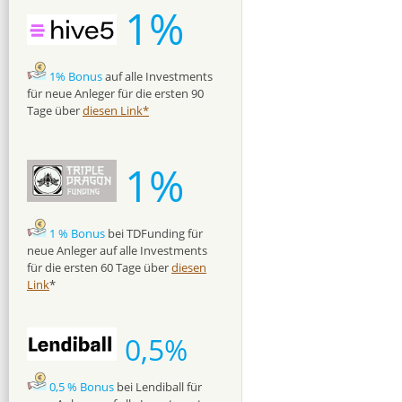
1%
1% Bonus
auf alle Investments
für neue Anleger für die ersten 90
Tage über
diesen Link*
1%
1 % Bonus
bei TDFunding für
neue Anleger auf alle Investments
für die ersten 60 Tage über
diesen
Link
*
0,5%
0,5 % Bonus
bei Lendiball für