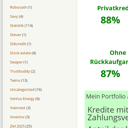
Privatkred
Robocash
(1)
88%
Savy
(4)
Statistik
(114)
Steuer
(1)
Stikcredit
(1)
Ohne
Stock.estate
(8)
Rückkaufgar
Swaper
(1)
87%
Trustbuddy
(2)
Twino
(13)
Uncategorized
(16)
Mein Portfolio
Ventus Energy
(6)
Kredite mi
Viainvest
(3)
Zahlungsve
Viventor
(3)
Ziel 2025
(25)