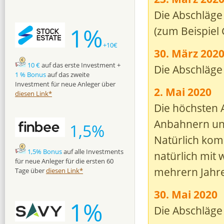
Die Abschläge
1%
(zum Beispiel 
+10€
30. März 202
10 €
auf das erste Investment +
Die Abschläge
1 % Bonus
auf das zweite
Investment für neue Anleger über
2. Mai 2020
diesen Link*
Die höchsten 
Anbahnern un
1,5%
Natürlich kom
1,5% Bonus
auf alle Investments
natürlich mit 
für neue Anleger für die ersten 60
mehrern Jahre
Tage über
diesen Link*
30. Mai 2020
1%
Die Abschläge