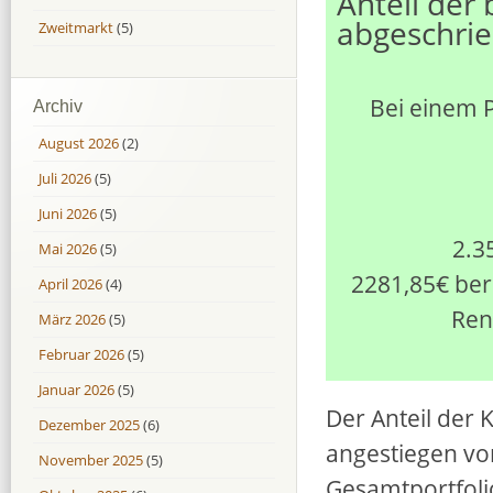
Anteil der 
abgeschrie
Zweitmarkt
(5)
Bei einem 
Archiv
August 2026
(2)
Juli 2026
(5)
Juni 2026
(5)
2.3
Mai 2026
(5)
2281,85€ bere
April 2026
(4)
Ren
März 2026
(5)
Februar 2026
(5)
Januar 2026
(5)
Der Anteil der K
Dezember 2025
(6)
angestiegen vo
November 2025
(5)
Gesamtportfoli