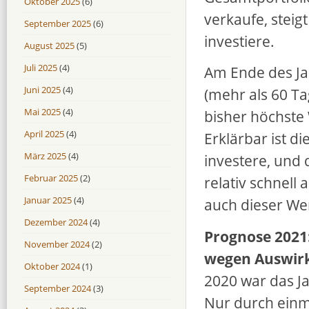
Oktober 2025
(6)
verkaufe, steig
September 2025
(6)
investiere.
August 2025
(5)
Juli 2025
(4)
Am Ende des Jah
Juni 2025
(4)
(mehr als 60 Ta
Mai 2025
(4)
bisher höchste 
April 2025
(4)
Erklärbar ist d
März 2025
(4)
investere, und 
Februar 2025
(2)
relativ schnell
Januar 2025
(4)
auch dieser Wert
Dezember 2024
(4)
Prognose 2021:
November 2024
(2)
wegen Auswir
Oktober 2024
(1)
2020 war das J
September 2024
(3)
Nur durch einm