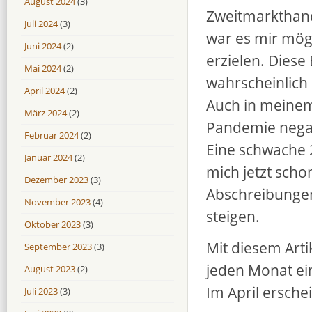
August 2024
(3)
Zweitmarkthan
Juli 2024
(3)
war es mir mögl
Juni 2024
(2)
erzielen. Diese
Mai 2024
(2)
wahrscheinlich
April 2024
(2)
Auch in meinem 
März 2024
(2)
Pandemie nega
Februar 2024
(2)
Eine schwache 2
Januar 2024
(2)
mich jetzt scho
Dezember 2023
(3)
Abschreibungen
November 2023
(4)
steigen.
Oktober 2023
(3)
Mit diesem Artik
September 2023
(3)
jeden Monat ei
August 2023
(2)
Im April ersche
Juli 2023
(3)