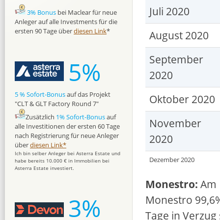
Juli 2020
3% Bonus
bei Maclear für neue
Anleger auf alle Investments für die
ersten 90 Tage über
diesen Link
*
August 2020
September
5%
2020
5 % Sofort-Bonus
auf das Projekt
Oktober 2020
"CLT & GLT Factory Round 7"
Zusätzlich
1% Sofort-Bonus
auf
November
alle Investitionen der ersten 60 Tage
nach Registrierung für neue Anleger
2020
über
diesen Link*
Ich bin selber Anleger bei Asterra Estate und
Dezember 2020
habe bereits 10.000 € in Immobilien bei
Asterra Estate investiert.
Monestro:
Am 
3%
Monestro 99,6% 
Tage in Verzug 