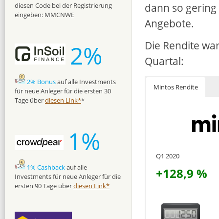
dann so gering
diesen Code bei der Registrierung
eingeben: MMCNWE
Angebote.
Die Rendite war
2%
Quartal:
2% Bonus
auf alle Investments
Mintos Rendite
für neue Anleger für die ersten 30
Tage über
diesen Link*
*
1%
Q1 2020
1% Cashback
auf alle
+128,9 %
Investments für neue Anleger für die
ersten 90 Tage über
diesen Link*