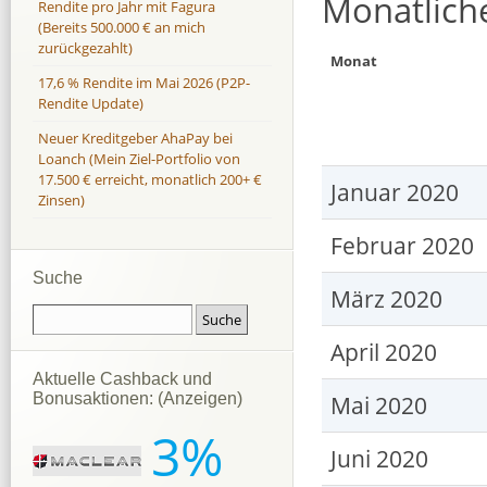
Monatlich
Rendite pro Jahr mit Fagura
(Bereits 500.000 € an mich
zurückgezahlt)
Monat
17,6 % Rendite im Mai 2026 (P2P-
Rendite Update)
Neuer Kreditgeber AhaPay bei
Loanch (Mein Ziel-Portfolio von
17.500 € erreicht, monatlich 200+ €
Januar 2020
Zinsen)
Februar 2020
Suche
März 2020
April 2020
Aktuelle Cashback und
Mai 2020
Bonusaktionen: (Anzeigen)
3%
Juni 2020