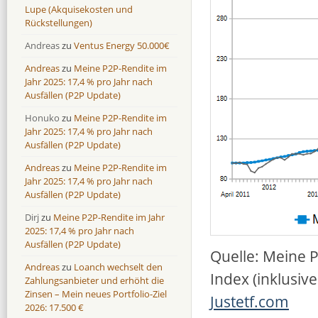
Lupe (Akquisekosten und
Rückstellungen)
Andreas
zu
Ventus Energy 50.000€
Andreas
zu
Meine P2P-Rendite im
Jahr 2025: 17,4 % pro Jahr nach
Ausfällen (P2P Update)
Honuko
zu
Meine P2P-Rendite im
Jahr 2025: 17,4 % pro Jahr nach
Ausfällen (P2P Update)
Andreas
zu
Meine P2P-Rendite im
Jahr 2025: 17,4 % pro Jahr nach
Ausfällen (P2P Update)
Dirj
zu
Meine P2P-Rendite im Jahr
2025: 17,4 % pro Jahr nach
Ausfällen (P2P Update)
Quelle: Meine 
Andreas
zu
Loanch wechselt den
Index (inklusiv
Zahlungsanbieter und erhöht die
Zinsen – Mein neues Portfolio-Ziel
Justetf.com
2026: 17.500 €